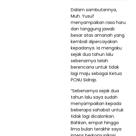
Dalam sambutannya,
Muh. Yusuf
menyampaikan rasa haru
dan tanggung jawab
besar atas amanah yang
kembali dipercayakan
kepadanya. Ia mengaku
sejak dua tahun lalu
sebenarnya telah
berencana untuk tidak
lagi maju sebagai Ketua
PCNU Sidrap.
“Sebenarnya sejak dua
tahun lalu saya sudah
menyampaikan kepada
beberapa sahabat untuk
tidak lagi dicalonkan.
Bahkan, empat hingga
lima bulan terakhir saya
intens berkomunikasi