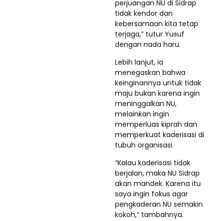
perjuangan NU di Sidrap
tidak kendor dan
kebersamaan kita tetap
terjaga,” tutur Yusuf
dengan nada haru.
Lebih lanjut, ia
menegaskan bahwa
keinginannya untuk tidak
maju bukan karena ingin
meninggalkan NU,
melainkan ingin
memperluas kiprah dan
memperkuat kaderisasi di
tubuh organisasi.
“Kalau kaderisasi tidak
berjalan, maka NU Sidrap
akan mandek. Karena itu
saya ingin fokus agar
pengkaderan NU semakin
kokoh,” tambahnya.