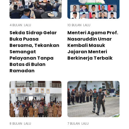
4 BULAN LALU
10 BULAN LALU
Sekda Sidrap Gelar
Menteri Agama Prof.
Buka Puasa
Nasaruddin Umar
Bersama, Tekankan
Kembali Masuk
Semangat
Jajaran Menteri
Pelayanan Tanpa
Berkinerja Terbaik
Batas di Bulan
Ramadan
8 BULAN LALU
7 BULAN LALU