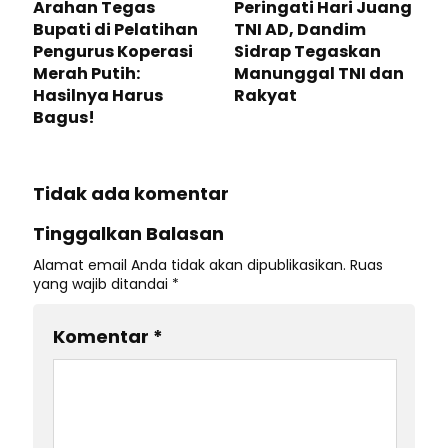
Arahan Tegas
Peringati Hari Juang
Bupati di Pelatihan
TNI AD, Dandim
Pengurus Koperasi
Sidrap Tegaskan
Merah Putih:
Manunggal TNI dan
Hasilnya Harus
Rakyat
Bagus!
Tidak ada komentar
Tinggalkan Balasan
Alamat email Anda tidak akan dipublikasikan.
Ruas
yang wajib ditandai
*
Komentar
*