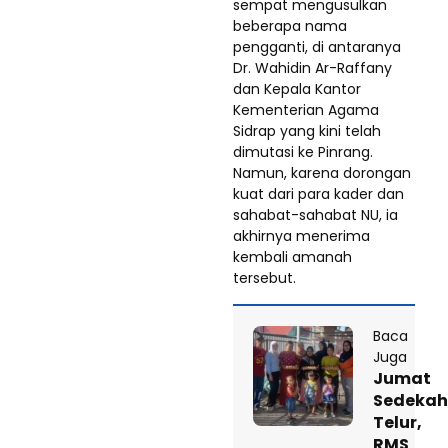
sempat mengusulkan
beberapa nama
pengganti, di antaranya
Dr. Wahidin Ar-Raffany
dan Kepala Kantor
Kementerian Agama
Sidrap yang kini telah
dimutasi ke Pinrang.
Namun, karena dorongan
kuat dari para kader dan
sahabat-sahabat NU, ia
akhirnya menerima
kembali amanah
tersebut.
Baca
Juga
Jumat
Sedekah
Telur,
RMS