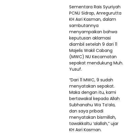
Sementara Rais Syuriyah
PCNU Sidrap, Anregurutta
KH Asri Kasman, dalam
sambutannya
menyampaikan bahwa
keputusan aklamasi
diambil setelah 9 dari 11
Majelis Wakil Cabang
(MWC) NU Kecamatan
sepakat mendukung Muh.
Yusuf.
“Dari 11 MWC, 9 sudah
menyatakan sepakat.
Maka dengan itu, kami
bertawakal kepada Allah
Subhanahu Wa Ta’ala,
dan saya pribadi
menyatakan bismillah,
tawakkaltu ‘alallah,” ujar
KH Asri Kasman.