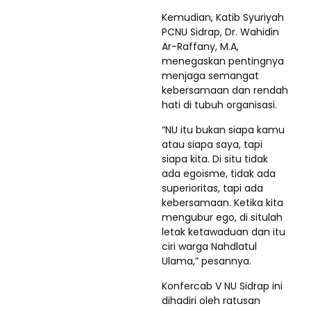
Kemudian, Katib Syuriyah
PCNU Sidrap, Dr. Wahidin
Ar-Raffany, M.A,
menegaskan pentingnya
menjaga semangat
kebersamaan dan rendah
hati di tubuh organisasi.
“NU itu bukan siapa kamu
atau siapa saya, tapi
siapa kita. Di situ tidak
ada egoisme, tidak ada
superioritas, tapi ada
kebersamaan. Ketika kita
mengubur ego, di situlah
letak ketawaduan dan itu
ciri warga Nahdlatul
Ulama,” pesannya.
Konfercab V NU Sidrap ini
dihadiri oleh ratusan