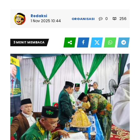
Redaksi
0
256
ORGANISASI
1 Nov 2025 10:44
3 MENIT MEMBACA