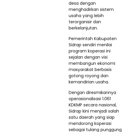
desa dengan
menghadirkan sistem
usaha yang lebih
terorganisir dan
berkelanjutan.
Pemerintah Kabupaten
Sidrap sendiri menilai
program koperasi ini
sejalan dengan visi
membangun ekonomi
masyarakat berbasis
gotong royong dan
kemandirian usaha.
Dengan diresmikannya
operasionalisasi 1.061
KDKMP secara nasional,
Sidrap kini menjadi salah
satu daerah yang siap
mendorong koperasi
sebagai tulang punggung