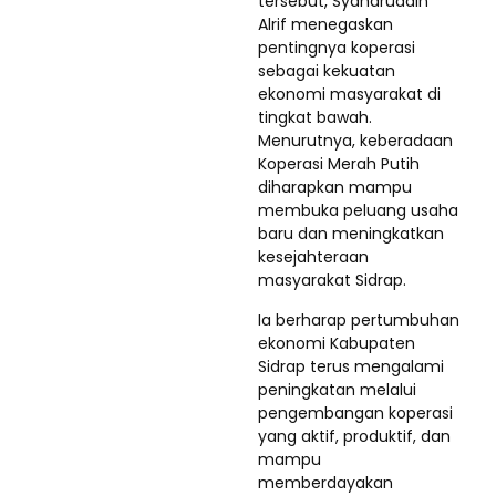
tersebut, Syaharuddin
Alrif menegaskan
pentingnya koperasi
sebagai kekuatan
ekonomi masyarakat di
tingkat bawah.
Menurutnya, keberadaan
Koperasi Merah Putih
diharapkan mampu
membuka peluang usaha
baru dan meningkatkan
kesejahteraan
masyarakat Sidrap.
Ia berharap pertumbuhan
ekonomi Kabupaten
Sidrap terus mengalami
peningkatan melalui
pengembangan koperasi
yang aktif, produktif, dan
mampu
memberdayakan