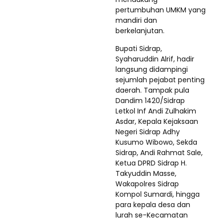
pertumbuhan UMKM yang
mandiri dan
berkelanjutan.
Bupati Sidrap,
Syaharuddin Alrif, hadir
langsung didampingi
sejumlah pejabat penting
daerah. Tampak pula
Dandim 1420/Sidrap
Letkol Inf Andi Zulhakim
Asdar, Kepala Kejaksaan
Negeri Sidrap Adhy
Kusumo Wibowo, Sekda
Sidrap, Andi Rahmat Sale,
Ketua DPRD Sidrap H.
Takyuddin Masse,
Wakapolres Sidrap
Kompol Sumardi, hingga
para kepala desa dan
lurah se-Kecamatan