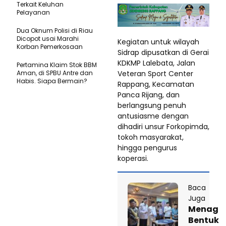
Terkait Keluhan
Pelayanan
Dua Oknum Polisi di Riau
Dicopot usai Marahi
Kegiatan untuk wilayah
Korban Pemerkosaan
Sidrap dipusatkan di Gerai
KDKMP Lalebata, Jalan
Pertamina Klaim Stok BBM
Veteran Sport Center
Aman, di SPBU Antre dan
Habis. Siapa Bermain?
Rappang, Kecamatan
Panca Rijang, dan
berlangsung penuh
antusiasme dengan
dihadiri unsur Forkopimda,
tokoh masyarakat,
hingga pengurus
koperasi.
Baca
Juga
Menag
Bentuk