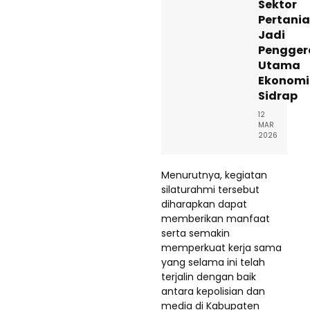
Sektor
Pertani
Jadi
Pengger
Utama
Ekonomi
Sidrap
12
MAR
2026
Menurutnya, kegiatan
silaturahmi tersebut
diharapkan dapat
memberikan manfaat
serta semakin
memperkuat kerja sama
yang selama ini telah
terjalin dengan baik
antara kepolisian dan
media di Kabupaten