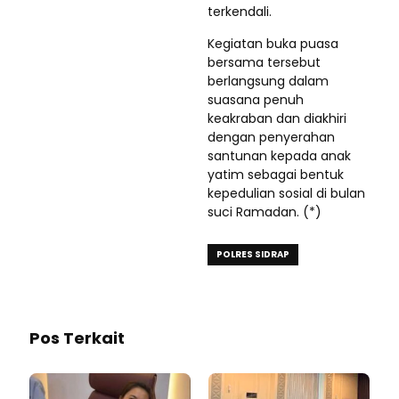
terkendali.
Kegiatan buka puasa
bersama tersebut
berlangsung dalam
suasana penuh
keakraban dan diakhiri
dengan penyerahan
santunan kepada anak
yatim sebagai bentuk
kepedulian sosial di bulan
suci Ramadan. (*)
POLRES SIDRAP
Pos Terkait