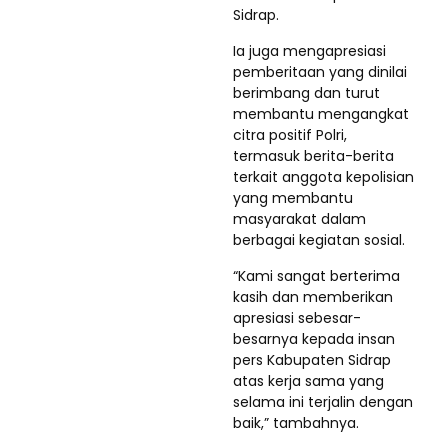
Sidrap.
Ia juga mengapresiasi
pemberitaan yang dinilai
berimbang dan turut
membantu mengangkat
citra positif Polri,
termasuk berita-berita
terkait anggota kepolisian
yang membantu
masyarakat dalam
berbagai kegiatan sosial.
“Kami sangat berterima
kasih dan memberikan
apresiasi sebesar-
besarnya kepada insan
pers Kabupaten Sidrap
atas kerja sama yang
selama ini terjalin dengan
baik,” tambahnya.