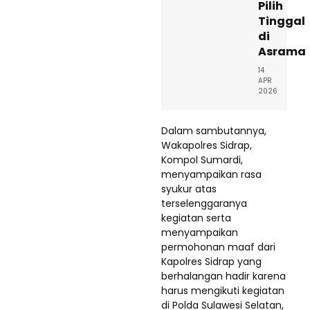
Pilih
Tinggal
di
Asrama
14
APR
2026
Dalam sambutannya,
Wakapolres Sidrap,
Kompol Sumardi,
menyampaikan rasa
syukur atas
terselenggaranya
kegiatan serta
menyampaikan
permohonan maaf dari
Kapolres Sidrap yang
berhalangan hadir karena
harus mengikuti kegiatan
di Polda Sulawesi Selatan,