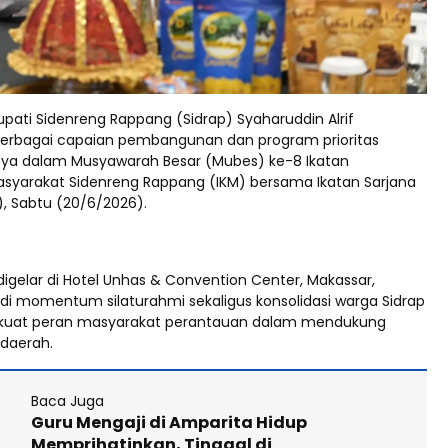
pati Sidenreng Rappang (Sidrap) Syaharuddin Alrif
rbagai capaian pembangunan dan program prioritas
ya dalam Musyawarah Besar (Mubes) ke-8 Ikatan
syarakat Sidenreng Rappang (IKM) bersama Ikatan Sarjana
A), Sabtu (20/6/2026).
igelar di Hotel Unhas & Convention Center, Makassar,
di momentum silaturahmi sekaligus konsolidasi warga Sidrap
uat peran masyarakat perantauan dalam mendukung
daerah.
Baca Juga
Guru Mengaji di Amparita Hidup
Memprihatinkan, Tinggal di