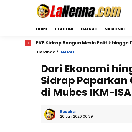
HOME
HEADLINE
DAERAH
NASIONAL
B Sidrap Bangun Mesin Politik hingga Desa, DPAC dan R
x
Beranda
/
DAERAH
Dari Ekonomi hing
Sidrap Paparkan
di Mubes IKM-ISA
Redaksi
20 Jun 2026 06:39