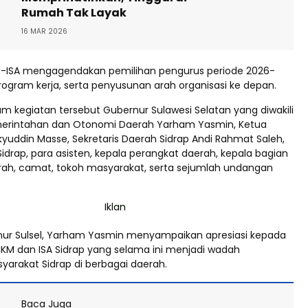
Rumah Tak Layak
16 MAR 2026
M-ISA mengagendakan pemilihan pengurus periode 2026-
program kerja, serta penyusunan arah organisasi ke depan.
am kegiatan tersebut Gubernur Sulawesi Selatan yang diwakili
merintahan dan Otonomi Daerah Yarham Yasmin, Ketua
yuddin Masse, Sekretaris Daerah Sidrap Andi Rahmat Saleh,
drap, para asisten, kepala perangkat daerah, kepala bagian
erah, camat, tokoh masyarakat, serta sejumlah undangan
nur Sulsel, Yarham Yasmin menyampaikan apresiasi kepada
 IKM dan ISA Sidrap yang selama ini menjadi wadah
arakat Sidrap di berbagai daerah.
Baca Juga