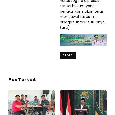
harus segera diproses
sesuai hukum yang
berlaku. Kami akan terus
mengawal kasus ini
hingga tuntas,” tutupnya.
(asp)
OTOPSI
Pos Terkait