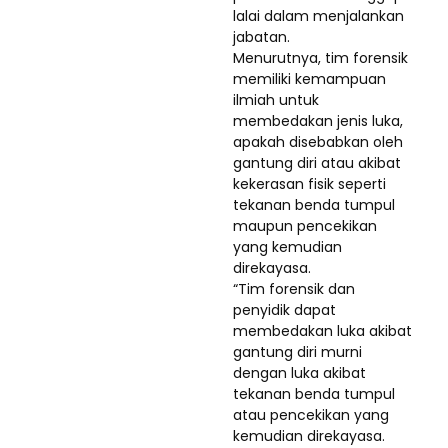
lalai dalam menjalankan
jabatan.
Menurutnya, tim forensik
memiliki kemampuan
ilmiah untuk
membedakan jenis luka,
apakah disebabkan oleh
gantung diri atau akibat
kekerasan fisik seperti
tekanan benda tumpul
maupun pencekikan
yang kemudian
direkayasa.
“Tim forensik dan
penyidik dapat
membedakan luka akibat
gantung diri murni
dengan luka akibat
tekanan benda tumpul
atau pencekikan yang
kemudian direkayasa.