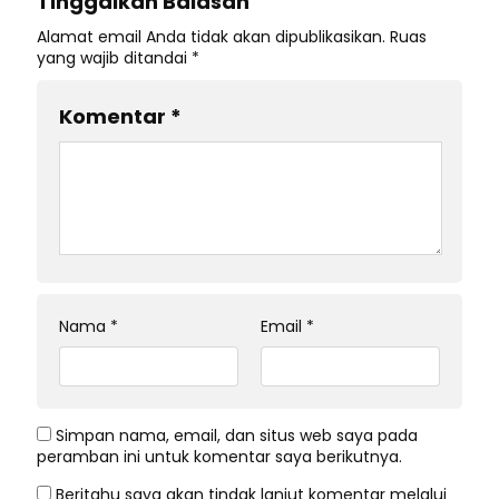
Tinggalkan Balasan
Alamat email Anda tidak akan dipublikasikan.
Ruas
yang wajib ditandai
*
Komentar
*
Nama
*
Email
*
Simpan nama, email, dan situs web saya pada
peramban ini untuk komentar saya berikutnya.
Beritahu saya akan tindak lanjut komentar melalui