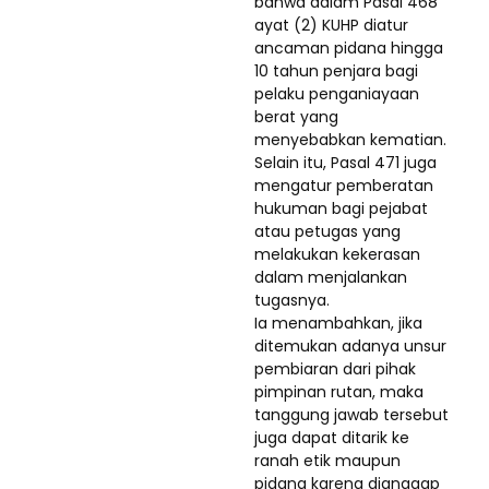
bahwa dalam Pasal 468
ayat (2) KUHP diatur
ancaman pidana hingga
10 tahun penjara bagi
pelaku penganiayaan
berat yang
menyebabkan kematian.
Selain itu, Pasal 471 juga
mengatur pemberatan
hukuman bagi pejabat
atau petugas yang
melakukan kekerasan
dalam menjalankan
tugasnya.
Ia menambahkan, jika
ditemukan adanya unsur
pembiaran dari pihak
pimpinan rutan, maka
tanggung jawab tersebut
juga dapat ditarik ke
ranah etik maupun
pidana karena dianggap