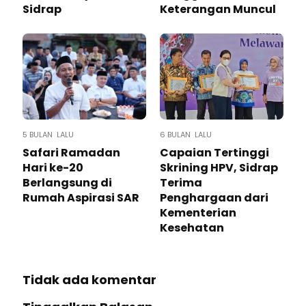
Sidrap
Keterangan Muncul
5 BULAN LALU
6 BULAN LALU
Safari Ramadan
Capaian Tertinggi
Hari ke-20
Skrining HPV, Sidrap
Berlangsung di
Terima
Rumah Aspirasi SAR
Penghargaan dari
Kementerian
Kesehatan
Tidak ada komentar