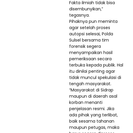
Fakta ilmiah tidak bisa
disembunyikan,”
tegasnya.
Pihaknya pun meminta
agar setelah proses
autopsi selesai, Polda
Sulsel bersama tim
forensik segera
menyampaikan hasil
pemeriksaan secara
terbuka kepada publik. Hal
itu dinilai penting agar
tidak muncul spekulasi di
tengah masyarakat.
“Masyarakat di Sidrap
maupun di daerah asal
korban menanti
penjelasan resmi. Jika
ada pihak yang terlibat,
baik sesama tahanan
maupun petugas, maka