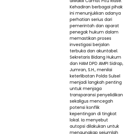
diwakili Camat Pitu Riase.
Kehadiran berbagai pihak
ini menunjukkan adanya
perhatian serius dari
pemerintah dan aparat
penegak hukum dalam
memastikan proses
investigasi berjalan
terbuka dan akuntabel.
Sekretaris Bidang Hukum
dan HAM DPD AMPI Sidrap,
Jumran, S.H., menilai
keterlibatan Polda Sulsel
menjadi langkah penting
untuk menjaga
transparansi penyelidikan
sekaligus mencegah
potensi konflik
kepentingan di tingkat
lokal. Ia menyebut
autopsi dilakukan untuk
mengungkap sejumlah