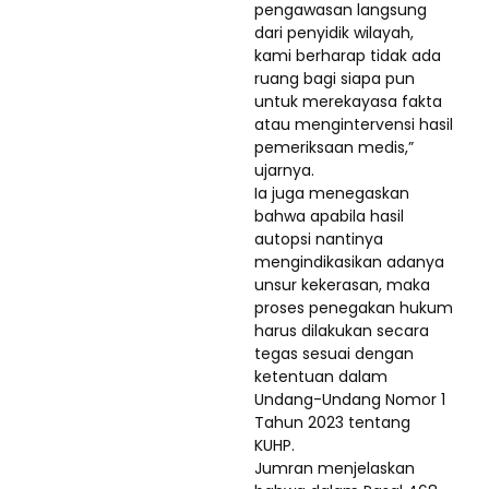
pengawasan langsung
dari penyidik wilayah,
kami berharap tidak ada
ruang bagi siapa pun
untuk merekayasa fakta
atau mengintervensi hasil
pemeriksaan medis,”
ujarnya.
Ia juga menegaskan
bahwa apabila hasil
autopsi nantinya
mengindikasikan adanya
unsur kekerasan, maka
proses penegakan hukum
harus dilakukan secara
tegas sesuai dengan
ketentuan dalam
Undang-Undang Nomor 1
Tahun 2023 tentang
KUHP.
Jumran menjelaskan