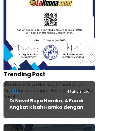
Trending Post
01
4 tahun lalu
Di Novel Buya Hamka, A Fuadi
Angkat Kisah Hamka dengan
Bung Karno dan Haji Rasul