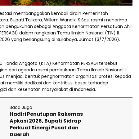
estasi membanggakan kembali diraih Pemerintah
ara. Bupati Tolikara, Willem Wandik, S.Sos, resmi menerima
n pengukuhan sebagai Anggota Kehormatan Persatuan Ahli
(PERSAGI) dalam rangkaian Temu Ilmiah Nasional (TIN) II
2026 yang berlangsung di Surabaya, Jumat (3/7/2026).
u Tanda Anggota (KTA) Kehormatan PERSAGI tersebut
an dari agenda resmi pembukaan Temu Ilmiah Nasional II
igus menjadi bentuk penghormatan organisasi profesi kepada
lai memiliki dedikasi dan kontribusi besar terhadap
zi dan kesehatan masyarakat di Indonesia.
Baca Juga
Hadiri Penutupan Rakernas
Apkasi 2026, Bupati Sidrap
Perkuat Sinergi Pusat dan
Daerah