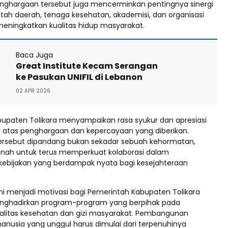
 Penghargaan tersebut juga mencerminkan pentingnya sinergi
tah daerah, tenaga kesehatan, akademisi, dan organisasi
meningkatkan kualitas hidup masyarakat.
Baca Juga
Great Institute Kecam Serangan
ke Pasukan UNIFIL di Lebanon
02 APR 2026
upaten Tolikara menyampaikan rasa syukur dan apresiasi
 atas penghargaan dan kepercayaan yang diberikan.
ersebut dipandang bukan sekadar sebuah kehormatan,
nah untuk terus memperkuat kolaborasi dalam
ebijakan yang berdampak nyata bagi kesejahteraan
ni menjadi motivasi bagi Pemerintah Kabupaten Tolikara
enghadirkan program-program yang berpihak pada
alitas kesehatan dan gizi masyarakat. Pembangunan
nusia yang unggul harus dimulai dari terpenuhinya