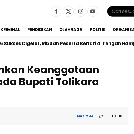
KRIMINAL
PENDIDIKAN
OLAHRAGA
POLITIK
ORGANISA
r, Ribuan Peserta Berlari di Tengah Hamparan Sawah
ahkan Keanggotaan
da Bupati Tolikara
0
100
NASIONAL