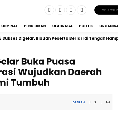
KRIMINAL
PENDIDIKAN
OLAHRAGA
POLITIK
ORGANISA
 Ribuan Peserta Berlari di Tengah Hamparan Sawah
Gelar Buka Puasa
rasi Wujudkan Daerah
mi Tumbuh
0
49
DAERAH