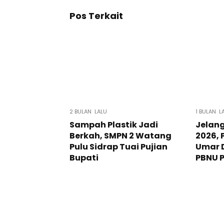
Pos Terkait
2 BULAN LALU
1 BULAN L
Sampah Plastik Jadi
Jelan
Berkah, SMPN 2 Watang
2026, 
Pulu Sidrap Tuai Pujian
Umar 
Bupati
PBNU P