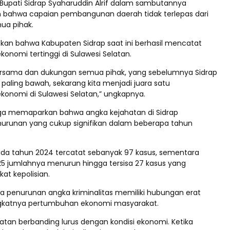
 Bupati Sidrap Syaharuddin Alrif dalam sambutannya
bahwa capaian pembangunan daerah tidak terlepas dari
ua pihak.
an bahwa Kabupaten Sidrap saat ini berhasil mencatat
onomi tertinggi di Sulawesi Selatan.
bersama dan dukungan semua pihak, yang sebelumnya Sidrap
i paling bawah, sekarang kita menjadi juara satu
onomi di Sulawesi Selatan,” ungkapnya.
ga memaparkan bahwa angka kejahatan di Sidrap
urunan yang cukup signifikan dalam beberapa tahun
da tahun 2024 tercatat sebanyak 97 kasus, sementara
5 jumlahnya menurun hingga tersisa 27 kasus yang
gkat kepolisian.
wa penurunan angka kriminalitas memiliki hubungan erat
katnya pertumbuhan ekonomi masyarakat.
atan berbanding lurus dengan kondisi ekonomi. Ketika