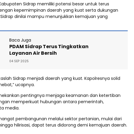
 Kabupaten Sidrap memiliki potensi besar untuk terus
engan kepemimpinan daerah yang kuat serta dukungan
, Sidrap dinilai mampu menunjukkan kemajuan yang
Baca Juga
PDAM Sidrap Terus Tingkatkan
Layanan Air Bersih
04 SEP 2025
aslah Sidrap menjadi daerah yang kuat. Kapolresnya solid
hebat,” ucapnya.
enekankan pentingnya menjaga keamanan dan ketertiban
ngan memperkuat hubungan antara pemerintah,
ta media.
mangat pembangunan melalui sektor pertanian, mulai dari
ngga hilirisasi, dapat terus didorong demi kemajuan daerah.