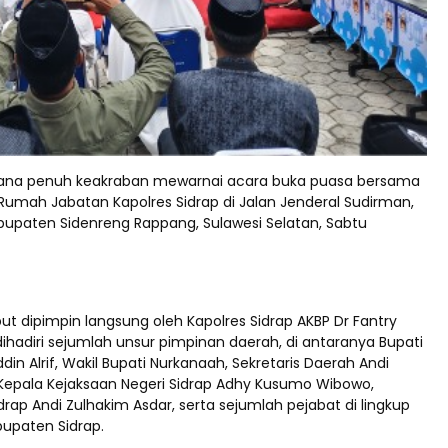
na penuh keakraban mewarnai acara buka puasa bersama
 Rumah Jabatan Kapolres Sidrap di Jalan Jenderal Sudirman,
bupaten Sidenreng Rappang, Sulawesi Selatan, Sabtu
ut dipimpin langsung oleh Kapolres Sidrap AKBP Dr Fantry
ihadiri sejumlah unsur pimpinan daerah, di antaranya Bupati
din Alrif, Wakil Bupati Nurkanaah, Sekretaris Daerah Andi
Kepala Kejaksaan Negeri Sidrap Adhy Kusumo Wibowo,
rap Andi Zulhakim Asdar, serta sejumlah pejabat di lingkup
upaten Sidrap.