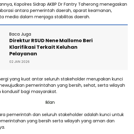
nya, Kapolres Sidrap AKBP Dr Fantry Taherong menegaskan
aborasi antara pemerintah daerah, aparat keamanan,
ta media dalam menjaga stabilitas daerah.
Baca Juga
Direktur RSUD Nene Mallomo Beri
Klarifikasi Terkait Keluhan
Pelayanan
02 JAN 2026
nergi yang kuat antar seluruh stakeholder merupakan kunci
wujudkan pemerintahan yang bersih, sehat, serta wilayah
kondusif bagi masyarakat.
ara pemerintah dan seluruh stakeholder adalah kunci untuk
merintahan yang bersih serta wilayah yang aman dan
ya.