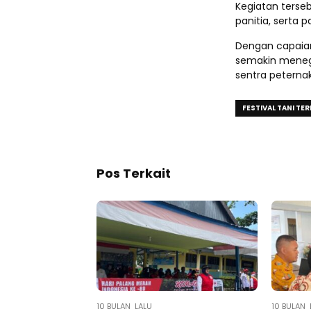
Kegiatan terseb
panitia, serta 
Dengan capaian
semakin menega
sentra peternak
FESTIVAL TANI TE
Pos Terkait
10 BULAN LALU
10 BULAN 