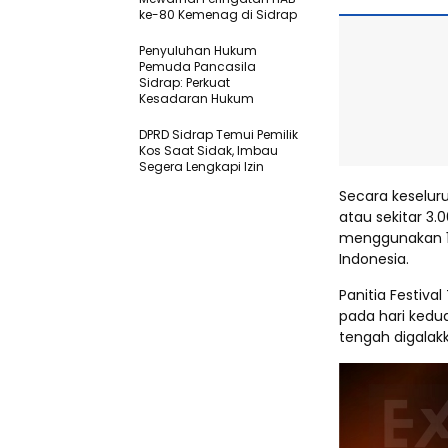
ke-80 Kemenag di Sidrap
Penyuluhan Hukum
Pemuda Pancasila
Sidrap: Perkuat
Kesadaran Hukum
DPRD Sidrap Temui Pemilik
Kos Saat Sidak, Imbau
Segera Lengkapi Izin
Secara keseluru
atau sekitar 3.
menggunakan 15 
Indonesia.
Panitia Festiva
pada hari kedua
tengah digalakk