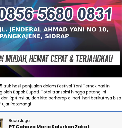
15 truk hasil penjualan dalam Festival Tani Ternak hari ini
g oleh Bapak Bupati. Total transaksi hingga petang ini
dari Rp4 miliar, dan kita berharap di hari-hari berikutnya bisa
,” ujar Patahangi
Baca Juga
PT Cahaya Mario Salurkan Zakat