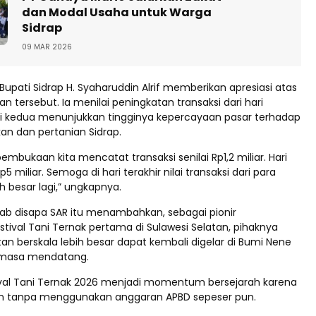
dan Modal Usaha untuk Warga
Sidrap
09 MAR 2026
Bupati Sidrap H. Syaharuddin Alrif memberikan apresiasi atas
an tersebut. Ia menilai peningkatan transaksi dari hari
i kedua menunjukkan tingginya kepercayaan pasar terhadap
an dan pertanian Sidrap.
embukaan kita mencatat transaksi senilai Rp1,2 miliar. Hari
 miliar. Semoga di hari terakhir nilai transaksi dari para
ih besar lagi,” ungkapnya.
rab disapa SAR itu menambahkan, sebagai pionir
tival Tani Ternak pertama di Sulawesi Selatan, pihaknya
an berskala lebih besar dapat kembali digelar di Bumi Nene
 masa mendatang.
tival Tani Ternak 2026 menjadi momentum bersejarah karena
an tanpa menggunakan anggaran APBD sepeser pun.