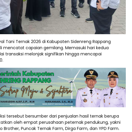
val Tani Ternak 2026 di Kabupaten Sidenreng Rappang
li mencatat capaian gemilang. Memasuki hari kedua
lai transaksi melonjak signifikan hingga mencapai
0.
ksi tersebut bersumber dari penjualan hasil ternak berupa
atatkan oleh empat perusahaan peternak pendukung, yakni
o Brother, Puncak Ternak Farm, Dirga Farm, dan YPD Farm.