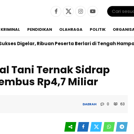
KRIMINAL
PENDIDIKAN
OLAHRAGA
POLITIK
ORGANISA
n Peserta Berlari di Tengah Hamparan Sawah
Dr. Bu
al Tani Ternak Sidrap
Tembus Rp4,7 Miliar
0
63
DAERAH