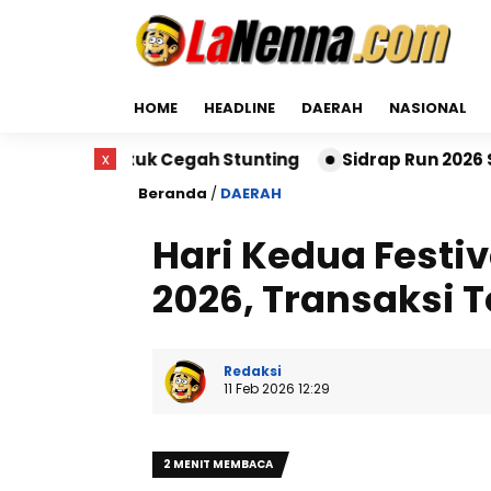
HOME
HEADLINE
DAERAH
NASIONAL
ah Stunting
x
Sidrap Run 2026 Sukses Digelar, Ribua
Beranda
/
DAERAH
Hari Kedua Festiv
2026, Transaksi 
Redaksi
11 Feb 2026 12:29
2 MENIT MEMBACA