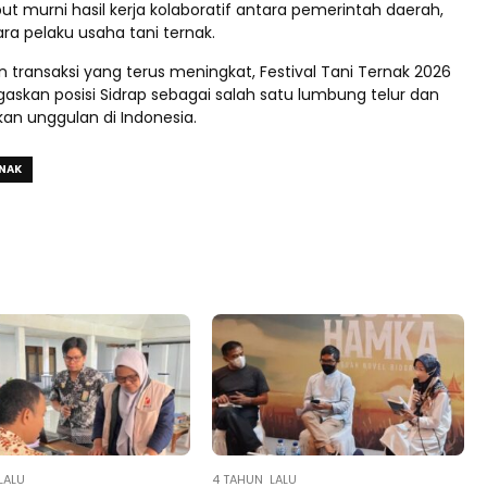
ut murni hasil kerja kolaboratif antara pemerintah daerah,
para pelaku usaha tani ternak.
 transaksi yang terus meningkat, Festival Tani Ternak 2026
skan posisi Sidrap sebagai salah satu lumbung telur dan
an unggulan di Indonesia.
RNAK
LALU
4 TAHUN LALU