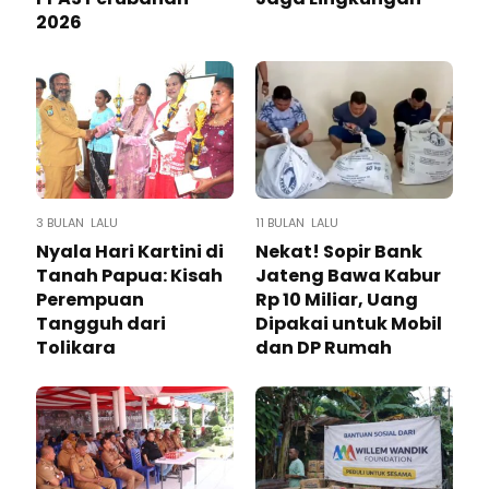
2026
3 BULAN LALU
11 BULAN LALU
Nyala Hari Kartini di
Nekat! Sopir Bank
Tanah Papua: Kisah
Jateng Bawa Kabur
Perempuan
Rp 10 Miliar, Uang
Tangguh dari
Dipakai untuk Mobil
Tolikara
dan DP Rumah