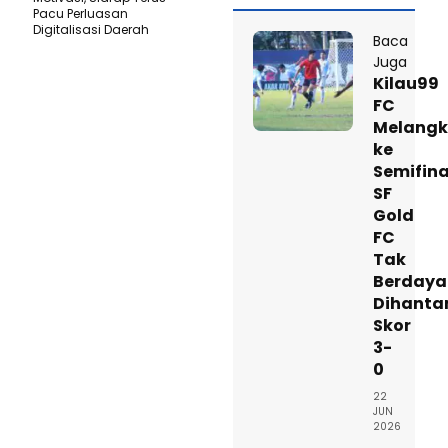
Pacu Perluasan
Digitalisasi Daerah
Baca
Juga
Kilau99
FC
Melang
ke
Semifina
SF
Gold
FC
Tak
Berdaya
Dihant
Skor
3-
0
22
JUN
2026