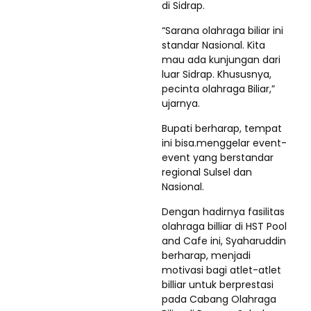
di Sidrap.
“Sarana olahraga biliar ini
standar Nasional. Kita
mau ada kunjungan dari
luar Sidrap. Khususnya,
pecinta olahraga Biliar,”
ujarnya.
Bupati berharap, tempat
ini bisa.menggelar event-
event yang berstandar
regional Sulsel dan
Nasional.
Dengan hadirnya fasilitas
olahraga billiar di HST Pool
and Cafe ini, Syaharuddin
berharap, menjadi
motivasi bagi atlet-atlet
billiar untuk berprestasi
pada Cabang Olahraga