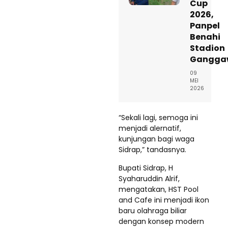
Cup
2026,
Panpel
Benahi
Stadion
Gangga
09
MEI
2026
“Sekali lagi, semoga ini
menjadi alernatif,
kunjungan bagi waga
Sidrap,” tandasnya.
Bupati Sidrap, H
Syaharuddin Alrif,
mengatakan, HST Pool
and Cafe ini menjadi ikon
baru olahraga biliar
dengan konsep modern