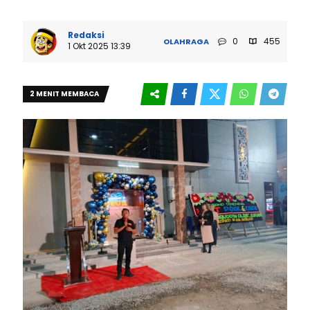
Redaksi
0
455
OLAHRAGA
1 Okt 2025 13:39
2 MENIT MEMBACA