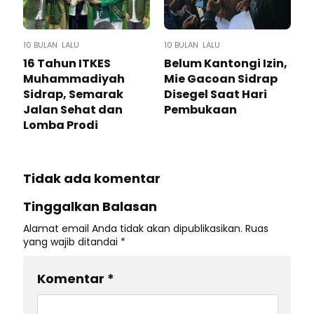
10 BULAN LALU
10 BULAN LALU
16 Tahun ITKES
Belum Kantongi Izin,
Muhammadiyah
Mie Gacoan Sidrap
Sidrap, Semarak
Disegel Saat Hari
Jalan Sehat dan
Pembukaan
Lomba Prodi
Tidak ada komentar
Tinggalkan Balasan
Alamat email Anda tidak akan dipublikasikan.
Ruas
yang wajib ditandai
*
Komentar
*