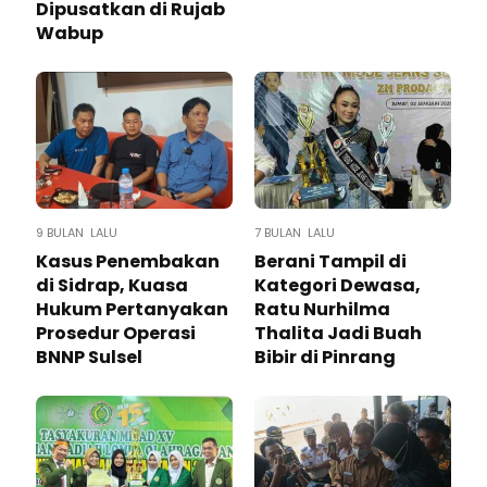
Dipusatkan di Rujab
Wabup
9 BULAN LALU
7 BULAN LALU
Kasus Penembakan
Berani Tampil di
di Sidrap, Kuasa
Kategori Dewasa,
Hukum Pertanyakan
Ratu Nurhilma
Prosedur Operasi
Thalita Jadi Buah
BNNP Sulsel
Bibir di Pinrang