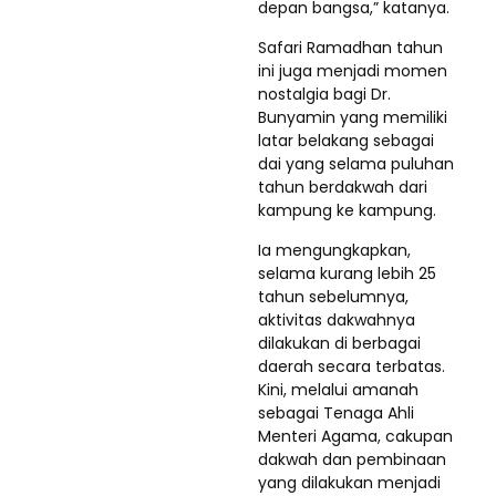
depan bangsa,” katanya.
Safari Ramadhan tahun
ini juga menjadi momen
nostalgia bagi Dr.
Bunyamin yang memiliki
latar belakang sebagai
dai yang selama puluhan
tahun berdakwah dari
kampung ke kampung.
Ia mengungkapkan,
selama kurang lebih 25
tahun sebelumnya,
aktivitas dakwahnya
dilakukan di berbagai
daerah secara terbatas.
Kini, melalui amanah
sebagai Tenaga Ahli
Menteri Agama, cakupan
dakwah dan pembinaan
yang dilakukan menjadi