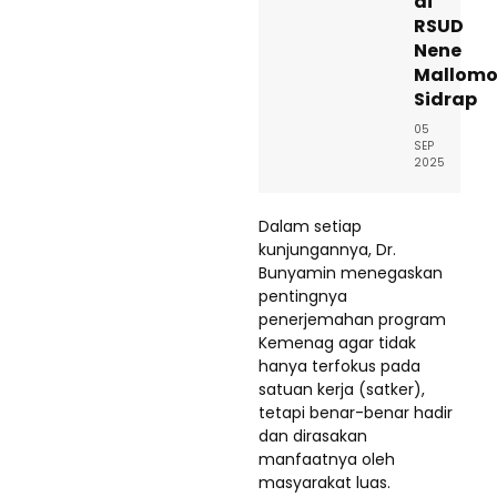
di
RSUD
Nene
Mallom
Sidrap
05
SEP
2025
Dalam setiap
kunjungannya, Dr.
Bunyamin menegaskan
pentingnya
penerjemahan program
Kemenag agar tidak
hanya terfokus pada
satuan kerja (satker),
tetapi benar-benar hadir
dan dirasakan
manfaatnya oleh
masyarakat luas.