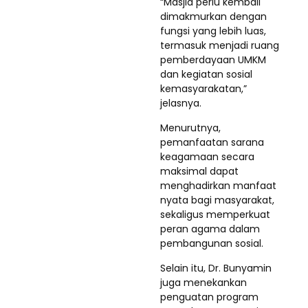
“Masjid perlu kembali
dimakmurkan dengan
fungsi yang lebih luas,
termasuk menjadi ruang
pemberdayaan UMKM
dan kegiatan sosial
kemasyarakatan,”
jelasnya.
Menurutnya,
pemanfaatan sarana
keagamaan secara
maksimal dapat
menghadirkan manfaat
nyata bagi masyarakat,
sekaligus memperkuat
peran agama dalam
pembangunan sosial.
Selain itu, Dr. Bunyamin
juga menekankan
penguatan program