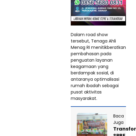
Dalam road show
tersebut, Tenaga Ahli
Menag RI menitikberatkan
pembahasan pada
penguatan layanan
keagamaan yang
berdampak sosial, di
antaranya optimalisasi
rumah ibadah sebagai
pusat aktivitas
masyarakat.
Baca
Juga
Transfo
SPBE