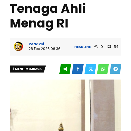
Tenaga Ahli
Menag RI
Redaksi
0
54
HEADLINE
28 Feb 2026 06:36
3 MENIT MEMBACA