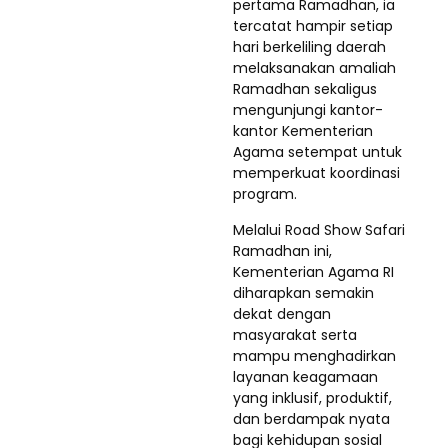
pertama Ramadhan, ia
tercatat hampir setiap
hari berkeliling daerah
melaksanakan amaliah
Ramadhan sekaligus
mengunjungi kantor-
kantor Kementerian
Agama setempat untuk
memperkuat koordinasi
program.
Melalui Road Show Safari
Ramadhan ini,
Kementerian Agama RI
diharapkan semakin
dekat dengan
masyarakat serta
mampu menghadirkan
layanan keagamaan
yang inklusif, produktif,
dan berdampak nyata
bagi kehidupan sosial