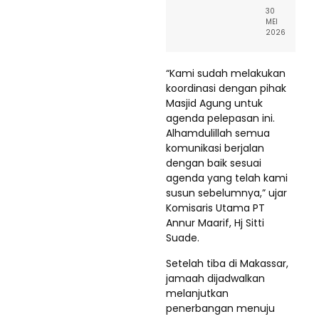
30
MEI
2026
“Kami sudah melakukan
koordinasi dengan pihak
Masjid Agung untuk
agenda pelepasan ini.
Alhamdulillah semua
komunikasi berjalan
dengan baik sesuai
agenda yang telah kami
susun sebelumnya,” ujar
Komisaris Utama PT
Annur Maarif, Hj Sitti
Suade.
Setelah tiba di Makassar,
jamaah dijadwalkan
melanjutkan
penerbangan menuju