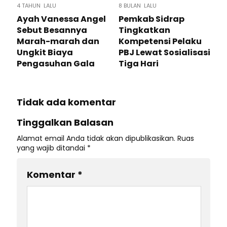
4 TAHUN LALU
8 BULAN LALU
Ayah Vanessa Angel
Pemkab Sidrap
Sebut Besannya
Tingkatkan
Marah-marah dan
Kompetensi Pelaku
Ungkit Biaya
PBJ Lewat Sosialisasi
Pengasuhan Gala
Tiga Hari
Tidak ada komentar
Tinggalkan Balasan
Alamat email Anda tidak akan dipublikasikan.
Ruas
yang wajib ditandai
*
Komentar
*