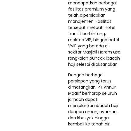
mendapatkan berbagai
fasilitas premium yang
telah dipersiapkan
manajemen. Fasilitas
tersebut meliputi hotel
transit berbintang,
maktab VIP, hingga hotel
VVIP yang berada di
sekitar Masjidil Haram usai
rangkaian puncak ibadah
haji selesai dilaksanakan.
Dengan berbagai
persiapan yang terus
dimatangkan, PT Annur
Maarif berharap seluruh
jamaah dapat
menjalankan ibadah haji
dengan aman, nyaman,
dan khusyuk hingga
kembali ke tanah air.