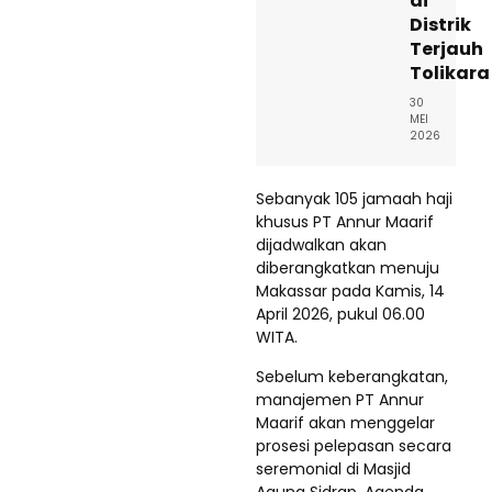
di
Distrik
Terjauh
Tolikara
30
MEI
2026
Sebanyak 105 jamaah haji
khusus PT Annur Maarif
dijadwalkan akan
diberangkatkan menuju
Makassar pada Kamis, 14
April 2026, pukul 06.00
WITA.
Sebelum keberangkatan,
manajemen PT Annur
Maarif akan menggelar
prosesi pelepasan secara
seremonial di Masjid
Agung Sidrap. Agenda