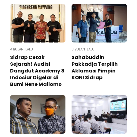
4 BULAN LALU
8 BULAN LALU
Sidrap Cetak
Sahabuddin
Sejarah! Audisi
Pakkadja Terpilih
Dangdut Academy 8
Aklamasi Pimpin
Indosiar Digelar di
KONI Sidrap
Bumi Nene Mallomo