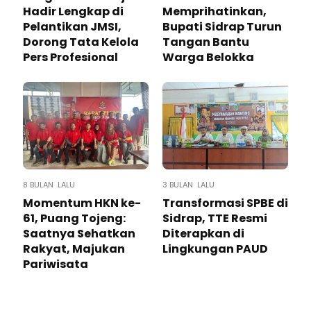
Hadir Lengkap di
Memprihatinkan,
Pelantikan JMSI,
Bupati Sidrap Turun
Dorong Tata Kelola
Tangan Bantu
Pers Profesional
Warga Belokka
8 BULAN LALU
3 BULAN LALU
Momentum HKN ke-
Transformasi SPBE di
61, Puang Tojeng:
Sidrap, TTE Resmi
Saatnya Sehatkan
Diterapkan di
Rakyat, Majukan
Lingkungan PAUD
Pariwisata