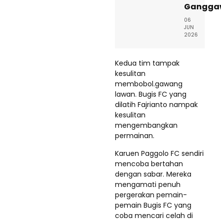
Gangga
06
JUN
2026
Kedua tim tampak
kesulitan
membobol.gawang
lawan. Bugis FC yang
dilatih Fajrianto nampak
kesulitan
mengembangkan
permainan.
Karuen Paggolo FC sendiri
mencoba bertahan
dengan sabar. Mereka
mengamati penuh
pergerakan pemain-
pemain Bugis FC yang
coba mencari celah di