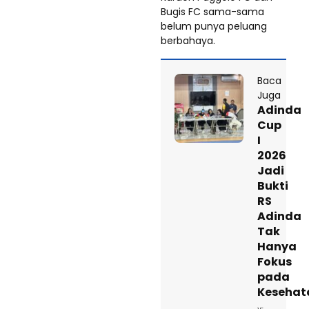
Bugis FC sama-sama
belum punya peluang
berbahaya.
Baca
Juga
Adinda
Cup
I
2026
Jadi
Bukti
RS
Adinda
Tak
Hanya
Fokus
pada
Kesehat