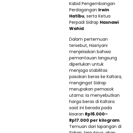
Kabid Pengembangan
Perdagangan
Irwin
Hatibu
, serta Ketua
Perpadi Sidrap
Hasnawi
Wahid
.
Dalam pertemuan
tersebut, Hasriyani
menjelaskan bahwa
pemantauan langsung
diperlukan untuk
menjaga stabilitas
pasokan beras ke Kaltara,
mengingat Sidrap
merupakan pemasok
utama. Ia menyebutkan
harga beras di Kaltara
saat ini berada pada
kisaran
Rp16.000–
Rp17.000 per kilogram
.
Temuan dari lapangan di
Sidrap, lanjutnya, akan