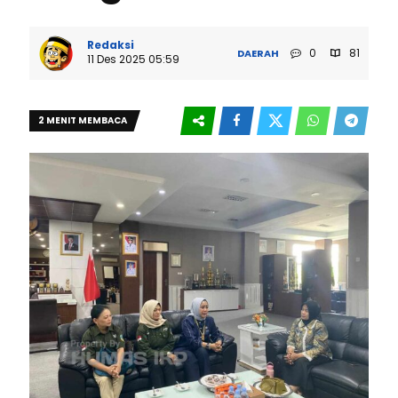
Redaksi
0
81
DAERAH
11 Des 2025 05:59
2 MENIT MEMBACA