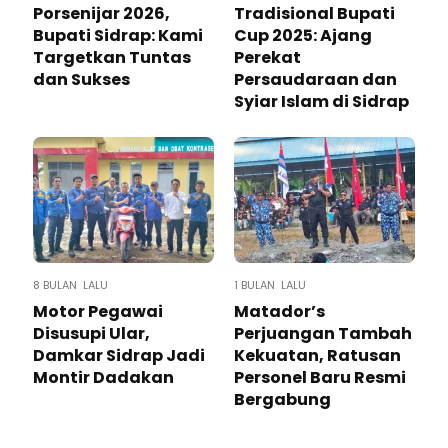
Porsenijar 2026,
Tradisional Bupati
Bupati Sidrap: Kami
Cup 2025: Ajang
Targetkan Tuntas
Perekat
dan Sukses
Persaudaraan dan
Syiar Islam di Sidrap
8 BULAN LALU
1 BULAN LALU
Motor Pegawai
Matador’s
Disusupi Ular,
Perjuangan Tambah
Damkar Sidrap Jadi
Kekuatan, Ratusan
Montir Dadakan
Personel Baru Resmi
Bergabung