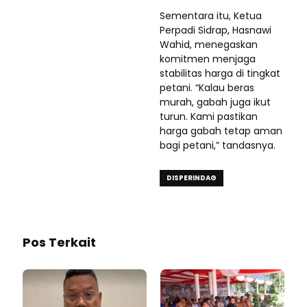
Sementara itu, Ketua
Perpadi Sidrap, Hasnawi
Wahid, menegaskan
komitmen menjaga
stabilitas harga di tingkat
petani. “Kalau beras
murah, gabah juga ikut
turun. Kami pastikan
harga gabah tetap aman
bagi petani,” tandasnya.
DISPERINDAG
Pos Terkait