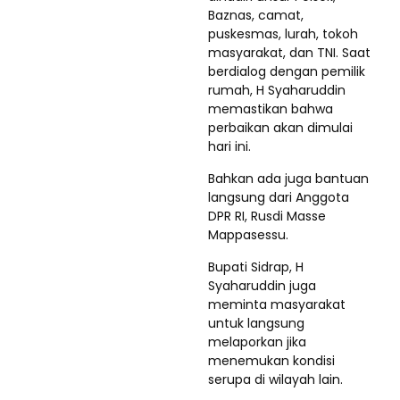
Baznas, camat,
puskesmas, lurah, tokoh
masyarakat, dan TNI. Saat
berdialog dengan pemilik
rumah, H Syaharuddin
memastikan bahwa
perbaikan akan dimulai
hari ini.
Bahkan ada juga bantuan
langsung dari Anggota
DPR RI, Rusdi Masse
Mappasessu.
Bupati Sidrap, H
Syaharuddin juga
meminta masyarakat
untuk langsung
melaporkan jika
menemukan kondisi
serupa di wilayah lain.