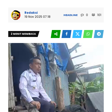
Redaksi
0
101
HEADLINE
19 Nov 2025 07:18
2 MENIT MEMBACA