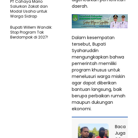
PT Cahaya Mario
daerah.
Salurkan Zakat dan
Modal Usaha untuk
Warga Sidrap
Bupati Willem Wandik:
Stop Program Tak
Dalam kesempatan
Berdampak di 2027!
tersebut, Bupati
Syaharuddin
mengungkapkan bahwa
pemerintah memiliki
program khusus untuk
menelusuri warga miskin
agar dapat diberikan
bantuan langsung, baik
berupa perbaikan rumah
maupun dukungan
ekonomi.
Baca
Juga