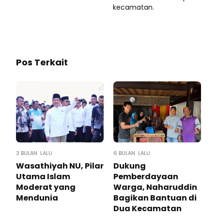
kecamatan.
Pos Terkait
3 BULAN LALU
6 BULAN LALU
Wasathiyah NU, Pilar
Dukung
Utama Islam
Pemberdayaan
Moderat yang
Warga, Naharuddin
Mendunia
Bagikan Bantuan di
Dua Kecamatan