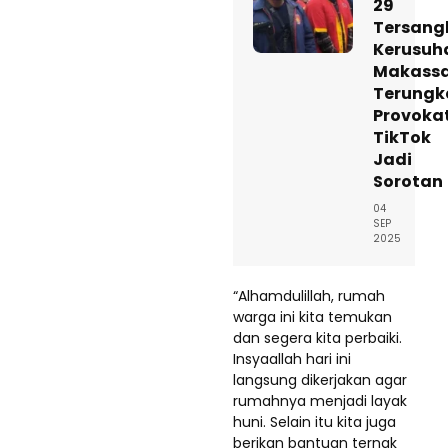
29
Tersang
Kerusuh
Makass
Terungk
Provoka
TikTok
Jadi
Sorotan
04
SEP
2025
“Alhamdulillah, rumah
warga ini kita temukan
dan segera kita perbaiki.
Insyaallah hari ini
langsung dikerjakan agar
rumahnya menjadi layak
huni. Selain itu kita juga
berikan bantuan ternak