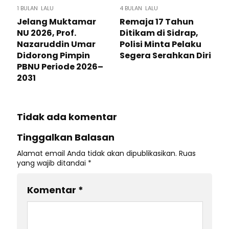
1 BULAN LALU
4 BULAN LALU
Jelang Muktamar
Remaja 17 Tahun
NU 2026, Prof.
Ditikam di Sidrap,
Nazaruddin Umar
Polisi Minta Pelaku
Didorong Pimpin
Segera Serahkan Diri
PBNU Periode 2026–
2031
Tidak ada komentar
Tinggalkan Balasan
Alamat email Anda tidak akan dipublikasikan.
Ruas
yang wajib ditandai
*
Komentar
*