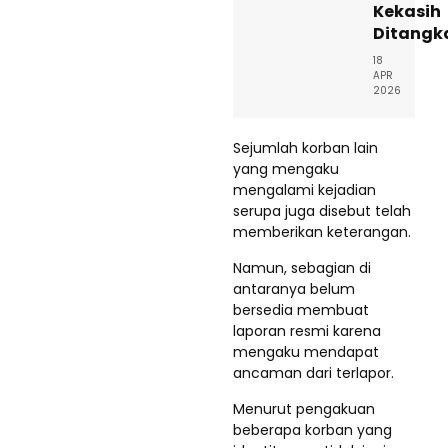
Kekasih
Ditangk
18
APR
2026
Sejumlah korban lain
yang mengaku
mengalami kejadian
serupa juga disebut telah
memberikan keterangan.
Namun, sebagian di
antaranya belum
bersedia membuat
laporan resmi karena
mengaku mendapat
ancaman dari terlapor.
Menurut pengakuan
beberapa korban yang