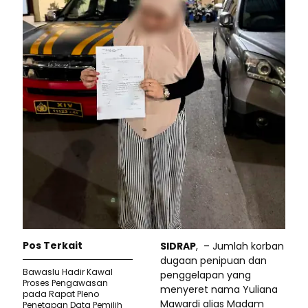
Pos Terkait
SIDRAP
, – Jumlah korban
dugaan penipuan dan
Bawaslu Hadir Kawal
penggelapan yang
Proses Pengawasan
menyeret nama Yuliana
pada Rapat Pleno
Mawardi alias Madam
Penetapan Data Pemilih