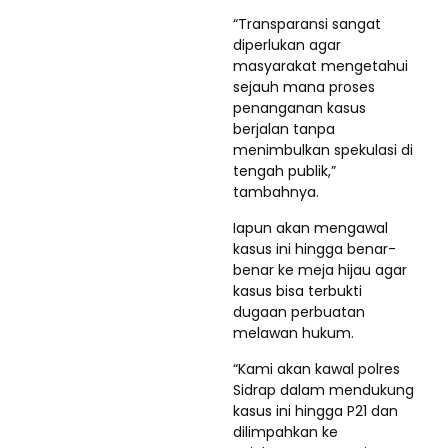
“Transparansi sangat
diperlukan agar
masyarakat mengetahui
sejauh mana proses
penanganan kasus
berjalan tanpa
menimbulkan spekulasi di
tengah publik,”
tambahnya.
Iapun akan mengawal
kasus ini hingga benar-
benar ke meja hijau agar
kasus bisa terbukti
dugaan perbuatan
melawan hukum.
“Kami akan kawal polres
Sidrap dalam mendukung
kasus ini hingga P21 dan
dilimpahkan ke