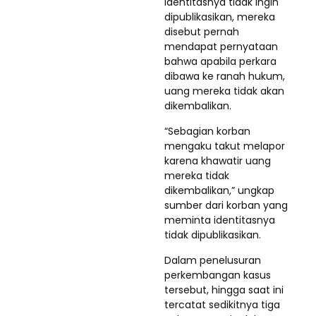
identitasnya tidak ingin
dipublikasikan, mereka
disebut pernah
mendapat pernyataan
bahwa apabila perkara
dibawa ke ranah hukum,
uang mereka tidak akan
dikembalikan.
“Sebagian korban
mengaku takut melapor
karena khawatir uang
mereka tidak
dikembalikan,” ungkap
sumber dari korban yang
meminta identitasnya
tidak dipublikasikan.
Dalam penelusuran
perkembangan kasus
tersebut, hingga saat ini
tercatat sedikitnya tiga