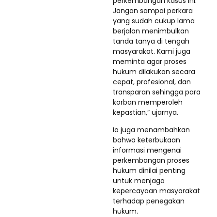
perkembangan kasus ini.
Jangan sampai perkara
yang sudah cukup lama
berjalan menimbulkan
tanda tanya di tengah
masyarakat. Kami juga
meminta agar proses
hukum dilakukan secara
cepat, profesional, dan
transparan sehingga para
korban memperoleh
kepastian,” ujarnya.
Ia juga menambahkan
bahwa keterbukaan
informasi mengenai
perkembangan proses
hukum dinilai penting
untuk menjaga
kepercayaan masyarakat
terhadap penegakan
hukum.