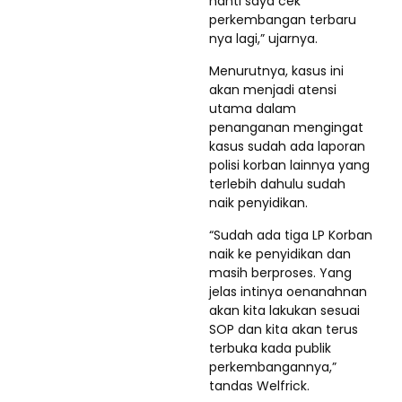
nanti saya cek
perkembangan terbaru
nya lagi,” ujarnya.
Menurutnya, kasus ini
akan menjadi atensi
utama dalam
penanganan mengingat
kasus sudah ada laporan
polisi korban lainnya yang
terlebih dahulu sudah
naik penyidikan.
“Sudah ada tiga LP Korban
naik ke penyidikan dan
masih berproses. Yang
jelas intinya oenanahnan
akan kita lakukan sesuai
SOP dan kita akan terus
terbuka kada publik
perkembangannya,”
tandas Welfrick.