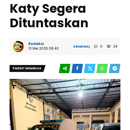
Katy Segera
Dituntaskan
Redaksi
0
24
KRIMINAL
31 Mei 2026 08:40
3 MENIT MEMBACA