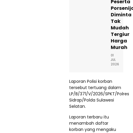
Peserta
Porsenij
Diminta
Tak
Mudah
Tergiur
Harga
Murah
01
JUL
2026
Laporan Polisi korban
tersebut tertuang dalam
LP/B/371/V/2026/SPKT/Polres
Sidrap/Polda Sulawesi
Selatan.
Laporan terbaru itu
menambah daftar
korban yang mengaku