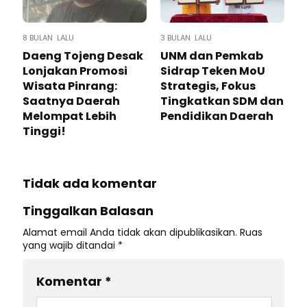
8 BULAN LALU
3 BULAN LALU
Daeng Tojeng Desak
UNM dan Pemkab
Lonjakan Promosi
Sidrap Teken MoU
Wisata Pinrang:
Strategis, Fokus
Saatnya Daerah
Tingkatkan SDM dan
Melompat Lebih
Pendidikan Daerah
Tinggi!
Tidak ada komentar
Tinggalkan Balasan
Alamat email Anda tidak akan dipublikasikan.
Ruas
yang wajib ditandai
*
Komentar
*