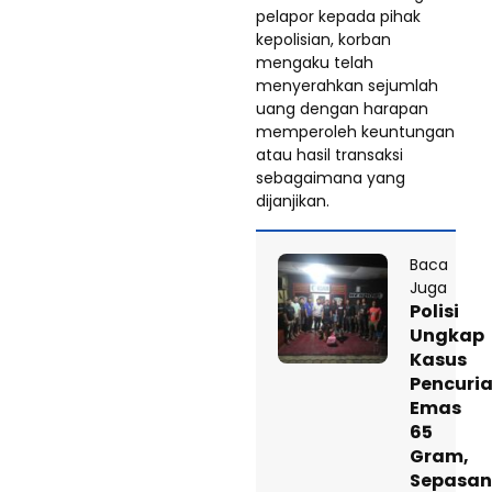
pelapor kepada pihak
kepolisian, korban
mengaku telah
menyerahkan sejumlah
uang dengan harapan
memperoleh keuntungan
atau hasil transaksi
sebagaimana yang
dijanjikan.
Baca
Juga
Polisi
Ungkap
Kasus
Pencuri
Emas
65
Gram,
Sepasa