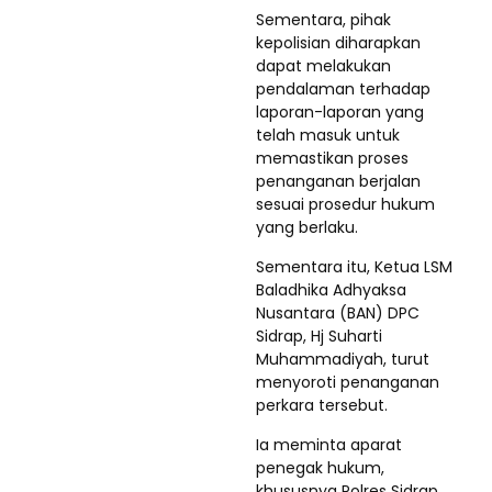
Sementara, pihak
kepolisian diharapkan
dapat melakukan
pendalaman terhadap
laporan-laporan yang
telah masuk untuk
memastikan proses
penanganan berjalan
sesuai prosedur hukum
yang berlaku.
Sementara itu, Ketua LSM
Baladhika Adhyaksa
Nusantara (BAN) DPC
Sidrap, Hj Suharti
Muhammadiyah, turut
menyoroti penanganan
perkara tersebut.
Ia meminta aparat
penegak hukum,
khususnya Polres Sidrap,