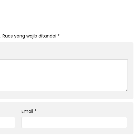
.
Ruas yang wajib ditandai
*
Email
*