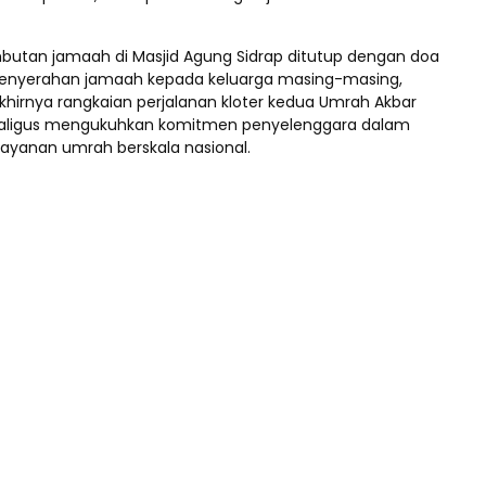
butan jamaah di Masjid Agung Sidrap ditutup dengan doa
enyerahan jamaah kepada keluarga masing-masing,
hirnya rangkaian perjalanan kloter kedua Umrah Akbar
aligus mengukuhkan komitmen penyelenggara dalam
ayanan umrah berskala nasional.