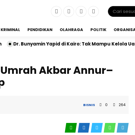
KRIMINAL
PENDIDIKAN
OLAHRAGA
POLITIK
ORGANISA
n Yapid di Kairo: Tak Mampu Kelola Uang Bulanan, Ja
 Umrah Akbar Annur–
p
0
264
BISNIS