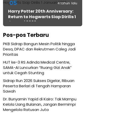
05
4 tahun lalu
Harry Potter 20th Anniversary:
Return to Hogwarts Siap Dirilis 1
Januari 2022
Pos-pos Terbaru
PKB Sidrap Bangun Mesin Politik hingga
Desa, DPAC dan Rekrutmen Caleg Jadi
Prioritas
HUT ke-3 RS Adinda Medical Centre,
SAMA-AI Luncurkan “Ruang Gizi Anak”
untuk Cegah Stunting
Sidrap Run 2026 Sukses Digelar, Ribuan
Peserta Berlari di Tengah Hamparan
Sawah
Dr. Bunyamin Yapid di Kairo: Tak Mampu
Kelola Uang Bulanan, Jangan Bermimpi
Mengelola Ratusan Juta