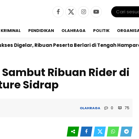
KRIMINAL
PENDIDIKAN
OLAHRAGA
POLITIK
ORGANISA
an Peserta Berlari di Tengah Hamparan Sawah
Dr. B
 Sambut Ribuan Rider di
ture Sidrap
0
75
OLAHRAGA