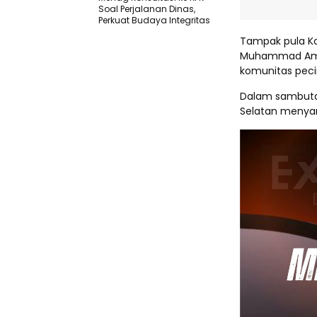
Soal Perjalanan Dinas,
Perkuat Budaya Integritas
Tampak pula Koo
Muhammad Amin,
komunitas peci
Dalam sambutann
Selatan menyam