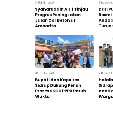
8 BULAN LALU
5 BULAN L
Syaharuddin Alrif Tinjau
Dari Pu
Progres Peningkatan
Resmi
Jalan Cor Beton di
Andari
Amparita
Turun
10 BULAN LALU
2 BULAN L
Bupati dan Kapolres
Halalb
Sidrap Dukung Penuh
Sidrap
Proses SKCK PPPK Paruh
dan Ke
Waktu
Warg