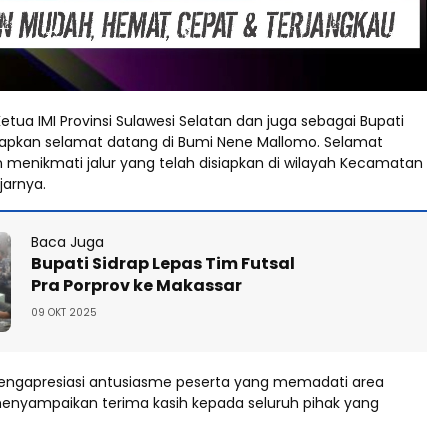
etua IMI Provinsi Sulawesi Selatan dan juga sebagai Bupati
apkan selamat datang di Bumi Nene Mallomo. Selamat
n menikmati jalur yang telah disiapkan di wilayah Kecamatan
jarnya.
Baca Juga
Bupati Sidrap Lepas Tim Futsal
Pra Porprov ke Makassar
09 OKT 2025
engapresiasi antusiasme peserta yang memadati area
enyampaikan terima kasih kepada seluruh pihak yang