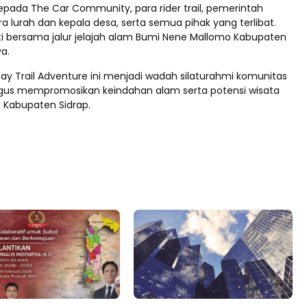
epada The Car Community, para rider trail, pemerintah
 lurah dan kepala desa, serta semua pihak yang terlibat.
ati bersama jalur jelajah alam Bumi Nene Mallomo Kabupaten
ya.
ay Trail Adventure ini menjadi wadah silaturahmi komunitas
igus mempromosikan keindahan alam serta potensi wisata
di Kabupaten Sidrap.