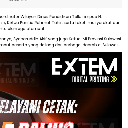
08 JUN 2026
rdinator Wilayah Dinas Pendidikan Tellu Limpoe H.
 Ketua Panitia Rahmat Tahir, serta tokoh masyarakat dan
nta olahraga otomotif.
ya, Syaharuddin Alrif yang juga Ketua IMI Provinsi Sulawesi
but peserta yang datang dari berbagai daerah di Sulawesi.