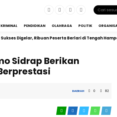
KRIMINAL
PENDIDIKAN
OLAHRAGA
POLITIK
ORGANISA
, Ribuan Peserta Berlari di Tengah Hamparan Sawah
o Sidrap Berikan
Berprestasi
0
82
DAERAH