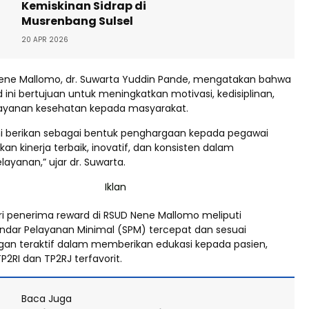
Kemiskinan Sidrap di
Musrenbang Sulsel
20 APR 2026
Nene Mallomo, dr. Suwarta Yuddin Pande, mengatakan bahwa
ini bertujuan untuk meningkatkan motivasi, kedisiplinan,
layanan kesehatan kepada masyarakat.
mi berikan sebagai bentuk penghargaan kepada pegawai
n kinerja terbaik, inovatif, dan konsisten dalam
ayanan,” ujar dr. Suwarta.
i penerima reward di RSUD Nene Mallomo meliputi
dar Pelayanan Minimal (SPM) tercepat dan sesuai
ngan teraktif dalam memberikan edukasi kepada pasien,
P2RI dan TP2RJ terfavorit.
Baca Juga