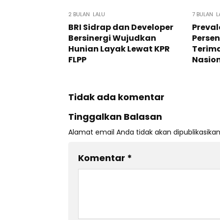
2 BULAN LALU
7 BULAN L
BRI Sidrap dan Developer
Preval
Bersinergi Wujudkan
Persen
Hunian Layak Lewat KPR
Terim
FLPP
Nasio
Tidak ada komentar
Tinggalkan Balasan
Alamat email Anda tidak akan dipublikasikan
Komentar
*