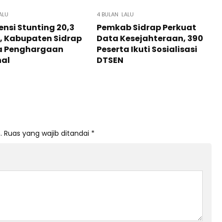
ALU
4 BULAN LALU
ensi Stunting 20,3
Pemkab Sidrap Perkuat
, Kabupaten Sidrap
Data Kesejahteraan, 390
a Penghargaan
Peserta Ikuti Sosialisasi
nal
DTSEN
.
Ruas yang wajib ditandai
*