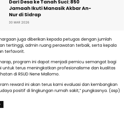
Dari Desa ke Tanah Suci: 850
Jamaah Ikuti Manasik Akbar An-
Nur di Sidrap
30 MAR 2026
nghargaan juga diberikan kepada petugas dengan jumlah
an tertinggi, admin ruang perawatan terbaik, serta kepala
 terfavorit.
rharap, program ini dapat menjadi pemicu semangat bagi
i untuk terus meningkatkan profesionalisme dan kualitas
hatan di RSUD Nene Mallomo.
gram reward ini akan terus kami evaluasi dan kembangkan
daya positif di lingkungan rumah sakit,” pungkasnya. (asp)
O