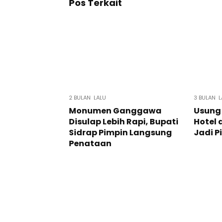
Pos Terkait
2 BULAN LALU
3 BULAN L
Monumen Ganggawa
Usung 
Disulap Lebih Rapi, Bupati
Hotel 
Sidrap Pimpin Langsung
Jadi P
Penataan