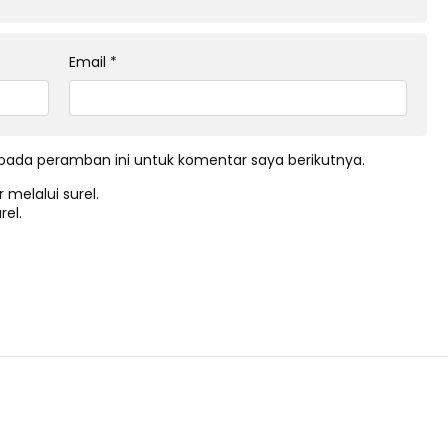
Email
*
pada peramban ini untuk komentar saya berikutnya.
 melalui surel.
rel.