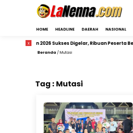
HOME
HEADLINE
DAERAH
NASIONAL
idrap Run 2026 Sukses Digelar, Ribuan Peserta Berlar
x
Beranda
/
Mutasi
Tag : Mutasi