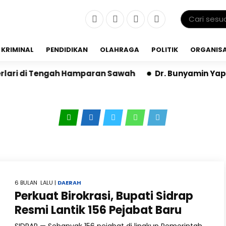
KRIMINAL
PENDIDIKAN
OLAHRAGA
POLITIK
ORGANISA
i di Tengah Hamparan Sawah
Dr. Bunyamin Yapid di 
6 BULAN LALU |
DAERAH
Perkuat Birokrasi, Bupati Sidrap
Resmi Lantik 156 Pejabat Baru