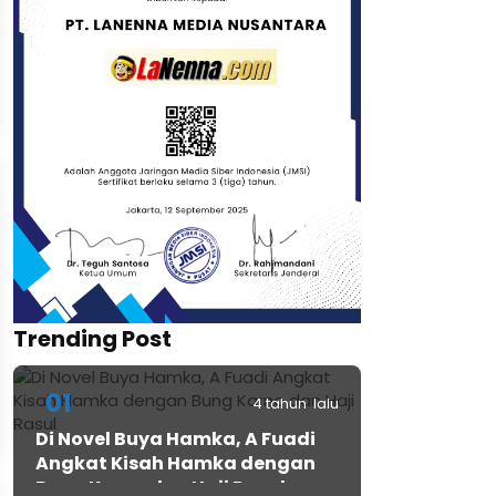
Trending Post
01
4 tahun lalu
Di Novel Buya Hamka, A Fuadi
Angkat Kisah Hamka dengan
Bung Karno dan Haji Rasul