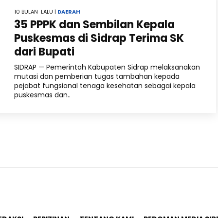
10 BULAN LALU |
DAERAH
35 PPPK dan Sembilan Kepala
Puskesmas di Sidrap Terima SK
dari Bupati
SIDRAP — Pemerintah Kabupaten Sidrap melaksanakan
mutasi dan pemberian tugas tambahan kepada
pejabat fungsional tenaga kesehatan sebagai kepala
puskesmas dan..