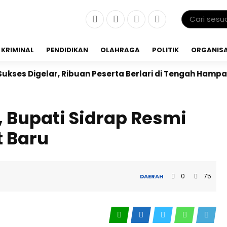
KRIMINAL
PENDIDIKAN
OLAHRAGA
POLITIK
ORGANISA
, Ribuan Peserta Berlari di Tengah Hamparan Sawah
, Bupati Sidrap Resmi
t Baru
0
75
DAERAH