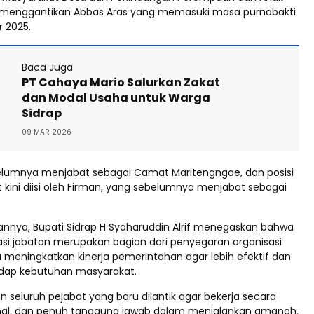
 menggantikan Abbas Aras yang memasuki masa purnabakti
 2025.
Baca Juga
PT Cahaya Mario Salurkan Zakat
dan Modal Usaha untuk Warga
Sidrap
09 MAR 2026
elumnya menjabat sebagai Camat Maritengngae, dan posisi
 kini diisi oleh Firman, yang sebelumnya menjabat sebagai
nya, Bupati Sidrap H Syaharuddin Alrif menegaskan bahwa
asi jabatan merupakan bagian dari penyegaran organisasi
a meningkatkan kinerja pemerintahan agar lebih efektif dan
adap kebutuhan masyarakat.
 seluruh pejabat yang baru dilantik agar bekerja secara
ional, dan penuh tanggung jawab dalam menjalankan amanah.