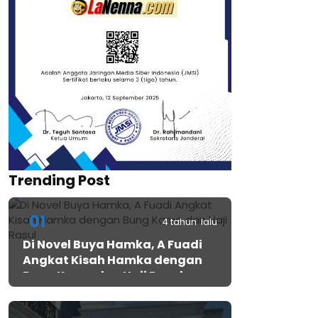
Trending Post
01
4 tahun lalu
Di Novel Buya Hamka, A Fuadi
Angkat Kisah Hamka dengan
Bung Karno dan Haji Rasul