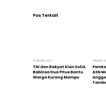
Pos Terkait
10 BULAN LALU
1 BULAN L
TNI dan Rakyat Kian Solid,
Pemka
Babinsa Dua Pitue Bantu
ASN M
Warga Kurang Mampu
Anggo
Tamba