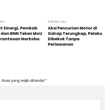
ALU
9 BULAN LALU
t Sinergi, Pemkab
Aksi Pencurian Motor di
p dan BNN Teken MoU
Sidrap Terungkap, Pelaku
rantasan Narkoba
Dibekuk Tanpa
Perlawanan
.
Ruas yang wajib ditandai
*