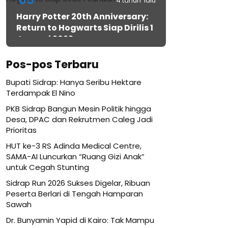
05
4 tahun lalu
Harry Potter 20th Anniversary:
Return to Hogwarts Siap Dirilis 1
Januari 2022
Pos-pos Terbaru
Bupati Sidrap: Hanya Seribu Hektare
Terdampak El Nino
PKB Sidrap Bangun Mesin Politik hingga
Desa, DPAC dan Rekrutmen Caleg Jadi
Prioritas
HUT ke-3 RS Adinda Medical Centre,
SAMA-AI Luncurkan “Ruang Gizi Anak”
untuk Cegah Stunting
Sidrap Run 2026 Sukses Digelar, Ribuan
Peserta Berlari di Tengah Hamparan
Sawah
Dr. Bunyamin Yapid di Kairo: Tak Mampu