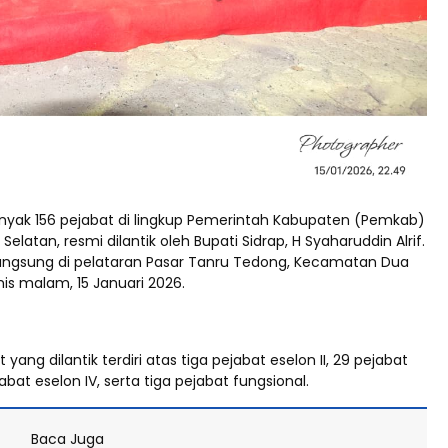
yak 156 pejabat di lingkup Pemerintah Kabupaten (Pemkab)
 Selatan, resmi dilantik oleh Bupati Sidrap, H Syaharuddin Alrif.
langsung di pelataran Pasar Tanru Tedong, Kecamatan Dua
is malam, 15 Januari 2026.
yang dilantik terdiri atas tiga pejabat eselon II, 29 pejabat
pejabat eselon IV, serta tiga pejabat fungsional.
Baca Juga