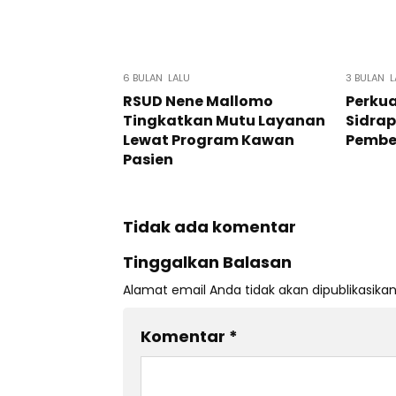
6 BULAN LALU
3 BULAN L
RSUD Nene Mallomo
Perkua
Tingkatkan Mutu Layanan
Sidra
Lewat Program Kawan
Pembe
Pasien
Tidak ada komentar
Tinggalkan Balasan
Alamat email Anda tidak akan dipublikasikan
Komentar
*