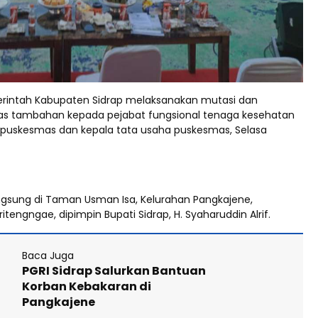
intah Kabupaten Sidrap melaksanakan mutasi dan
as tambahan kepada pejabat fungsional tenaga kesehatan
 puskesmas dan kepala tata usaha puskesmas, Selasa
ngsung di Taman Usman Isa, Kelurahan Pangkajene,
engngae, dipimpin Bupati Sidrap, H. Syaharuddin Alrif.
Baca Juga
PGRI Sidrap Salurkan Bantuan
Korban Kebakaran di
Pangkajene