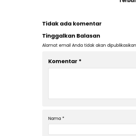
Terba
Tidak ada komentar
Tinggalkan Balasan
Alamat email Anda tidak akan dipublikasikan
Komentar
*
Nama
*