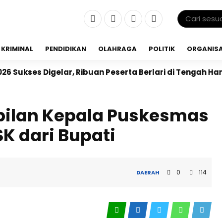
KRIMINAL
PENDIDIKAN
OLAHRAGA
POLITIK
ORGANISA
ar, Ribuan Peserta Berlari di Tengah Hamparan Sawah
bilan Kepala Puskesmas
SK dari Bupati
0
114
DAERAH