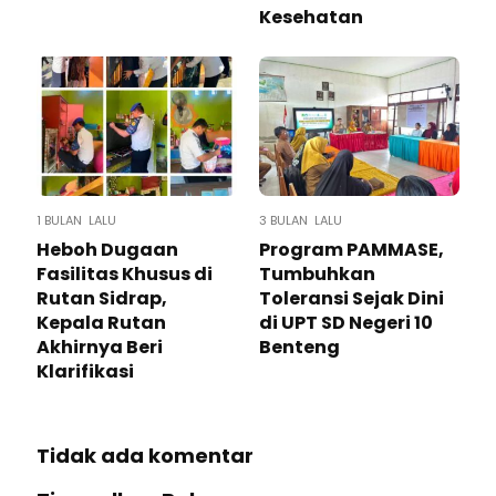
Kesehatan
1 BULAN LALU
3 BULAN LALU
Heboh Dugaan
Program PAMMASE,
Fasilitas Khusus di
Tumbuhkan
Rutan Sidrap,
Toleransi Sejak Dini
Kepala Rutan
di UPT SD Negeri 10
Akhirnya Beri
Benteng
Klarifikasi
Tidak ada komentar