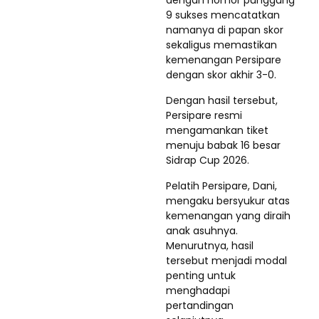
dengan nomor punggung
9 sukses mencatatkan
namanya di papan skor
sekaligus memastikan
kemenangan Persipare
dengan skor akhir 3-0.
Dengan hasil tersebut,
Persipare resmi
mengamankan tiket
menuju babak 16 besar
Sidrap Cup 2026.
Pelatih Persipare, Dani,
mengaku bersyukur atas
kemenangan yang diraih
anak asuhnya.
Menurutnya, hasil
tersebut menjadi modal
penting untuk
menghadapi
pertandingan