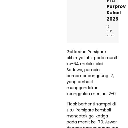
Pra
Porprov
Sulsel
2025
19
SEP
2025
Gol kedua Persipare
akhirnya lahir pada menit
ke-64 melalui aksi
Sadewa, pemain
bernomor punggung 17,
yang berhasil
menggandakan
keunggulan menjadi 2-0.
Tidak berhenti sampai di
situ, Persipare kembali
mencetak gol ketiga
pada menit ke-70. Aswar