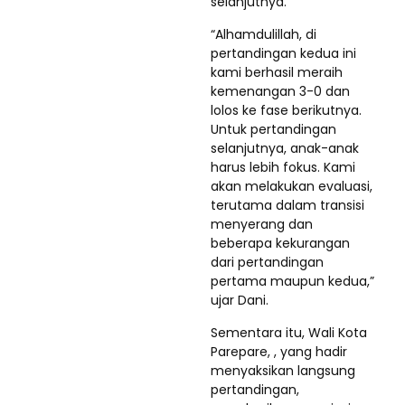
selanjutnya.
“Alhamdulillah, di
pertandingan kedua ini
kami berhasil meraih
kemenangan 3-0 dan
lolos ke fase berikutnya.
Untuk pertandingan
selanjutnya, anak-anak
harus lebih fokus. Kami
akan melakukan evaluasi,
terutama dalam transisi
menyerang dan
beberapa kekurangan
dari pertandingan
pertama maupun kedua,”
ujar Dani.
Sementara itu, Wali Kota
Parepare, , yang hadir
menyaksikan langsung
pertandingan,