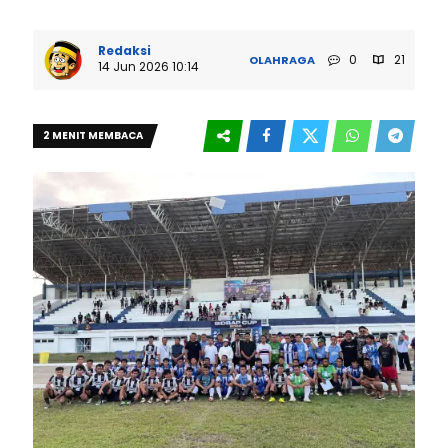
Redaksi
0
21
OLAHRAGA
14 Jun 2026 10:14
2 MENIT MEMBACA