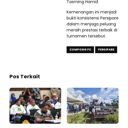
Tasming Hamid.
Kemenangan ini menjadi
bukti konsistensi Persipare
dalam menjaga peluang
meraih prestasi terbaik di
turnamen tersebut.
COMPONG FC
PERSIPARE
Pos Terkait