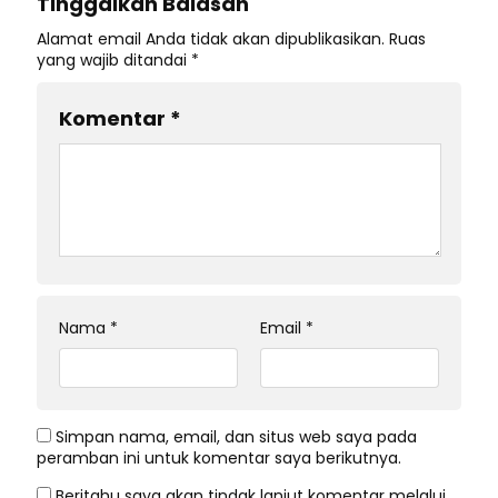
Tinggalkan Balasan
Alamat email Anda tidak akan dipublikasikan.
Ruas
yang wajib ditandai
*
Komentar
*
Nama
*
Email
*
Simpan nama, email, dan situs web saya pada
peramban ini untuk komentar saya berikutnya.
Beritahu saya akan tindak lanjut komentar melalui