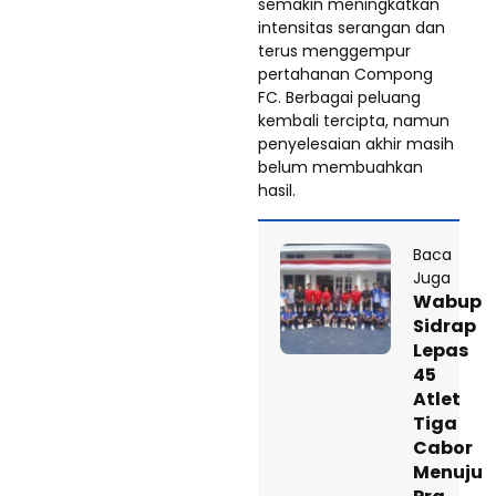
semakin meningkatkan
intensitas serangan dan
terus menggempur
pertahanan Compong
FC. Berbagai peluang
kembali tercipta, namun
penyelesaian akhir masih
belum membuahkan
hasil.
Baca
Juga
Wabup
Sidrap
Lepas
45
Atlet
Tiga
Cabor
Menuju