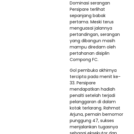
Dominasi serangan
Persipare terlihat
sepanjang babak
pertama. Meski terus
menguasai jalannya
pertandingan, serangan
yang dibangun masih
mampu diredam oleh
pertahanan disiplin
Compong FC.
Gol pembuka akhirnya
tercipta pada menit ke-
33. Persipare
mendapatkan hadiah
penalti setelah terjadi
pelanggaran di dalam
kotak terlarang. Rahmat
Arjuna, pemain bernomor
punggung 47, sukses
menjalankan tugasnya
sebagai eksekutor dan