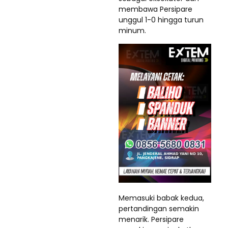
membawa Persipare
unggul 1-0 hingga turun
minum.
Memasuki babak kedua,
pertandingan semakin
menarik. Persipare