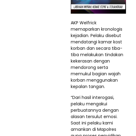
AKP Welfrick
memaparkan kronologis
kejadian. Pelaku disebut
mendatangi kamar kost
korban dan secara tiba-
tiba melakukan tindakan
kekerasan dengan
mendorong serta
memukul bagian wajah
korban menggunakan
kepalan tangan.
“Dari hasil interogasi,
pelaku mengakui
perbuatannya dengan
alasan tersulut emosi.
Saat ini pelaku kami
amankan di Mapolres
guna proses penyidikan