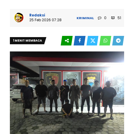
Redaksi
0
51
KRIMINAL
25 Feb 2026 07:28
1 MENIT MEMBACA