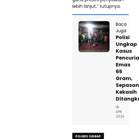
lebih lanjut,” tutupnya.
Baca
Juga
Polisi
Ungkap
Kasus
Pencuri
Emas
65
Gram,
Sepasa
Kekasih
Ditangk
18
APR
2026
POLRES SIDRAP