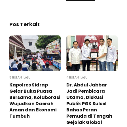
Pos Terkait
5 BULAN LALU
4 BULAN LALU
Kapolres Sidrap
Dr. Abdul Jabbar
Gelar Buka Puasa
Jadi Pembicara
Bersama, Kolaborasi
Utama, Diskusi
Wujudkan Daerah
Publik PGK Sulsel
Aman dan Ekonomi
Bahas Peran
Tumbuh
Pemuda di Tengah
Gejolak Global