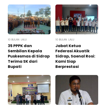
10 BULAN LALU
10 BULAN LALU
35 PPPK dan
Jabat Ketua
Sembilan Kepala
Federasi Akuatik
Puskesmas di Sidrap
Sidrap, Saenal Rosi:
Terima SK dari
Kami Siap
Bupati
Berprestasi