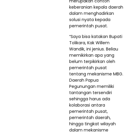
merupakan contoh
keberanian kepala daerah
dalam menghadirkan
solusi nyata kepada
pemerintah pusat.
“Saya bisa katakan Bupati
Tolikara, Kak Willem
Wandik, ini jenius. Beliau
memikirkan apa yang
belum terpikirkan oleh
pemerintah pusat
tentang mekanisme MBG.
Daerah Papua
Pegunungan memiliki
tantangan tersendiri
sehingga harus ada
kolaborasi antara
pemerintah pusat,
pemerintah daerah,
hingga tingkat wilayah
dalam mekanisme