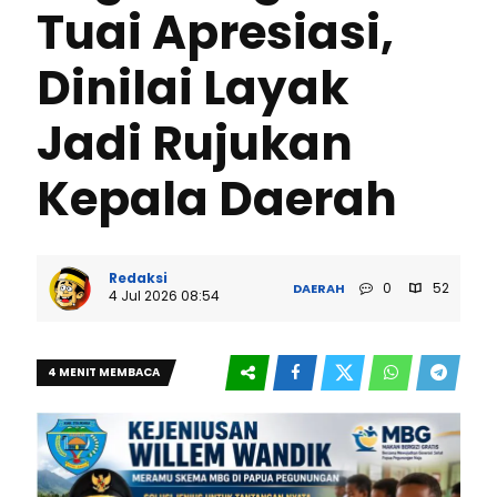
Tuai Apresiasi,
Dinilai Layak
Jadi Rujukan
Kepala Daerah
Redaksi
0
52
DAERAH
4 Jul 2026 08:54
4 MENIT MEMBACA