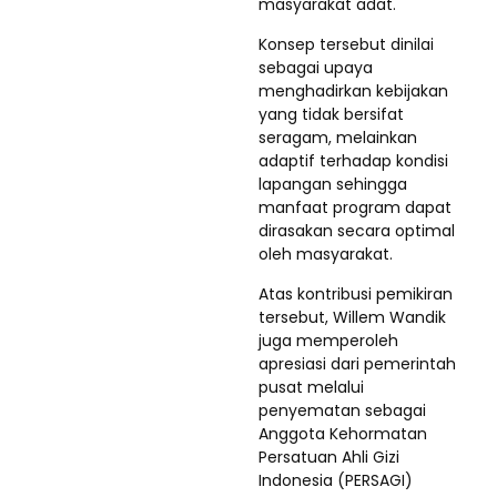
masyarakat adat.
Konsep tersebut dinilai
sebagai upaya
menghadirkan kebijakan
yang tidak bersifat
seragam, melainkan
adaptif terhadap kondisi
lapangan sehingga
manfaat program dapat
dirasakan secara optimal
oleh masyarakat.
Atas kontribusi pemikiran
tersebut, Willem Wandik
juga memperoleh
apresiasi dari pemerintah
pusat melalui
penyematan sebagai
Anggota Kehormatan
Persatuan Ahli Gizi
Indonesia (PERSAGI)