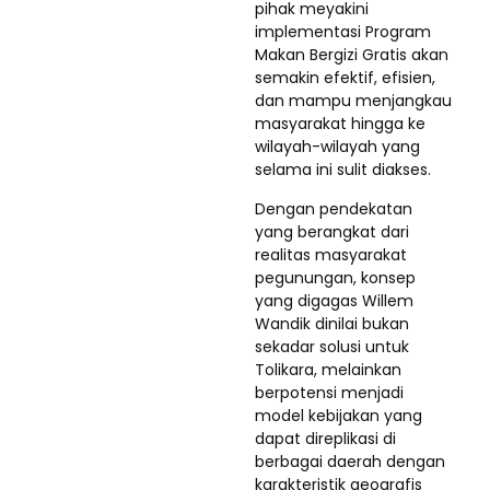
pihak meyakini
implementasi Program
Makan Bergizi Gratis akan
semakin efektif, efisien,
dan mampu menjangkau
masyarakat hingga ke
wilayah-wilayah yang
selama ini sulit diakses.
Dengan pendekatan
yang berangkat dari
realitas masyarakat
pegunungan, konsep
yang digagas Willem
Wandik dinilai bukan
sekadar solusi untuk
Tolikara, melainkan
berpotensi menjadi
model kebijakan yang
dapat direplikasi di
berbagai daerah dengan
karakteristik geografis