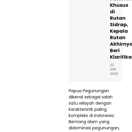
Khusus
di
Rutan
Sidrap,
Kepala
Rutan
Akhirny
Beri
Klarifika
22
JUN
2026
Papua Pegunungan
dikenal sebagai salah
satu wilayah dengan
karakteristik paling
kompleks di Indonesia.
Bentang alam yang
didominasi pegunungan,