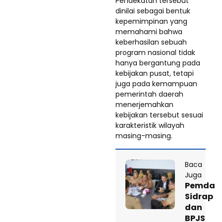
Pendekatan tersebut
dinilai sebagai bentuk
kepemimpinan yang
memahami bahwa
keberhasilan sebuah
program nasional tidak
hanya bergantung pada
kebijakan pusat, tetapi
juga pada kemampuan
pemerintah daerah
menerjemahkan
kebijakan tersebut sesuai
karakteristik wilayah
masing-masing.
Baca
Juga
Pemda
Sidrap
dan
BPJS