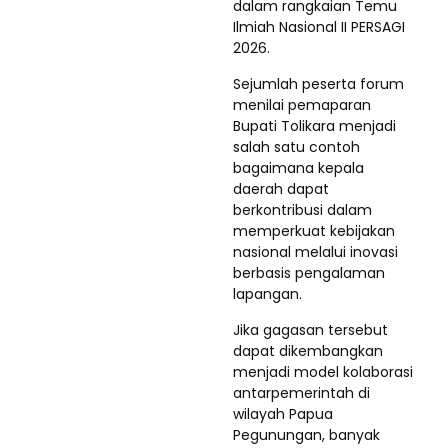
dalam rangkaian Temu
Ilmiah Nasional II PERSAGI
2026.
Sejumlah peserta forum
menilai pemaparan
Bupati Tolikara menjadi
salah satu contoh
bagaimana kepala
daerah dapat
berkontribusi dalam
memperkuat kebijakan
nasional melalui inovasi
berbasis pengalaman
lapangan.
Jika gagasan tersebut
dapat dikembangkan
menjadi model kolaborasi
antarpemerintah di
wilayah Papua
Pegunungan, banyak