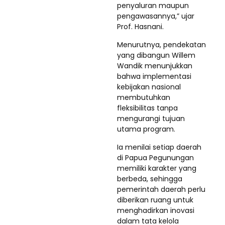
penyaluran maupun
pengawasannya,” ujar
Prof. Hasnani.
Menurutnya, pendekatan
yang dibangun Willem
Wandik menunjukkan
bahwa implementasi
kebijakan nasional
membutuhkan
fleksibilitas tanpa
mengurangi tujuan
utama program.
Ia menilai setiap daerah
di Papua Pegunungan
memiliki karakter yang
berbeda, sehingga
pemerintah daerah perlu
diberikan ruang untuk
menghadirkan inovasi
dalam tata kelola