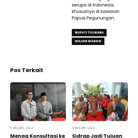
serupa di Indonesia,
khususnya di kawasan
Papua Pegunungan.
BUPATI TOLIKARA
WILLEM WANDIK
Pos Terkait
5 BULAN LALU
9 BULAN LALU
Menag Konsultasi ke
Sidrap Jadi Tujuan