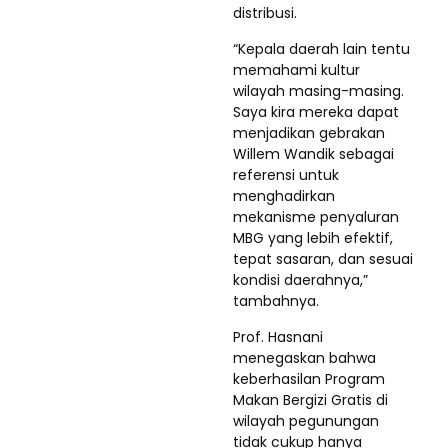
distribusi.
“Kepala daerah lain tentu
memahami kultur
wilayah masing-masing.
Saya kira mereka dapat
menjadikan gebrakan
Willem Wandik sebagai
referensi untuk
menghadirkan
mekanisme penyaluran
MBG yang lebih efektif,
tepat sasaran, dan sesuai
kondisi daerahnya,”
tambahnya.
Prof. Hasnani
menegaskan bahwa
keberhasilan Program
Makan Bergizi Gratis di
wilayah pegunungan
tidak cukup hanya