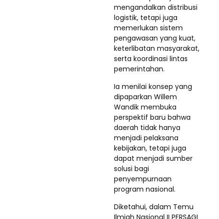
mengandalkan distribusi
logistik, tetapi juga
memerlukan sistem
pengawasan yang kuat,
keterlibatan masyarakat,
serta koordinasi lintas
pemerintahan.
Ia menilai konsep yang
dipaparkan Willem
Wandik membuka
perspektif baru bahwa
daerah tidak hanya
menjadi pelaksana
kebijakan, tetapi juga
dapat menjadi sumber
solusi bagi
penyempurnaan
program nasional.
Diketahui, dalam Temu
Ilmiah Nasional II PERSAGI