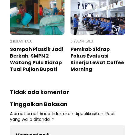
2 BULAN LALU
8 BULAN LALU
Sampah Plastik Jadi
Pemkab Sidrap
Berkah, SMPN 2
Fokus Evaluasi
Watang Pulu Sidrap
Kinerja Lewat Coffee
Tuai Pujian Bupati
Morning
Tidak ada komentar
Tinggalkan Balasan
Alamat email Anda tidak akan dipublikasikan.
Ruas
yang wajib ditandai
*