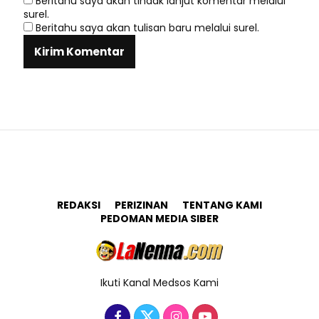
Beritahu saya akan tindak lanjut komentar melalui
surel.
Beritahu saya akan tulisan baru melalui surel.
REDAKSI
PERIZINAN
TENTANG KAMI
PEDOMAN MEDIA SIBER
Ikuti Kanal Medsos Kami