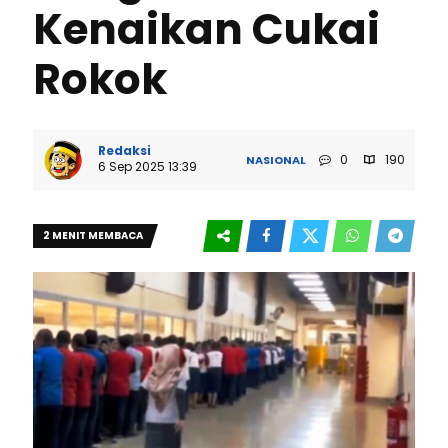
Kenaikan Cukai
Rokok
Redaksi
0
190
NASIONAL
6 Sep 2025 13:39
2 MENIT MEMBACA