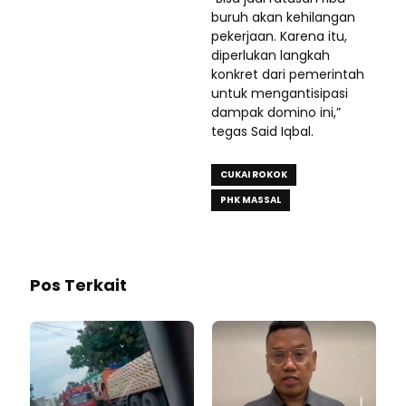
buruh akan kehilangan
pekerjaan. Karena itu,
diperlukan langkah
konkret dari pemerintah
untuk mengantisipasi
dampak domino ini,”
tegas Said Iqbal.
CUKAI ROKOK
PHK MASSAL
Pos Terkait