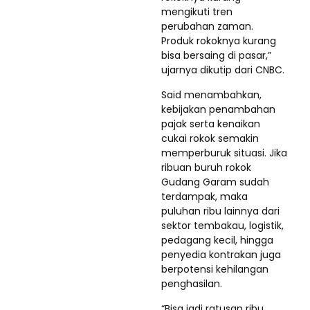
mengikuti tren
perubahan zaman.
Produk rokoknya kurang
bisa bersaing di pasar,”
ujarnya dikutip dari CNBC.
Said menambahkan,
kebijakan penambahan
pajak serta kenaikan
cukai rokok semakin
memperburuk situasi. Jika
ribuan buruh rokok
Gudang Garam sudah
terdampak, maka
puluhan ribu lainnya dari
sektor tembakau, logistik,
pedagang kecil, hingga
penyedia kontrakan juga
berpotensi kehilangan
penghasilan.
“Bisa jadi ratusan ribu