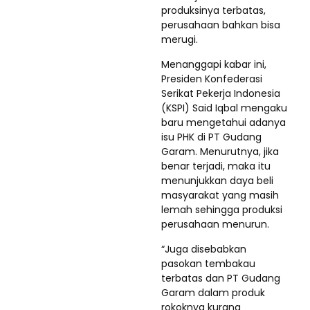
produksinya terbatas,
perusahaan bahkan bisa
merugi.
Menanggapi kabar ini,
Presiden Konfederasi
Serikat Pekerja Indonesia
(KSPI) Said Iqbal mengaku
baru mengetahui adanya
isu PHK di PT Gudang
Garam. Menurutnya, jika
benar terjadi, maka itu
menunjukkan daya beli
masyarakat yang masih
lemah sehingga produksi
perusahaan menurun.
“Juga disebabkan
pasokan tembakau
terbatas dan PT Gudang
Garam dalam produk
rokoknya kurang