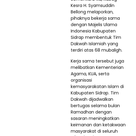
Kesra H. Syamsuddin
Bellong melaporkan,
pihaknya bekerja sama
dengan Majelis Ulama
Indonesia Kabupaten
Sidrap membentuk Tim
Dakwah Islamiah yang
terdiri atas 68 mubaligh.
Kerja sama tersebut juga
melibatkan Kementerian
Agama, KUA, serta
organisasi
kemasyarakatan Islam di
Kabupaten Sidrap. Tim
Dakwah dijadwalkan
bertugas selama bulan
Ramadhan dengan
sasaran meningkatkan
keimanan dan ketakwaan
masyarakat di seluruh