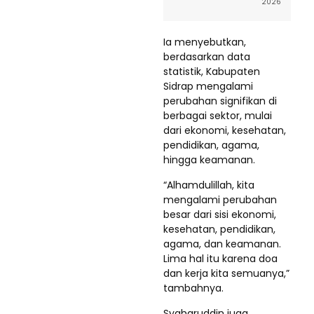
2026
Ia menyebutkan,
berdasarkan data
statistik, Kabupaten
Sidrap mengalami
perubahan signifikan di
berbagai sektor, mulai
dari ekonomi, kesehatan,
pendidikan, agama,
hingga keamanan.
“Alhamdulillah, kita
mengalami perubahan
besar dari sisi ekonomi,
kesehatan, pendidikan,
agama, dan keamanan.
Lima hal itu karena doa
dan kerja kita semuanya,”
tambahnya.
Syaharuddin juga