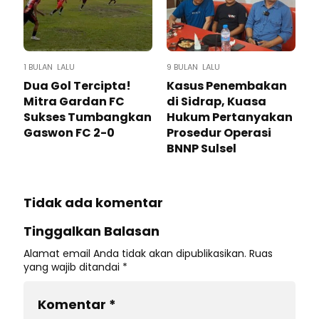
1 BULAN LALU
9 BULAN LALU
Dua Gol Tercipta!
Kasus Penembakan
Mitra Gardan FC
di Sidrap, Kuasa
Sukses Tumbangkan
Hukum Pertanyakan
Gaswon FC 2-0
Prosedur Operasi
BNNP Sulsel
Tidak ada komentar
Tinggalkan Balasan
Alamat email Anda tidak akan dipublikasikan.
Ruas
yang wajib ditandai
*
Komentar
*