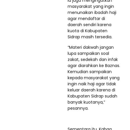
Ia juga mengingatkan
masyarakat yang ingin
menunaikan ibadah haji
agar mendaftar di
daerah sendiri karena
kuota di Kabupaten
Sidrap masih tersedia.
“Materi dakwah jangan
lupa sampaikan soal
zakat, sedekah dan infak
agar diarahkan ke Baznas.
Kemudian sampaikan
kepada masyarakat yang
ingin naik haji agar tidak
keluar daerah karena di
Kabupaten Sidrap sudah
banyak kuotanya,”
pesannya.
Sementara itu, Kabag