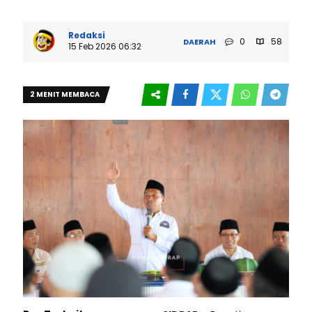
Redaksi
0
58
DAERAH
15 Feb 2026 06:32
2 MENIT MEMBACA