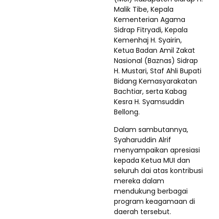
Malik Tibe, Kepala
Kementerian Agama
Sidrap Fitryadi, Kepala
Kemenhaj H. Syairin,
Ketua Badan Amil Zakat
Nasional (Baznas) Sidrap
H. Mustari, Staf Ahli Bupati
Bidang Kemasyarakatan
Bachtiar, serta Kabag
Kesra H. Syamsuddin
Bellong.
Dalam sambutannya,
Syaharuddin Alrif
menyampaikan apresiasi
kepada Ketua MUI dan
seluruh dai atas kontribusi
mereka dalam
mendukung berbagai
program keagamaan di
daerah tersebut.