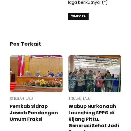
laga berikutnya. (*)
TIMPORA
Pos Terkait
10 BULAN LALU
8 BULAN LALU
Pemkab Sidrap
Wabup Nurkanaah
Jawab Pandangan
Launching SPPG di
Umum Fraksi
Rijang Pittu,
Generasi Sehat Jadi