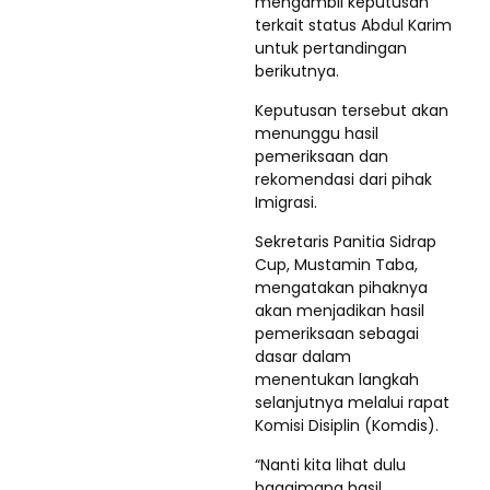
mengambil keputusan
terkait status Abdul Karim
untuk pertandingan
berikutnya.
Keputusan tersebut akan
menunggu hasil
pemeriksaan dan
rekomendasi dari pihak
Imigrasi.
Sekretaris Panitia Sidrap
Cup, Mustamin Taba,
mengatakan pihaknya
akan menjadikan hasil
pemeriksaan sebagai
dasar dalam
menentukan langkah
selanjutnya melalui rapat
Komisi Disiplin (Komdis).
“Nanti kita lihat dulu
bagaimana hasil