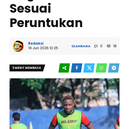
Sesuai
Peruntukan
Redaksi
0
18
OLAHRAGA
19 Jun 2026 10:25
3 MENIT MEMBACA