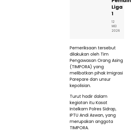
Pemain
Liga
1
12
MEI
2026
Pemeriksaan tersebut
dilakukan oleh Tim
Pengawasan Orang Asing
(TIMPORA) yang
melibatkan pihak Imigrasi
Parepare dan unsur
kepolisian.
Turut hadir dalam
kegiatan itu Kasat
Intelkam Polres Sidrap,
IPTU Andi Aswan, yang
merupakan anggota
TIMPORA.