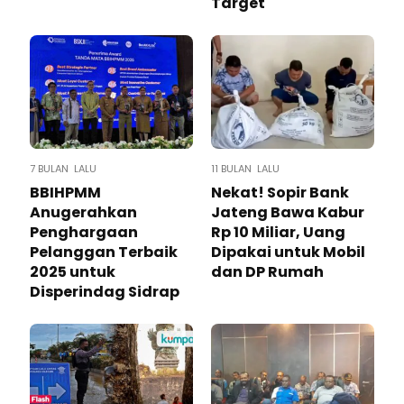
Target
7 BULAN LALU
11 BULAN LALU
BBIHPMM
Nekat! Sopir Bank
Anugerahkan
Jateng Bawa Kabur
Penghargaan
Rp 10 Miliar, Uang
Pelanggan Terbaik
Dipakai untuk Mobil
2025 untuk
dan DP Rumah
Disperindag Sidrap