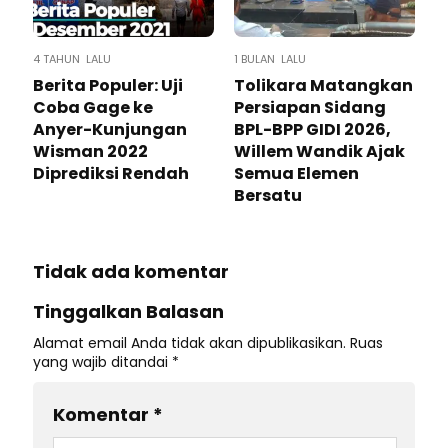
4 TAHUN LALU
1 BULAN LALU
Berita Populer: Uji
Tolikara Matangkan
Coba Gage ke
Persiapan Sidang
Anyer-Kunjungan
BPL-BPP GIDI 2026,
Wisman 2022
Willem Wandik Ajak
Diprediksi Rendah
Semua Elemen
Bersatu
Tidak ada komentar
Tinggalkan Balasan
Alamat email Anda tidak akan dipublikasikan.
Ruas
yang wajib ditandai
*
Komentar
*