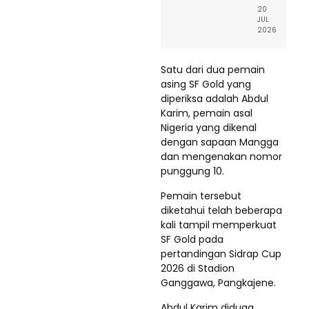
20
JUL
2026
Satu dari dua pemain
asing SF Gold yang
diperiksa adalah Abdul
Karim, pemain asal
Nigeria yang dikenal
dengan sapaan Mangga
dan mengenakan nomor
punggung 10.
Pemain tersebut
diketahui telah beberapa
kali tampil memperkuat
SF Gold pada
pertandingan Sidrap Cup
2026 di Stadion
Ganggawa, Pangkajene.
Abdul Karim diduga