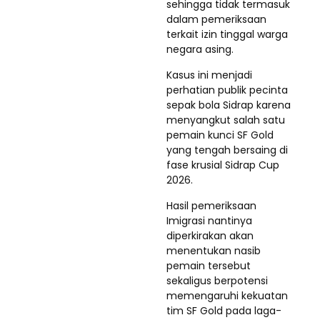
sehingga tidak termasuk
dalam pemeriksaan
terkait izin tinggal warga
negara asing.
Kasus ini menjadi
perhatian publik pecinta
sepak bola Sidrap karena
menyangkut salah satu
pemain kunci SF Gold
yang tengah bersaing di
fase krusial Sidrap Cup
2026.
Hasil pemeriksaan
Imigrasi nantinya
diperkirakan akan
menentukan nasib
pemain tersebut
sekaligus berpotensi
memengaruhi kekuatan
tim SF Gold pada laga-