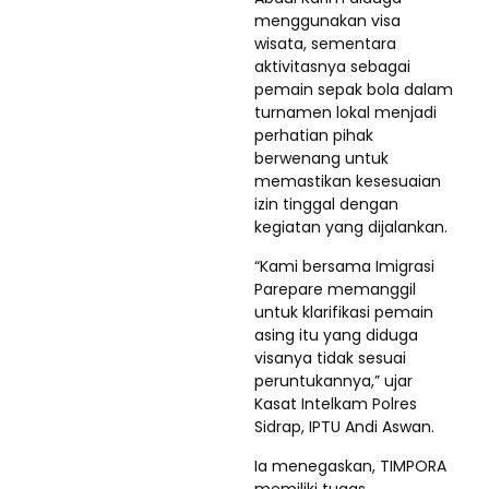
menggunakan visa
wisata, sementara
aktivitasnya sebagai
pemain sepak bola dalam
turnamen lokal menjadi
perhatian pihak
berwenang untuk
memastikan kesesuaian
izin tinggal dengan
kegiatan yang dijalankan.
“Kami bersama Imigrasi
Parepare memanggil
untuk klarifikasi pemain
asing itu yang diduga
visanya tidak sesuai
peruntukannya,” ujar
Kasat Intelkam Polres
Sidrap, IPTU Andi Aswan.
Ia menegaskan, TIMPORA
memiliki tugas