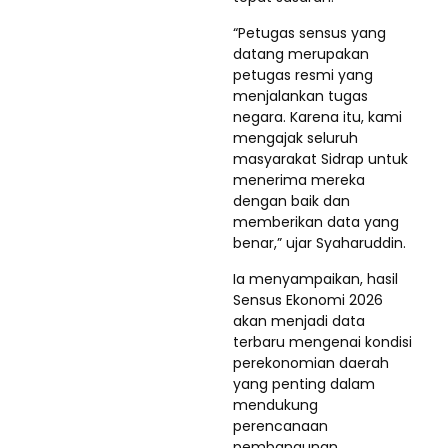
“Petugas sensus yang
datang merupakan
petugas resmi yang
menjalankan tugas
negara. Karena itu, kami
mengajak seluruh
masyarakat Sidrap untuk
menerima mereka
dengan baik dan
memberikan data yang
benar,” ujar Syaharuddin.
Ia menyampaikan, hasil
Sensus Ekonomi 2026
akan menjadi data
terbaru mengenai kondisi
perekonomian daerah
yang penting dalam
mendukung
perencanaan
pembangunan,