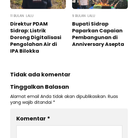
11 BULAN LALU
9 BULAN LALU
Direktur PDAM
Bupati Sidrap
Sidrap: Listrik
Paparkan Capaian
Dorong Digitalisasi
Pembangunan di
Pengolahan Air di
Anniversary Asepta
IPA Bilokka
Tidak ada komentar
Tinggalkan Balasan
Alamat email Anda tidak akan dipublikasikan.
Ruas
yang wajib ditandai
*
Komentar
*