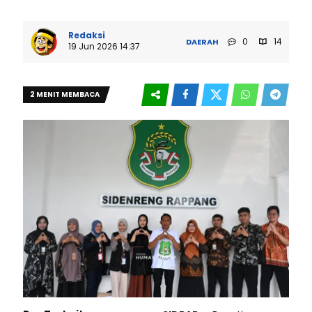
Redaksi
0
14
DAERAH
19 Jun 2026 14:37
2 MENIT MEMBACA