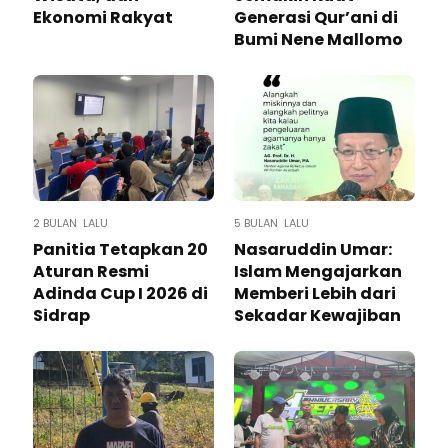
Ekonomi Rakyat
Generasi Qur’ani di
Bumi Nene Mallomo
2 BULAN LALU
5 BULAN LALU
Panitia Tetapkan 20
Nasaruddin Umar:
Aturan Resmi
Islam Mengajarkan
Adinda Cup I 2026 di
Memberi Lebih dari
Sidrap
Sekadar Kewajiban