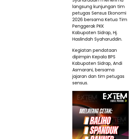
Syaharuddin menerima
langsung kunjungan tim
petugas Sensus Ekonomi
2026 bersama Ketua Tim
Penggerak PKK
Kabupaten Sidrap, Hj.
Haslindah Syaharuddin.
Kegiatan pendataan
dipimpin Kepala BPS
Kabupaten Sidrap, Andi
Asmarani, bersama
jajaran dan tim petugas
sensus.