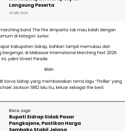
Langsung Peserta
26 MEI 2026
s, marching band The Fire Amparita tak mau kalah dengan
umum di kategori Junior.
rapar Kabupaten Sidrap, bahkan tampil memukau dan
 bergengsi, di Makassar International Marching Fest 2026
ini, yakni Street Parade.
 MB Sorva Sidrap yang membawakan tema lagu ‘Thriller’ yang
chael Jackson 1982 lalu itu, keluar sebagai the best
Baca Juga
Bupati Sidrap Sidak Pasar
Pangkajene, Pastikan Harga
Sembako Stabil Jelang