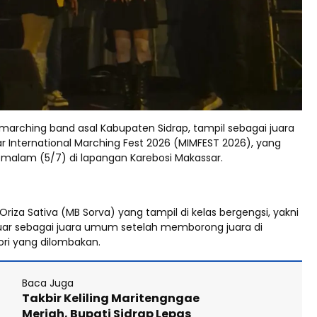
 marching band asal Kabupaten Sidrap, tampil sebagai juara
International Marching Fest 2026 (MIMFEST 2026), yang
 malam (5/7) di lapangan Karebosi Makassar.
riza Sativa (MB Sorva) yang tampil di kelas bergengsi, yakni
uar sebagai juara umum setelah memborong juara di
ori yang dilombakan.
Baca Juga
Takbir Keliling Maritengngae
Meriah, Bupati Sidrap Lepas