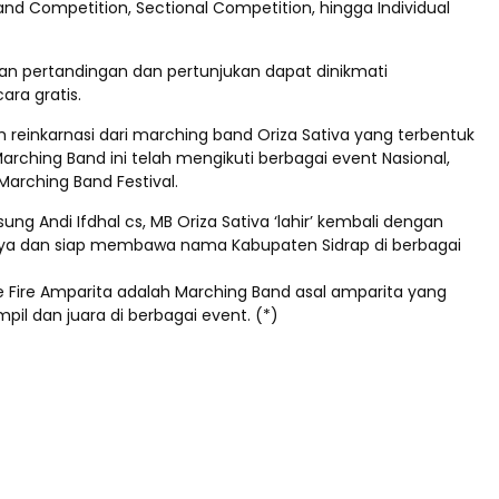
 Band Competition, Sectional Competition, hingga Individual
ian pertandingan dan pertunjukan dapat dinikmati
ara gratis.
 reinkarnasi dari marching band Oriza Sativa yang terbentuk
 Marching Band ini telah mengikuti berbagai event Nasional,
Marching Band Festival.
gsung Andi Ifdhal cs, MB Oriza Sativa ‘lahir’ kembali dengan
ya dan siap membawa nama Kabupaten Sidrap di berbagai
 Fire Amparita adalah Marching Band asal amparita yang
pil dan juara di berbagai event. (*)