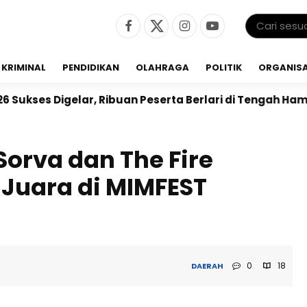
KRIMINAL
PENDIDIKAN
OLAHRAGA
POLITIK
ORGANISA
r, Ribuan Peserta Berlari di Tengah Hamparan Sawah
Sorva dan The Fire
Juara di MIMFEST
0
18
DAERAH