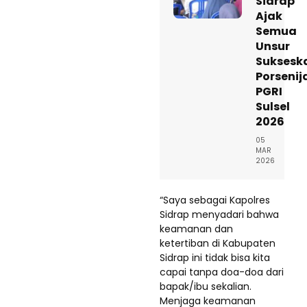
Sidrap
Ajak
Semua
Unsur
Suksesk
Porsenij
PGRI
Sulsel
2026
05
MAR
2026
“Saya sebagai Kapolres
Sidrap menyadari bahwa
keamanan dan
ketertiban di Kabupaten
Sidrap ini tidak bisa kita
capai tanpa doa-doa dari
bapak/ibu sekalian.
Menjaga keamanan