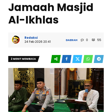
Jamaah Masjid
Al-Ikhlas
Redaksi
0
55
DAERAH
24 Feb 2026 20:41
2 MENIT MEMBACA