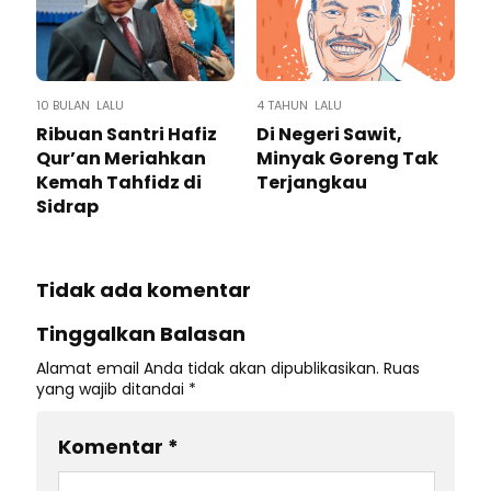
10 BULAN LALU
4 TAHUN LALU
Ribuan Santri Hafiz
Di Negeri Sawit,
Qur’an Meriahkan
Minyak Goreng Tak
Kemah Tahfidz di
Terjangkau
Sidrap
Tidak ada komentar
Tinggalkan Balasan
Alamat email Anda tidak akan dipublikasikan.
Ruas
yang wajib ditandai
*
Komentar
*