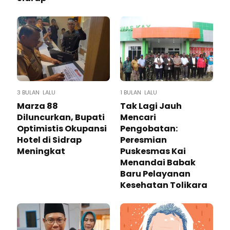
3 BULAN LALU
1 BULAN LALU
Marza 88
Tak Lagi Jauh
Diluncurkan, Bupati
Mencari
Optimistis Okupansi
Pengobatan:
Hotel di Sidrap
Peresmian
Meningkat
Puskesmas Kai
Menandai Babak
Baru Pelayanan
Kesehatan Tolikara