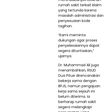
rumah sakit terkait klaim
yang tertunda karena
masalah administrasi dan
penyesuaian kode
tagihan.
“Kami meminta
dukungan agar proses
penyelesaiannya dapat
segera dituntaskan,”
ujarnya.
Dr. Muhammad Ali juga
menambahkan, RSUD
Dua Pitue direncanakan
bekerja sama dengan
BPJS, namun pengajuan
kerja sama sejauh ini
belum diterima. Ia
berharap rumah sakit
segera melengkapi