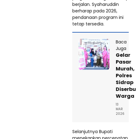
berjalan. Syaharuddin
berharap pada 2026,
pendanaan program ini
tetap tersedia.
Baca
Juga
Gelar
Pasar
Murah,
Polres
Sidrap
Diserbu
Warga
13
MAR
2026
Selanjutnya Bupati
menekankan percepatan