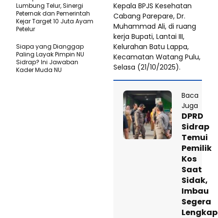
Kepala BPJS Kesehatan
Lumbung Telur, Sinergi
Peternak dan Pemerintah
Cabang Parepare, Dr.
Kejar Target 10 Juta Ayam
Muhammad Ali, di ruang
Petelur
kerja Bupati, Lantai III,
Kelurahan Batu Lappa,
Siapa yang Dianggap
Paling Layak Pimpin NU
Kecamatan Watang Pulu,
Sidrap? Ini Jawaban
Selasa (21/10/2025).
Kader Muda NU
Baca
Juga
DPRD
Sidrap
Temui
Pemilik
Kos
Saat
Sidak,
Imbau
Segera
Lengkap