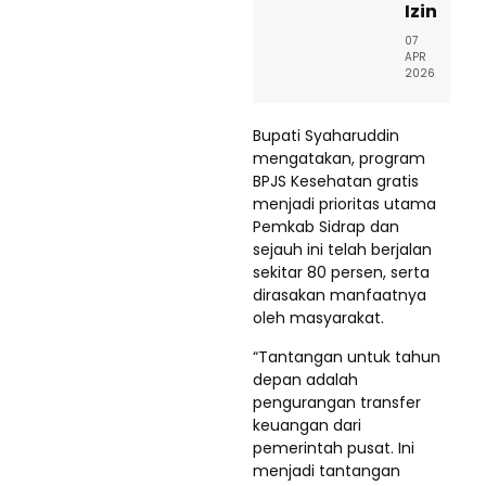
Izin
07
APR
2026
Bupati Syaharuddin
mengatakan, program
BPJS Kesehatan gratis
menjadi prioritas utama
Pemkab Sidrap dan
sejauh ini telah berjalan
sekitar 80 persen, serta
dirasakan manfaatnya
oleh masyarakat.
“Tantangan untuk tahun
depan adalah
pengurangan transfer
keuangan dari
pemerintah pusat. Ini
menjadi tantangan