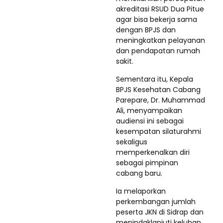
akreditasi RSUD Dua Pitue
agar bisa bekerja sama
dengan BPJS dan
meningkatkan pelayanan
dan pendapatan rumah
sakit.
Sementara itu, Kepala
BPJS Kesehatan Cabang
Parepare, Dr. Muhammad
Ali, menyampaikan
audiensi ini sebagai
kesempatan silaturahmi
sekaligus
memperkenalkan diri
sebagai pimpinan
cabang baru.
Ia melaporkan
perkembangan jumlah
peserta JKN di Sidrap dan
menindaklanjuti keluhan