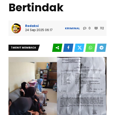
Bertindak
Redaksi
0
112
KRIMINAL
24 Sep 2025 06:17
1 MENIT MEMBACA