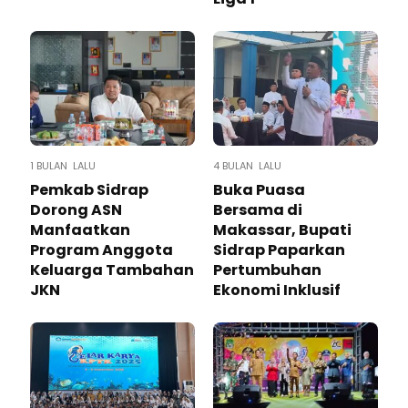
1 BULAN LALU
4 BULAN LALU
Pemkab Sidrap
Buka Puasa
Dorong ASN
Bersama di
Manfaatkan
Makassar, Bupati
Program Anggota
Sidrap Paparkan
Keluarga Tambahan
Pertumbuhan
JKN
Ekonomi Inklusif