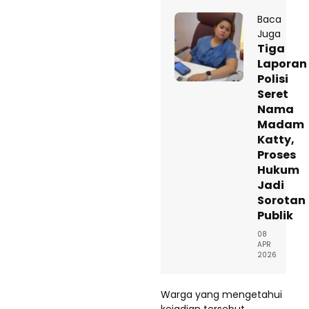
Baca
Juga
Tiga
Laporan
Polisi
Seret
Nama
Madam
Katty,
Proses
Hukum
Jadi
Sorotan
Publik
08
APR
2026
Warga yang mengetahui
kejadian tersebut