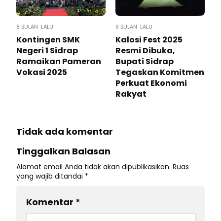
8 BULAN LALU
9 BULAN LALU
Kontingen SMK
Kalosi Fest 2025
Negeri 1 Sidrap
Resmi Dibuka,
Ramaikan Pameran
Bupati Sidrap
Vokasi 2025
Tegaskan Komitmen
Perkuat Ekonomi
Rakyat
Tidak ada komentar
Tinggalkan Balasan
Alamat email Anda tidak akan dipublikasikan.
Ruas
yang wajib ditandai
*
Komentar
*