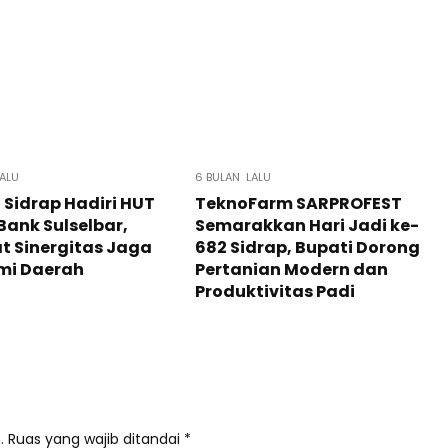
ALU
6 BULAN LALU
 Sidrap Hadiri HUT
TeknoFarm SARPROFEST
Bank Sulselbar,
Semarakkan Hari Jadi ke-
t Sinergitas Jaga
682 Sidrap, Bupati Dorong
mi Daerah
Pertanian Modern dan
Produktivitas Padi
.
Ruas yang wajib ditandai
*