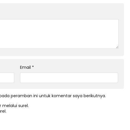
Email
*
pada peramban ini untuk komentar saya berikutnya.
 melalui surel.
rel.