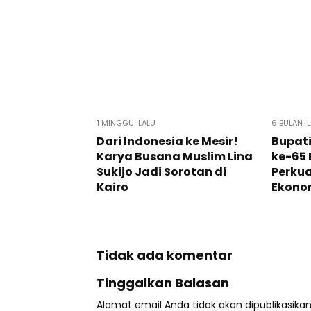
1 MINGGU LALU
6 BULAN L
Dari Indonesia ke Mesir!
Bupati
Karya Busana Muslim Lina
ke-65 
Sukijo Jadi Sorotan di
Perkua
Kairo
Ekono
Tidak ada komentar
Tinggalkan Balasan
Alamat email Anda tidak akan dipublikasikan