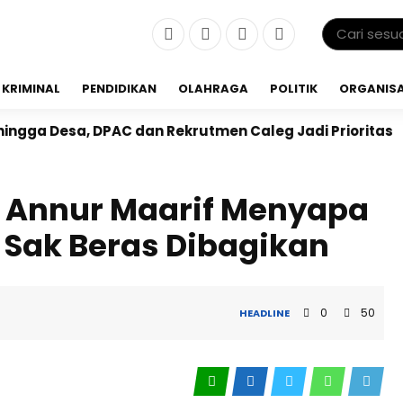
KRIMINAL
PENDIDIKAN
OLAHRAGA
POLITIK
ORGANISA
PAC dan Rekrutmen Caleg Jadi Prioritas
HUT ke-3 RS
Annur Maarif Menyapa
 Sak Beras Dibagikan
0
50
HEADLINE