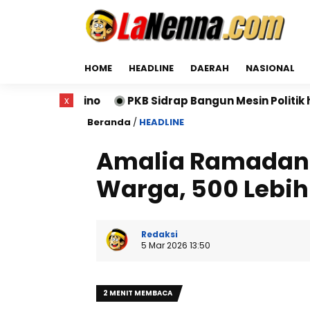
HOME
HEADLINE
DAERAH
NASIONAL
ino
PKB Sidrap Bangun Mesin Politik hingga Desa, D
x
Beranda
/
HEADLINE
Amalia Ramadan 
Warga, 500 Lebih
Redaksi
5 Mar 2026 13:50
2 MENIT MEMBACA