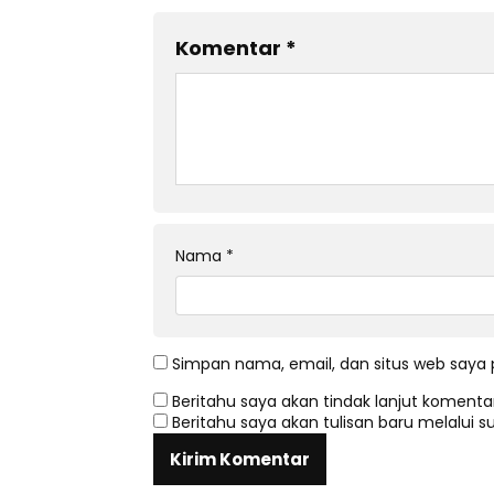
Komentar
*
Nama
*
Simpan nama, email, dan situs web saya 
Beritahu saya akan tindak lanjut komentar
Beritahu saya akan tulisan baru melalui su