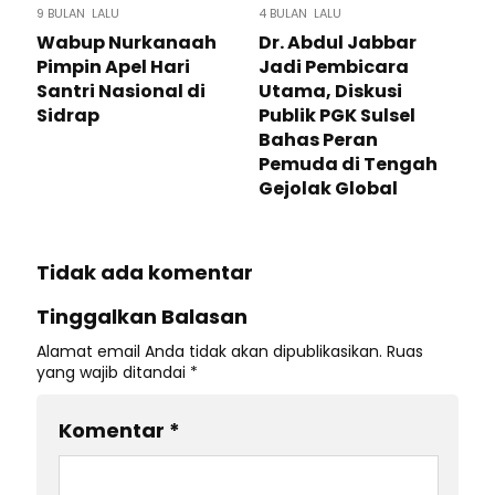
9 BULAN LALU
4 BULAN LALU
Wabup Nurkanaah
Dr. Abdul Jabbar
Pimpin Apel Hari
Jadi Pembicara
Santri Nasional di
Utama, Diskusi
Sidrap
Publik PGK Sulsel
Bahas Peran
Pemuda di Tengah
Gejolak Global
Tidak ada komentar
Tinggalkan Balasan
Alamat email Anda tidak akan dipublikasikan.
Ruas
yang wajib ditandai
*
Komentar
*