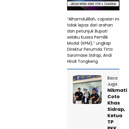
“Alhamdulillah, capaian ini
tidak lepas dari arahan
dan petunjuk Bupati
selaku Kuasa Pemilik
Modal (KPM),” ungkap
Direktur Perumda Tirta
Saromase Sidrap, Andi
Hindi Tongkeng
Baca
Juga
Nikmati
Coto
Khas
Sidrap,
Ketua
TP
PKK