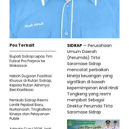
Pos Terkait
SIDRAP
— Perusahaan
Umum Daerah
Bupati Sidrap Lepas Tim
(Perumda) Tirta
Futsal Pra Porprov ke
Saromase Sidrap
Makassar
mencatat perbaikan
kinerja keuangan yang
Heboh Dugaan Fasilitas
Khusus di Rutan Sidrap,
signifikan di bawah
Kepala Rutan Akhirnya
kepemimpinan Andi Hindi
Beri Klarifikasi
Tongkeng yang resmi
menjabat Sebagai
Pemkab Sidrap Resmi
Lantik Pejabat Baru,
Direktur Perumda Tirta
Nurkanaah: Tingkatkan
Saromase Sidrap
Kinerja dan Pelayanan
Publik
Adinda Cup I 2026 Jadi