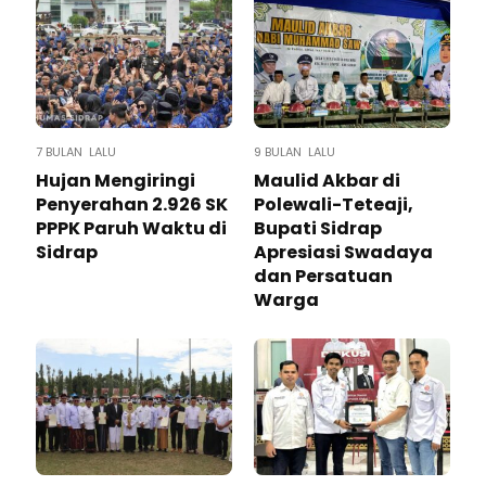
7 BULAN LALU
9 BULAN LALU
Hujan Mengiringi
Maulid Akbar di
Penyerahan 2.926 SK
Polewali-Teteaji,
PPPK Paruh Waktu di
Bupati Sidrap
Sidrap
Apresiasi Swadaya
dan Persatuan
Warga