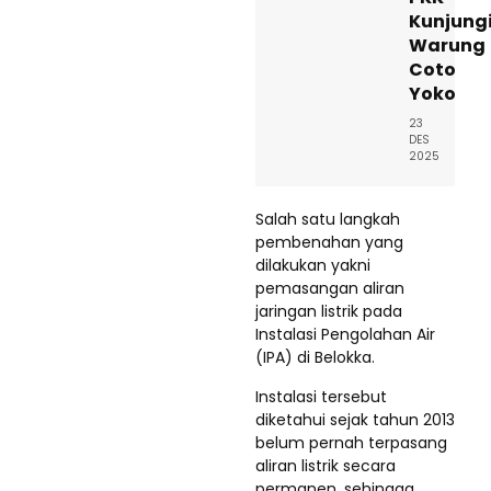
Kunjung
Warung
Coto
Yoko
23
DES
2025
Salah satu langkah
pembenahan yang
dilakukan yakni
pemasangan aliran
jaringan listrik pada
Instalasi Pengolahan Air
(IPA) di Belokka.
Instalasi tersebut
diketahui sejak tahun 2013
belum pernah terpasang
aliran listrik secara
permanen, sehingga