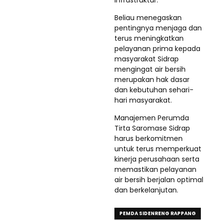
Beliau menegaskan
pentingnya menjaga dan
terus meningkatkan
pelayanan prima kepada
masyarakat Sidrap
mengingat air bersih
merupakan hak dasar
dan kebutuhan sehari-
hari masyarakat.
Manajemen Perumda
Tirta Saromase Sidrap
harus berkomitmen
untuk terus memperkuat
kinerja perusahaan serta
memastikan pelayanan
air bersih berjalan optimal
dan berkelanjutan.
PEMDA SIDENRENG RAPPANG