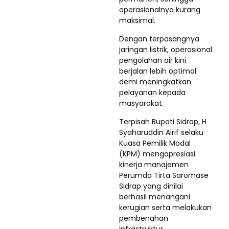
operasionalnya kurang
maksimal.
Dengan terpasangnya
jaringan listrik, operasional
pengolahan air kini
berjalan lebih optimal
demi meningkatkan
pelayanan kepada
masyarakat.
Terpisah Bupati Sidrap, H
Syaharuddin Alrif selaku
Kuasa Pemilik Modal
(KPM) mengapresiasi
kinerja manajemen
Perumda Tirta Saromase
Sidrap yang dinilai
berhasil menangani
kerugian serta melakukan
pembenahan
infrastruktur.