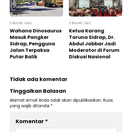
2 BULAN LALU
3 BULAN LALU
Wahana Dinosaurus
Ketua Karang
Masuk Pangker
Taruna Sidrap, Dr.
Sidrap, Pengguna
Abdul Jabbar Jadi
Jalan Terpaksa
Moderator di Forum
Putar Balik
Diskusi Nasional
Tidak ada komentar
Tinggalkan Balasan
Alamat email Anda tidak akan dipublikasikan.
Ruas
yang wajib ditandai
*
Komentar
*