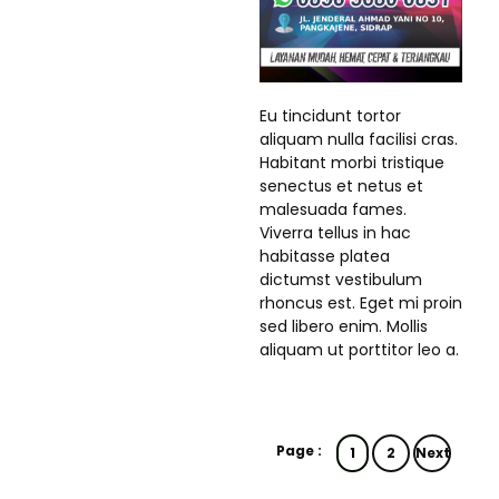
Eu tincidunt tortor
aliquam nulla facilisi cras.
Habitant morbi tristique
senectus et netus et
malesuada fames.
Viverra tellus in hac
habitasse platea
dictumst vestibulum
rhoncus est. Eget mi proin
sed libero enim. Mollis
aliquam ut porttitor leo a.
Page :
1
2
Next