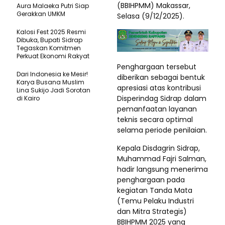
(BBIHPMM) Makassar,
Aura Malaeka Putri Siap
Gerakkan UMKM
Selasa (9/12/2025).
Kalosi Fest 2025 Resmi
Dibuka, Bupati Sidrap
Tegaskan Komitmen
Perkuat Ekonomi Rakyat
Penghargaan tersebut
Dari Indonesia ke Mesir!
diberikan sebagai bentuk
Karya Busana Muslim
apresiasi atas kontribusi
Lina Sukijo Jadi Sorotan
Disperindag Sidrap dalam
di Kairo
pemanfaatan layanan
teknis secara optimal
selama periode penilaian.
Kepala Disdagrin Sidrap,
Muhammad Fajri Salman,
hadir langsung menerima
penghargaan pada
kegiatan Tanda Mata
(Temu Pelaku Industri
dan Mitra Strategis)
BBIHPMM 2025 yang