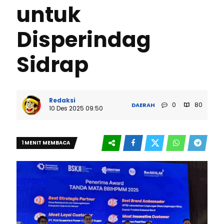
untuk
Disperindag
Sidrap
Redaksi
0
80
DAERAH
10 Des 2025 09:50
1 MENIT MEMBACA