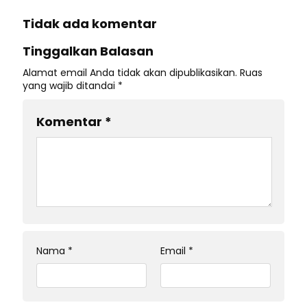
Tidak ada komentar
Tinggalkan Balasan
Alamat email Anda tidak akan dipublikasikan.
Ruas
yang wajib ditandai
*
Komentar
*
Nama
*
Email
*