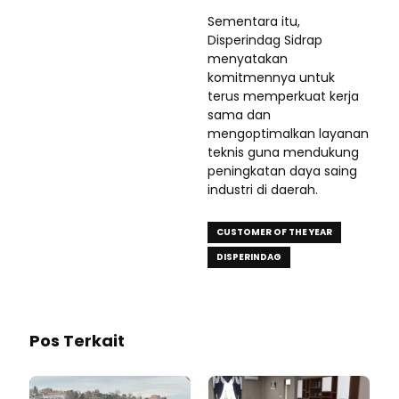
Sementara itu,
Disperindag Sidrap
menyatakan
komitmennya untuk
terus memperkuat kerja
sama dan
mengoptimalkan layanan
teknis guna mendukung
peningkatan daya saing
industri di daerah.
CUSTOMER OF THE YEAR
DISPERINDAG
Pos Terkait