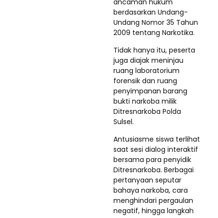
ancaman hukum
berdasarkan Undang-
Undang Nomor 35 Tahun
2009 tentang Narkotika.
Tidak hanya itu, peserta
juga diajak meninjau
ruang laboratorium
forensik dan ruang
penyimpanan barang
bukti narkoba milik
Ditresnarkoba Polda
Sulsel.
Antusiasme siswa terlihat
saat sesi dialog interaktif
bersama para penyidik
Ditresnarkoba. Berbagai
pertanyaan seputar
bahaya narkoba, cara
menghindari pergaulan
negatif, hingga langkah