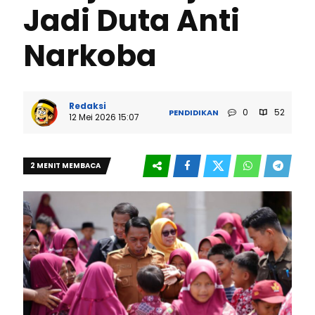
Jadi Duta Anti
Narkoba
Redaksi
0
52
PENDIDIKAN
12 Mei 2026 15:07
2 MENIT MEMBACA