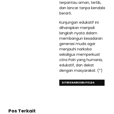
terpantau aman, tertib,
dan lancar tanpa kendala
berarti.
Kunjungan edukatif ini
diharapkan menjadi
langkah nyata dalam
membangun kesadaran
generasi muda agar
menjauhi narkoba
sekaligus memperkuat
citra Polri yang humanis,
edukatif, dan dekat
dengan masyarakat. (*)
DITRESNARKOBA POLDA
SULSEL
Pos Terkait