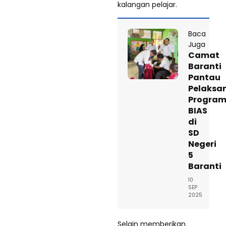
kalangan pelajar.
Baca
Juga
Camat
Baranti
Pantau
Pelaksa
Progra
BIAS
di
SD
Negeri
5
Baranti
10
SEP
2025
Selain memberikan