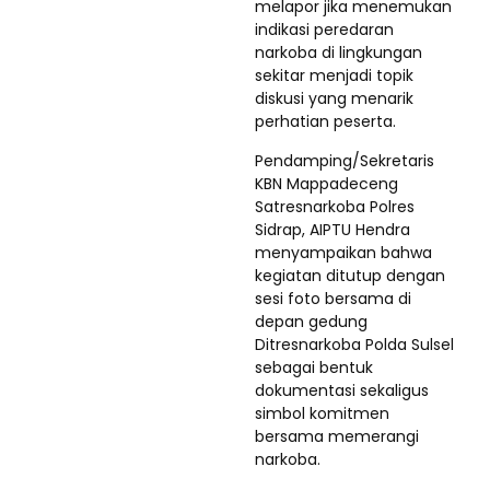
melapor jika menemukan
indikasi peredaran
narkoba di lingkungan
sekitar menjadi topik
diskusi yang menarik
perhatian peserta.
Pendamping/Sekretaris
KBN Mappadeceng
Satresnarkoba Polres
Sidrap, AIPTU Hendra
menyampaikan bahwa
kegiatan ditutup dengan
sesi foto bersama di
depan gedung
Ditresnarkoba Polda Sulsel
sebagai bentuk
dokumentasi sekaligus
simbol komitmen
bersama memerangi
narkoba.