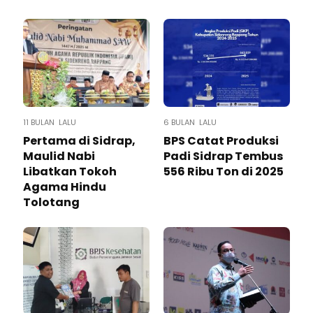
11 BULAN LALU
6 BULAN LALU
Pertama di Sidrap,
BPS Catat Produksi
Maulid Nabi
Padi Sidrap Tembus
Libatkan Tokoh
556 Ribu Ton di 2025
Agama Hindu
Tolotang