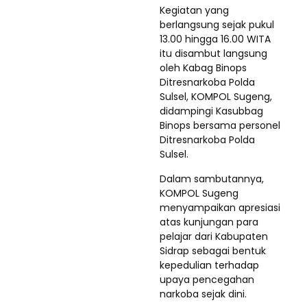
Kegiatan yang
berlangsung sejak pukul
13.00 hingga 16.00 WITA
itu disambut langsung
oleh Kabag Binops
Ditresnarkoba Polda
Sulsel, KOMPOL Sugeng,
didampingi Kasubbag
Binops bersama personel
Ditresnarkoba Polda
Sulsel.
Dalam sambutannya,
KOMPOL Sugeng
menyampaikan apresiasi
atas kunjungan para
pelajar dari Kabupaten
Sidrap sebagai bentuk
kepedulian terhadap
upaya pencegahan
narkoba sejak dini.