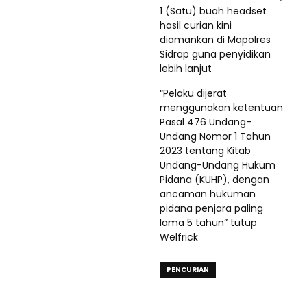
1 (Satu) buah headset
hasil curian kini
diamankan di Mapolres
Sidrap guna penyidikan
lebih lanjut
“Pelaku dijerat
menggunakan ketentuan
Pasal 476 Undang-
Undang Nomor 1 Tahun
2023 tentang Kitab
Undang-Undang Hukum
Pidana (KUHP), dengan
ancaman hukuman
pidana penjara paling
lama 5 tahun” tutup
Welfrick
PENCURIAN