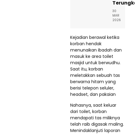
Terungk
30
MAR
2026
Kejadian berawal ketika
korban hendak
menunaikan ibadah dan
masuk ke area toilet
masjid untuk berwudhu.
Saat itu, korban
meletakkan sebuah tas
berwarna hitam yang
berisi telepon seluler,
headset, dan pakaian
Nahasnya, saat keluar
dari toilet, korban
mendapati tas miliknya
telah raib digasak maling.
Menindaklanjuti laporan