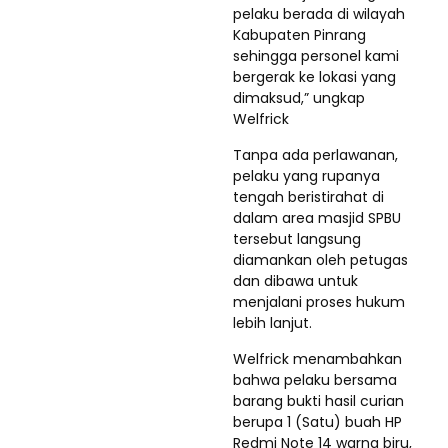
pelaku berada di wilayah
Kabupaten Pinrang
sehingga personel kami
bergerak ke lokasi yang
dimaksud,” ungkap
Welfrick
Tanpa ada perlawanan,
pelaku yang rupanya
tengah beristirahat di
dalam area masjid SPBU
tersebut langsung
diamankan oleh petugas
dan dibawa untuk
menjalani proses hukum
lebih lanjut.
Welfrick menambahkan
bahwa pelaku bersama
barang bukti hasil curian
berupa 1 (Satu) buah HP
Redmi Note 14 warna biru,