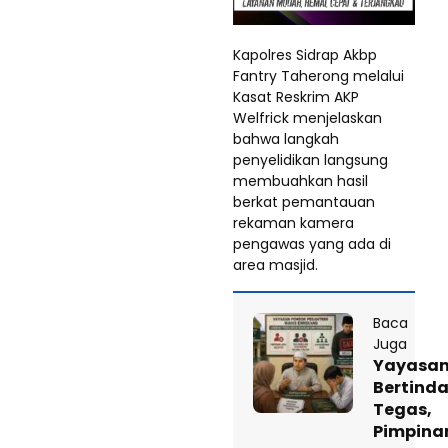
Kapolres Sidrap Akbp
Fantry Taherong melalui
Kasat Reskrim AKP
Welfrick menjelaskan
bahwa langkah
penyelidikan langsung
membuahkan hasil
berkat pemantauan
rekaman kamera
pengawas yang ada di
area masjid.
Baca
Juga
Yayasa
Bertind
Tegas,
Pimpina