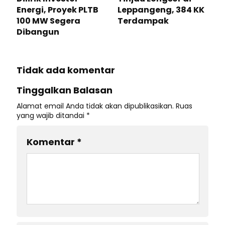
Energi, Proyek PLTB
Leppangeng, 384 KK
100 MW Segera
Terdampak
Dibangun
Tidak ada komentar
Tinggalkan Balasan
Alamat email Anda tidak akan dipublikasikan.
Ruas
yang wajib ditandai
*
Komentar
*