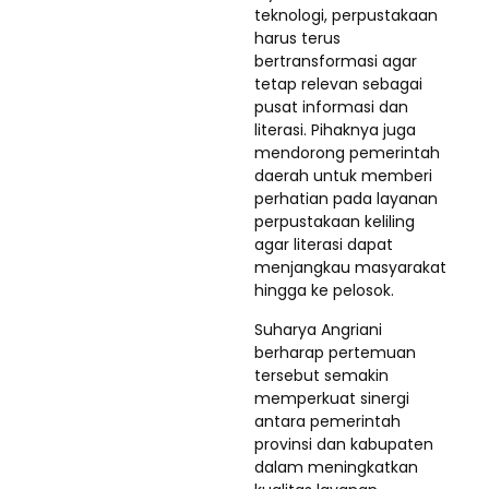
teknologi, perpustakaan
harus terus
bertransformasi agar
tetap relevan sebagai
pusat informasi dan
literasi. Pihaknya juga
mendorong pemerintah
daerah untuk memberi
perhatian pada layanan
perpustakaan keliling
agar literasi dapat
menjangkau masyarakat
hingga ke pelosok.
Suharya Angriani
berharap pertemuan
tersebut semakin
memperkuat sinergi
antara pemerintah
provinsi dan kabupaten
dalam meningkatkan