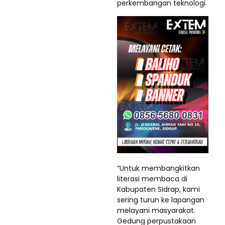
perkembangan teknologi.
“Untuk membangkitkan
literasi membaca di
Kabupaten Sidrap, kami
sering turun ke lapangan
melayani masyarakat.
Gedung perpustakaan