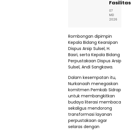
Fasilitas
07
MEI
2026
Rombongan dipimpin
Kepala Bidang Kearsipan
Dispus Arsip Sulsel, H.
Basri, serta Kepala Bidang
Perpustakaan Dispus Arsip
Sulsel, Andi Sangkawa.
Dalam kesempatan itu,
Nurkanaah menegaskan
komitmen Pemkab Sidrap
untuk membangkitkan
budaya literasi membaca
sekaligus mendorong
transformasi layanan
perpustakaan agar
selaras dengan