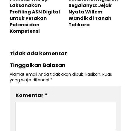
Laksanakan
Segalanya: Jejak
Profiling ASN Digital
Nyata Willem
untuk Petakan
Wandik di Tanah
Potensi dan
Tolikara
Kompetensi
Tidak ada komentar
Tinggalkan Balasan
Alamat email Anda tidak akan dipublikasikan.
Ruas
yang wajib ditandai
*
Komentar
*