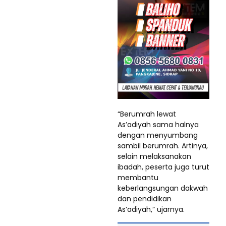
“Berumrah lewat
As’adiyah sama halnya
dengan menyumbang
sambil berumrah. Artinya,
selain melaksanakan
ibadah, peserta juga turut
membantu
keberlangsungan dakwah
dan pendidikan
As’adiyah,” ujarnya.