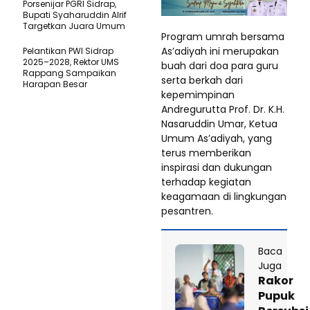
Porsenijar PGRI Sidrap,
Bupati Syaharuddin Alrif
Targetkan Juara Umum
Program umrah bersama
As’adiyah ini merupakan
Pelantikan PWI Sidrap
2025–2028, Rektor UMS
buah dari doa para guru
Rappang Sampaikan
serta berkah dari
Harapan Besar
kepemimpinan
Andregurutta Prof. Dr. K.H.
Nasaruddin Umar, Ketua
Umum As’adiyah, yang
terus memberikan
inspirasi dan dukungan
terhadap kegiatan
keagamaan di lingkungan
pesantren.
Baca
Juga
Rakor
Pupuk