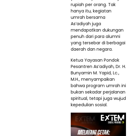
rupiah per orang. Tak
hanya itu, kegiatan
umrah bersama
As’adiyah juga
mendapatkan dukungan
penuh dari para alumni
yang tersebar di berbagai
daerah dan negara.
Ketua Yayasan Pondok
Pesantren As’adiyah, Dr. H.
Bunyamin M. Yapid, Lc.,
M.H., menyampaikan
bahwa program umrah ini
bukan sekadar perjalanan
spiritual, tetapi juga wujud
kepedulian sosial.