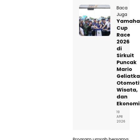
Baca
Juga
Yamaha
Cup
Race
2026
di
Sirkuit
Puncak
Mario
Geliatk
Otomoti
Wisata,
dan
Ekonomi
19
APR
2026
Program umrah bersama