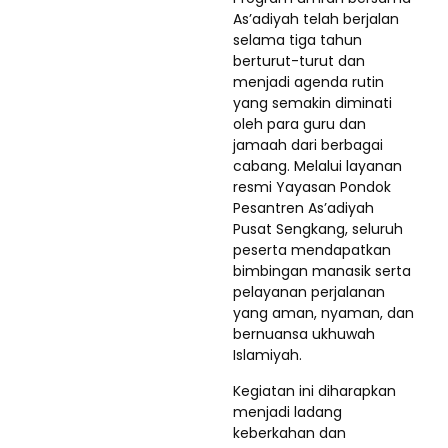
As’adiyah telah berjalan
selama tiga tahun
berturut-turut dan
menjadi agenda rutin
yang semakin diminati
oleh para guru dan
jamaah dari berbagai
cabang. Melalui layanan
resmi Yayasan Pondok
Pesantren As’adiyah
Pusat Sengkang, seluruh
peserta mendapatkan
bimbingan manasik serta
pelayanan perjalanan
yang aman, nyaman, dan
bernuansa ukhuwah
Islamiyah.
Kegiatan ini diharapkan
menjadi ladang
keberkahan dan