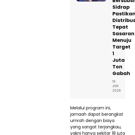
Bersubsi
Sidrap
Pastika
Distribus
Tepat
Sasaran
Menuju
Target
1
Juta
Ton
Gabah
19
JUN
2026
Melalui program ini,
jamaah dapat berangkat
umrah dengan biaya
yang sangat terjangkau,
yakni hanya sekitar 18 juta