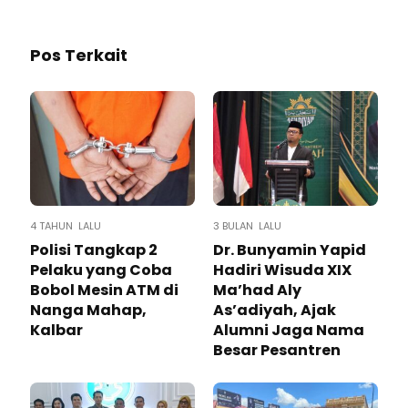
Pos Terkait
4 TAHUN LALU
3 BULAN LALU
Polisi Tangkap 2
Dr. Bunyamin Yapid
Pelaku yang Coba
Hadiri Wisuda XIX
Bobol Mesin ATM di
Ma’had Aly
Nanga Mahap,
As’adiyah, Ajak
Kalbar
Alumni Jaga Nama
Besar Pesantren