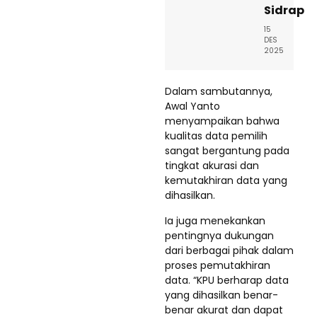
Sidrap
15
DES
2025
Dalam sambutannya,
Awal Yanto
menyampaikan bahwa
kualitas data pemilih
sangat bergantung pada
tingkat akurasi dan
kemutakhiran data yang
dihasilkan.
Ia juga menekankan
pentingnya dukungan
dari berbagai pihak dalam
proses pemutakhiran
data. “KPU berharap data
yang dihasilkan benar-
benar akurat dan dapat