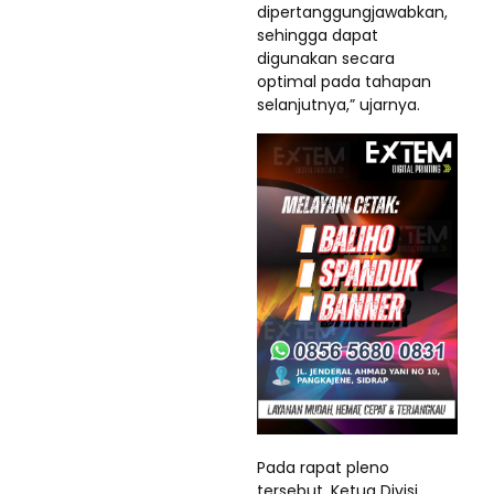
dipertanggungjawabkan,
sehingga dapat
digunakan secara
optimal pada tahapan
selanjutnya,” ujarnya.
Pada rapat pleno
tersebut, Ketua Divisi