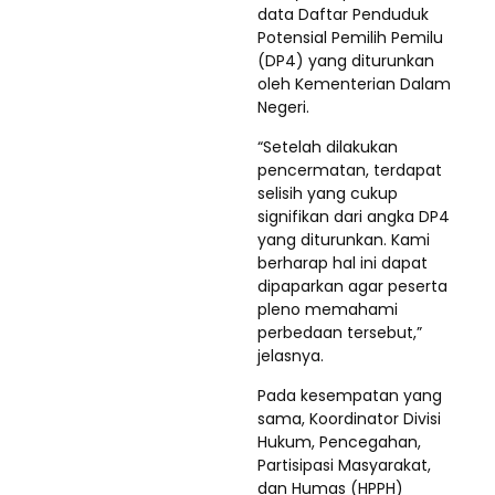
data Daftar Penduduk
Potensial Pemilih Pemilu
(DP4) yang diturunkan
oleh Kementerian Dalam
Negeri.
“Setelah dilakukan
pencermatan, terdapat
selisih yang cukup
signifikan dari angka DP4
yang diturunkan. Kami
berharap hal ini dapat
dipaparkan agar peserta
pleno memahami
perbedaan tersebut,”
jelasnya.
Pada kesempatan yang
sama, Koordinator Divisi
Hukum, Pencegahan,
Partisipasi Masyarakat,
dan Humas (HPPH)