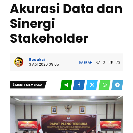
Akurasi Data dan
Sinergi
Stakeholder
Redaksi
0
73
DAERAH
3 Apr 2026 09:05
3 MENIT MEMBACA