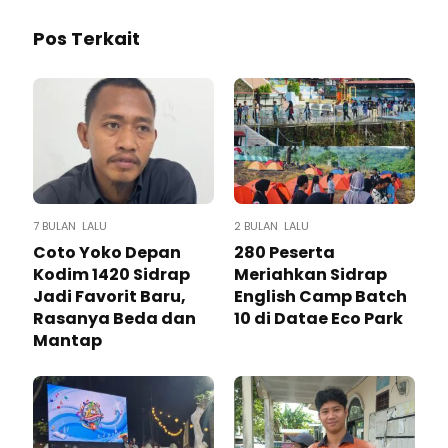
Pos Terkait
7 BULAN LALU
2 BULAN LALU
Coto Yoko Depan
280 Peserta
Kodim 1420 Sidrap
Meriahkan Sidrap
Jadi Favorit Baru,
English Camp Batch
Rasanya Beda dan
10 di Datae Eco Park
Mantap