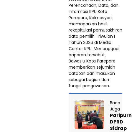
Perencanaan, Data, dan
Informasi KPU Kota
Parepare, Kalmasyari,
memaparkan hasil
rekapitulasi pemutakhiran
data pemilih Triwulan I
Tahun 2026 di Media
Center KPU. Menanggapi
paparan tersebut,
Bawaslu Kota Parepare
memberikan sejumlah
catatan dan masukan
sebagai bagian dari
fungsi pengawasan.
Baca
Juga
Paripur
DPRD
Sidrap