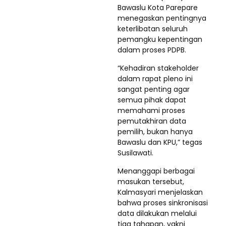
Bawaslu Kota Parepare
menegaskan pentingnya
keterlibatan seluruh
pemangku kepentingan
dalam proses PDPB.
“Kehadiran stakeholder
dalam rapat pleno ini
sangat penting agar
semua pihak dapat
memahami proses
pemutakhiran data
pemilih, bukan hanya
Bawaslu dan KPU,” tegas
Susilawati.
Menanggapi berbagai
masukan tersebut,
Kalmasyari menjelaskan
bahwa proses sinkronisasi
data dilakukan melalui
tiga tahapan, yakni