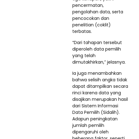
pencermatan,
pengolahan data, serta
pencocokan dan
penelitian (coklit)
terbatas.
“Dari tahapan tersebut
diperoleh data pemilih
yang telah
dimutakhirkan,” jelasnya.
Ia juga menambahkan
bahwa selisih angka tidak
dapat ditampilkan secara
rinci karena data yang
disajikan merupakan hasil
dari Sistem Informasi
Data Pemilih (Sidalih).
Adapun peningkatan
jumlah pemilih
dipengaruhi oleh
beberapa faktor, seperti