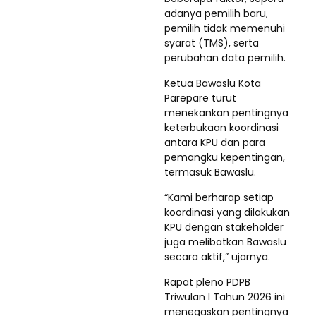
adanya pemilih baru,
pemilih tidak memenuhi
syarat (TMS), serta
perubahan data pemilih.
Ketua Bawaslu Kota
Parepare turut
menekankan pentingnya
keterbukaan koordinasi
antara KPU dan para
pemangku kepentingan,
termasuk Bawaslu.
“Kami berharap setiap
koordinasi yang dilakukan
KPU dengan stakeholder
juga melibatkan Bawaslu
secara aktif,” ujarnya.
Rapat pleno PDPB
Triwulan I Tahun 2026 ini
menegaskan pentingnya