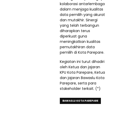
kolaborasi antarlembaga
dalam menjaga kualitas
data pemilih yang akurat
dan mutakhir. Sinergi
yang telah terbangun
diharapkan terus
diperkuat guna
meningkatkan kualitas
pemutakhiran data
pemilih di Kota Parepare.
Kegiatan ini turut dihadiri
oleh Ketua dan jajaran
KPU Kota Parepare, Ketua
dan jajaran Bawaslu Kota
Parepare, serta para
stakeholder terkait. (*)
BAWASLU KOTA PAREPARE