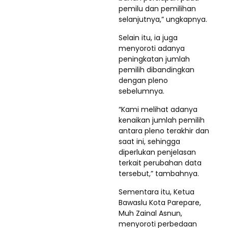
pemilu dan pemilihan
selanjutnya,” ungkapnya.
Selain itu, ia juga
menyoroti adanya
peningkatan jumlah
pemilih dibandingkan
dengan pleno
sebelumnya.
“Kami melihat adanya
kenaikan jumlah pemilih
antara pleno terakhir dan
saat ini, sehingga
diperlukan penjelasan
terkait perubahan data
tersebut,” tambahnya.
Sementara itu, Ketua
Bawaslu Kota Parepare,
Muh Zainal Asnun,
menyoroti perbedaan