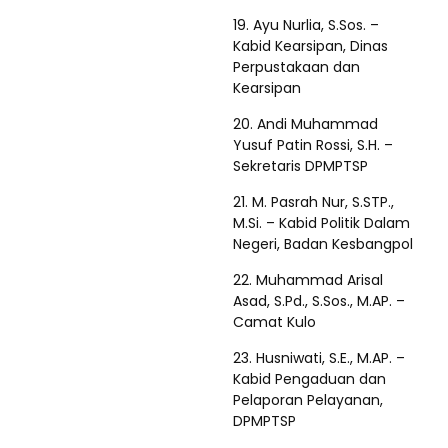
19. Ayu Nurlia, S.Sos. –
Kabid Kearsipan, Dinas
Perpustakaan dan
Kearsipan
20. Andi Muhammad
Yusuf Patin Rossi, S.H. –
Sekretaris DPMPTSP
21. M. Pasrah Nur, S.STP.,
M.Si. – Kabid Politik Dalam
Negeri, Badan Kesbangpol
22. Muhammad Arisal
Asad, S.Pd., S.Sos., M.AP. –
Camat Kulo
23. Husniwati, S.E., M.AP. –
Kabid Pengaduan dan
Pelaporan Pelayanan,
DPMPTSP