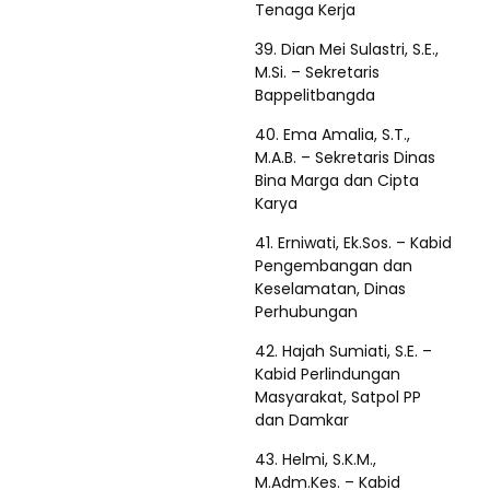
Tenaga Kerja
39. Dian Mei Sulastri, S.E.,
M.Si. – Sekretaris
Bappelitbangda
40. Ema Amalia, S.T.,
M.A.B. – Sekretaris Dinas
Bina Marga dan Cipta
Karya
41. Erniwati, Ek.Sos. – Kabid
Pengembangan dan
Keselamatan, Dinas
Perhubungan
42. Hajah Sumiati, S.E. –
Kabid Perlindungan
Masyarakat, Satpol PP
dan Damkar
43. Helmi, S.K.M.,
M.Adm.Kes. – Kabid