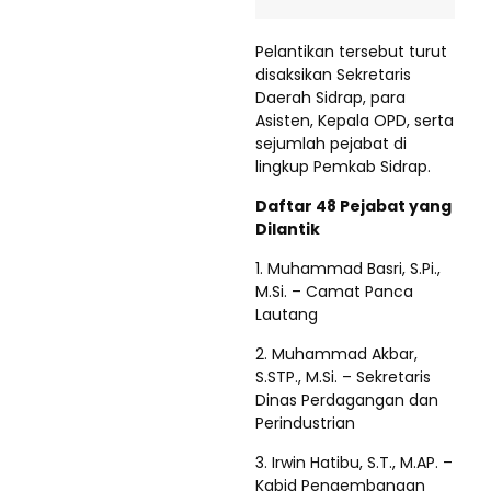
Pelantikan tersebut turut
disaksikan Sekretaris
Daerah Sidrap, para
Asisten, Kepala OPD, serta
sejumlah pejabat di
lingkup Pemkab Sidrap.
Daftar 48 Pejabat yang
Dilantik
1. Muhammad Basri, S.Pi.,
M.Si. – Camat Panca
Lautang
2. Muhammad Akbar,
S.STP., M.Si. – Sekretaris
Dinas Perdagangan dan
Perindustrian
3. Irwin Hatibu, S.T., M.AP. –
Kabid Pengembangan