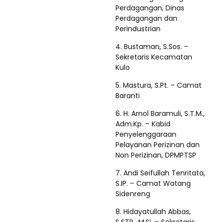
Perdagangan, Dinas
Perdagangan dan
Perindustrian
4. Bustaman, S.Sos. –
Sekretaris Kecamatan
Kulo
5. Mastura, S.Pt. – Camat
Baranti
6. H. Arnol Baramuli, S.T.M.,
Adm.Kp. – Kabid
Penyelenggaraan
Pelayanan Perizinan dan
Non Perizinan, DPMPTSP
7. Andi Seifullah Tenritata,
S.IP. – Camat Watang
Sidenreng
8. Hidayatullah Abbas,