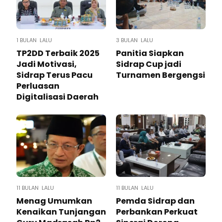
1 BULAN LALU
3 BULAN LALU
TP2DD Terbaik 2025
Panitia Siapkan
Jadi Motivasi,
Sidrap Cup jadi
Sidrap Terus Pacu
Turnamen Bergengsi
Perluasan
Digitalisasi Daerah
11 BULAN LALU
11 BULAN LALU
Menag Umumkan
Pemda Sidrap dan
Kenaikan Tunjangan
Perbankan Perkuat