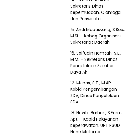
Sekretaris Dinas
Kepemudaan, Olahraga
dan Pariwisata
15. Andi Mapaiwang, S.Sos.,
M.Si. – Kabag Organisasi,
Sekretariat Daerah
16. Saifudin Hamzah, S.E.,
M.M. – Sekretaris Dinas
Pengelolaan Sumber
Daya Air
17. Munas, S.T., M.AP. –
Kabid Pengembangan
SDA, Dinas Pengelolaan
SDA
18. Novita Burhan, S.Farm.,
Apt. – Kabid Pelayanan
Keperawatan, UPT RSUD
Nene Mallomo