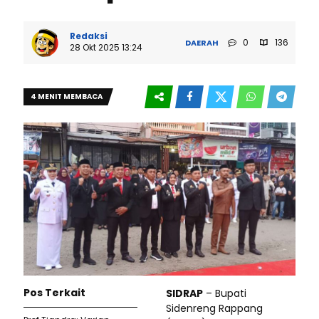
Redaksi
0
136
DAERAH
28 Okt 2025 13:24
4 MENIT MEMBACA
Pos Terkait
SIDRAP
– Bupati
Sidenreng Rappang