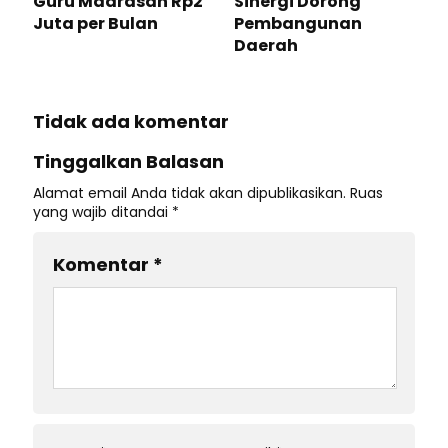
Guru Madrasah Rp2
Sinergi Dorong
Juta per Bulan
Pembangunan
Daerah
Tidak ada komentar
Tinggalkan Balasan
Alamat email Anda tidak akan dipublikasikan.
Ruas
yang wajib ditandai
*
Komentar
*