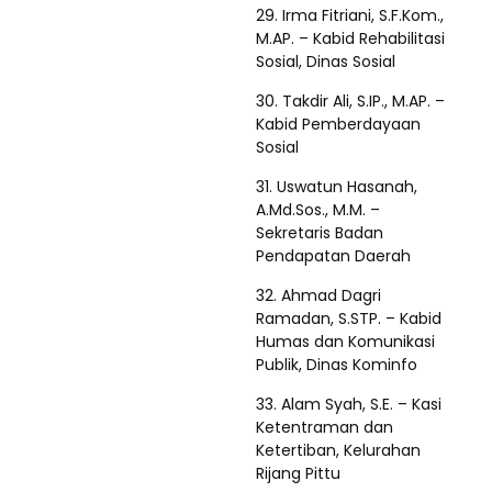
29. Irma Fitriani, S.F.Kom.,
M.AP. – Kabid Rehabilitasi
Sosial, Dinas Sosial
30. Takdir Ali, S.IP., M.AP. –
Kabid Pemberdayaan
Sosial
31. Uswatun Hasanah,
A.Md.Sos., M.M. –
Sekretaris Badan
Pendapatan Daerah
32. Ahmad Dagri
Ramadan, S.STP. – Kabid
Humas dan Komunikasi
Publik, Dinas Kominfo
33. Alam Syah, S.E. – Kasi
Ketentraman dan
Ketertiban, Kelurahan
Rijang Pittu