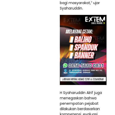
bagi masyarakat,” ujar
Syaharuddin.
H Syaharuddin Alrif juga
menegaskan bahwa
penempatan pejabat
dilakukan berdasarkan
kompetensi, evaluasi