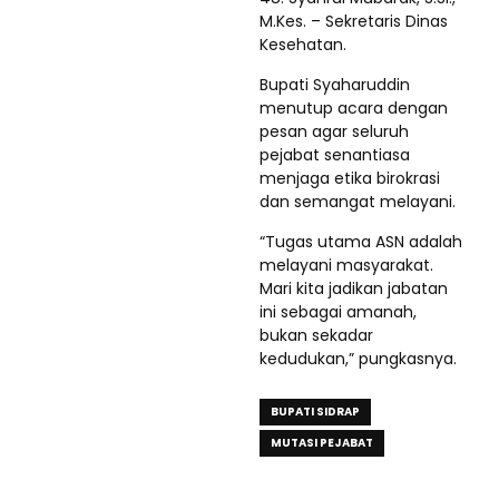
M.Kes. – Sekretaris Dinas
Kesehatan.
Bupati Syaharuddin
menutup acara dengan
pesan agar seluruh
pejabat senantiasa
menjaga etika birokrasi
dan semangat melayani.
“Tugas utama ASN adalah
melayani masyarakat.
Mari kita jadikan jabatan
ini sebagai amanah,
bukan sekadar
kedudukan,” pungkasnya.
BUPATI SIDRAP
MUTASI PEJABAT