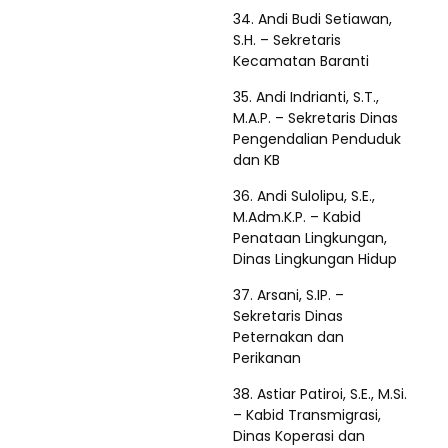
34. Andi Budi Setiawan,
S.H. – Sekretaris
Kecamatan Baranti
35. Andi Indrianti, S.T.,
M.A.P. – Sekretaris Dinas
Pengendalian Penduduk
dan KB
36. Andi Sulolipu, S.E.,
M.Adm.K.P. – Kabid
Penataan Lingkungan,
Dinas Lingkungan Hidup
37. Arsani, S.IP. –
Sekretaris Dinas
Peternakan dan
Perikanan
38. Astiar Patiroi, S.E., M.Si.
– Kabid Transmigrasi,
Dinas Koperasi dan