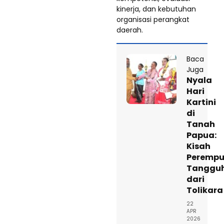
kinerja, dan kebutuhan
organisasi perangkat
daerah.
Baca
Juga
Nyala
Hari
Kartini
di
Tanah
Papua:
Kisah
Peremp
Tanggu
dari
Tolikara
22
APR
2026