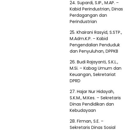
24. Supardi, S.IP., M.AP. –
Kabid Perindustrian, Dinas
Perdagangan dan
Perindustrian
25. Khairani Rasyid, S.STP.,
M.Adm.K.P. – Kabid
Pengendalian Penduduk
dan Penyuluhan, DPPKB
26. Budi Rajayanti, S.K.L.,
M.Si. – Kabag Umum dan
Keuangan, Sekretariat
DPRD
27. Hajar Nur Hidayah,
S.K.M., M.Kes. – Sekretaris
Dinas Pendidikan dan
Kebudayaan
28. Firman, S.E. –
Sekretaris Dinas Sosial