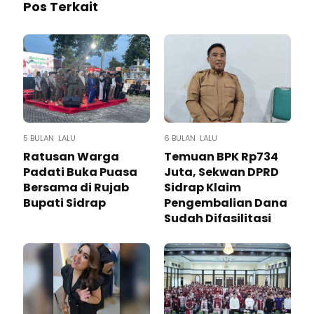
Pos Terkait
5 BULAN LALU
6 BULAN LALU
Ratusan Warga
Temuan BPK Rp734
Padati Buka Puasa
Juta, Sekwan DPRD
Bersama di Rujab
Sidrap Klaim
Bupati Sidrap
Pengembalian Dana
Sudah Difasilitasi