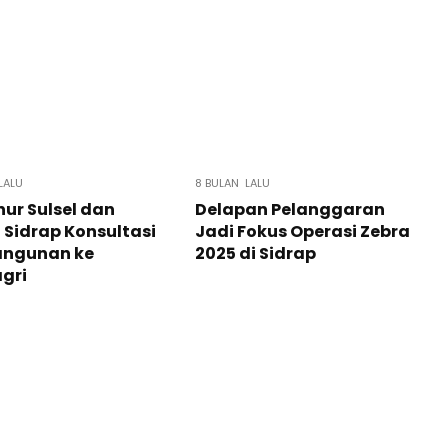
LALU
8 BULAN LALU
ur Sulsel dan
Delapan Pelanggaran
 Sidrap Konsultasi
Jadi Fokus Operasi Zebra
ngunan ke
2025 di Sidrap
gri