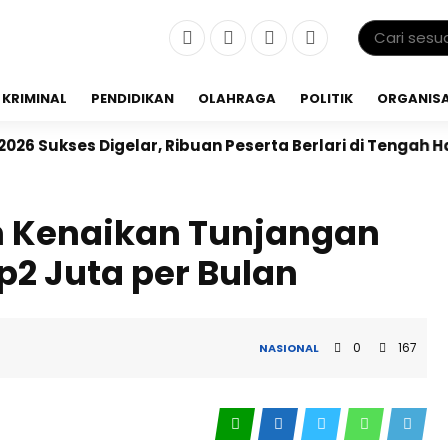
KRIMINAL
PENDIDIKAN
OLAHRAGA
POLITIK
ORGANISA
gelar, Ribuan Peserta Berlari di Tengah Hamparan Sawa
Kenaikan Tunjangan
2 Juta per Bulan
0
167
NASIONAL