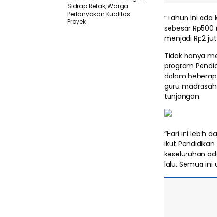
Sidrap Retak, Warga
Pertanyakan Kualitas
“Tahun ini ada 
Proyek
sebesar Rp500 r
menjadi Rp2 jut
Tidak hanya m
program Pendid
dalam beberapa
guru madrasah
tunjangan.
“Hari ini lebih
ikut Pendidikan
keseluruhan ada
lalu. Semua ini