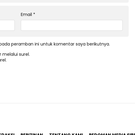
Email
*
pada peramban ini untuk komentar saya berikutnya.
 melalui surel.
rel.