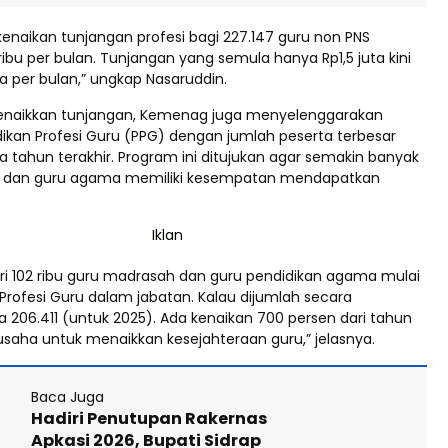
kenaikan tunjangan profesi bagi 227.147 guru non PNS
ibu per bulan. Tunjangan yang semula hanya Rp1,5 juta kini
a per bulan,” ungkap Nasaruddin.
enaikkan tunjangan, Kemenag juga menyelenggarakan
ikan Profesi Guru (PPG) dengan jumlah peserta terbesar
 tahun terakhir. Program ini ditujukan agar semakin banyak
 dan guru agama memiliki kesempatan mendapatkan
 dari 102 ribu guru madrasah dan guru pendidikan agama mulai
 Profesi Guru dalam jabatan. Kalau dijumlah secara
 206.411 (untuk 2025). Ada kenaikan 700 persen dari tahun
 usaha untuk menaikkan kesejahteraan guru,” jelasnya.
Baca Juga
Hadiri Penutupan Rakernas
Apkasi 2026, Bupati Sidrap