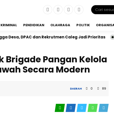
KRIMINAL
PENDIDIKAN
OLAHRAGA
POLITIK
ORGANISA
PAC dan Rekrutmen Caleg Jadi Prioritas
HUT ke-3 R
ak Brigade Pangan Kelola
Sawah Secara Modern
0
89
DAERAH