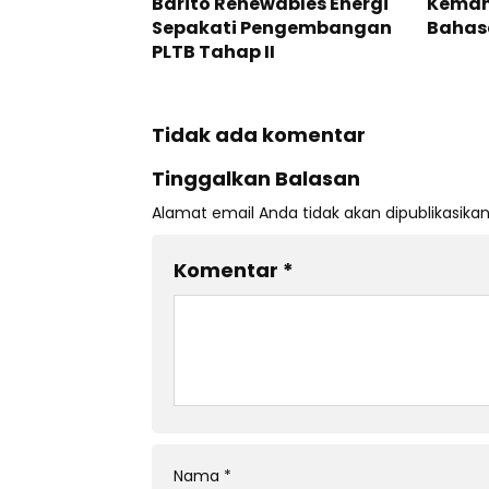
Barito Renewables Energi
Kemah
Sepakati Pengembangan
Bahasa
PLTB Tahap II
Tidak ada komentar
Tinggalkan Balasan
Alamat email Anda tidak akan dipublikasikan
Komentar
*
Nama
*