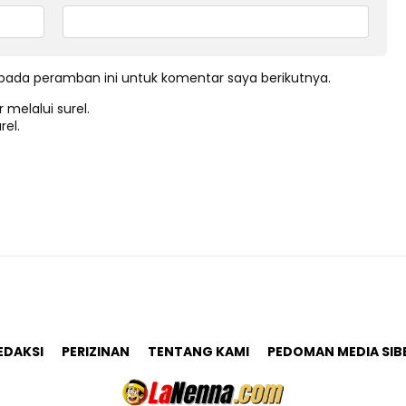
pada peramban ini untuk komentar saya berikutnya.
 melalui surel.
rel.
EDAKSI
PERIZINAN
TENTANG KAMI
PEDOMAN MEDIA SIB