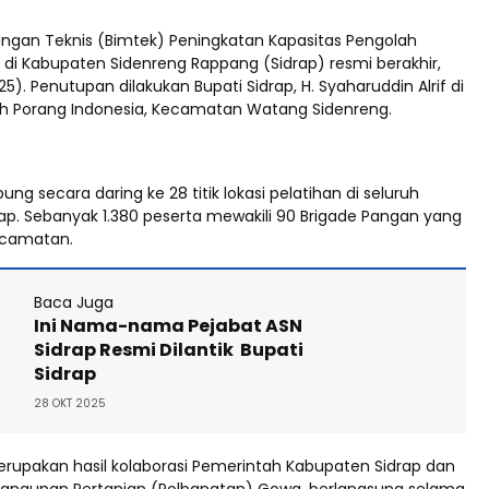
ngan Teknis (Bimtek) Peningkatan Kapasitas Pengolah
 di Kabupaten Sidenreng Rappang (Sidrap) resmi berakhir,
5). Penutupan dilakukan Bupati Sidrap, H. Syaharuddin Alrif di
atih Porang Indonesia, Kecamatan Watang Sidenreng.
ung secara daring ke 28 titik lokasi pelatihan di seluruh
ap. Sebanyak 1.380 peserta mewakili 90 Brigade Pangan yang
kecamatan.
Baca Juga
Ini Nama-nama Pejabat ASN
Sidrap Resmi Dilantik Bupati
Sidrap
28 OKT 2025
rupakan hasil kolaborasi Pemerintah Kabupaten Sidrap dan