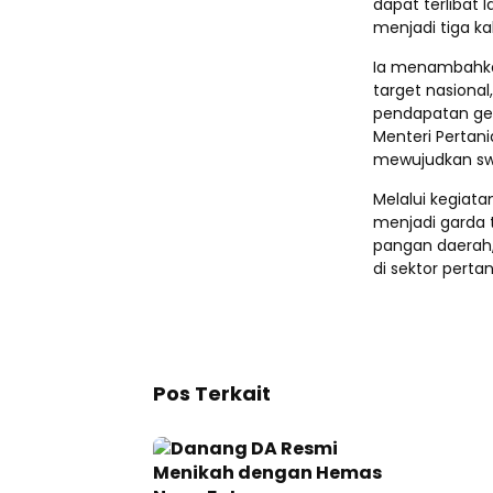
dapat terlibat
menjadi tiga ka
Ia menambahkan
target nasiona
pendapatan gen
Menteri Pertan
mewujudkan sw
Melalui kegiata
menjadi garda
pangan daerah, 
di sektor perta
Pos Terkait