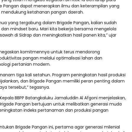
de Pangan dapat menerapkan ilmu dan keterampilan yang
uk mendukung ketahanan pangan daerah.
ua yang tergabung dalam Brigade Pangan, kalian sudah
dan mindset baru. Mari kita bekerja bersama mengelola
sawah di Sidrap dan meningkatkan hasil panen kita,” ujar
enegaskan komitmennya untuk terus mendorong
duktivitas pangan melalui optimalisasi lahan dan
ologi pertanian modern.
nanam tiga kali setahun. Program peningkatan hasil produksi
ijalankan, dan Brigade Pangan memiliki peran penting dalam
a tersebut,” tegasnya.
 Kepala BBPP Batangkaluku Jamaluddin Al Afgoni menjelaskan,
rigade Pangan bertujuan untuk melibatkan generasi muda
eningkatan indeks pertanaman dan produksi pangan
tukan Brigade Pangan ini, pertama agar generasi milenial