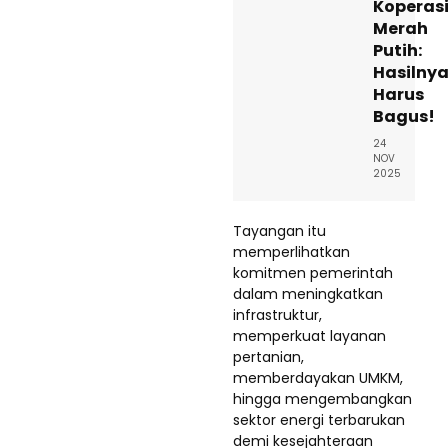
Koperas
Merah
Putih:
Hasilny
Harus
Bagus!
24
NOV
2025
Tayangan itu
memperlihatkan
komitmen pemerintah
dalam meningkatkan
infrastruktur,
memperkuat layanan
pertanian,
memberdayakan UMKM,
hingga mengembangkan
sektor energi terbarukan
demi kesejahteraan