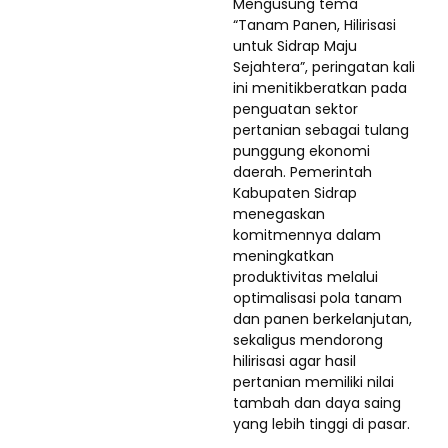
Mengusung tema
“Tanam Panen, Hilirisasi
untuk Sidrap Maju
Sejahtera”, peringatan kali
ini menitikberatkan pada
penguatan sektor
pertanian sebagai tulang
punggung ekonomi
daerah. Pemerintah
Kabupaten Sidrap
menegaskan
komitmennya dalam
meningkatkan
produktivitas melalui
optimalisasi pola tanam
dan panen berkelanjutan,
sekaligus mendorong
hilirisasi agar hasil
pertanian memiliki nilai
tambah dan daya saing
yang lebih tinggi di pasar.