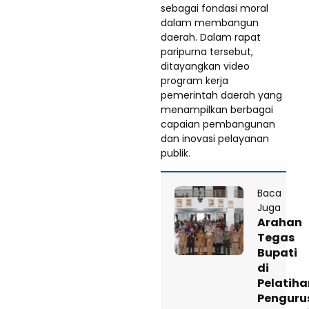
sebagai fondasi moral
dalam membangun
daerah. Dalam rapat
paripurna tersebut,
ditayangkan video
program kerja
pemerintah daerah yang
menampilkan berbagai
capaian pembangunan
dan inovasi pelayanan
publik.
Baca
Juga
Arahan
Tegas
Bupati
di
Pelatiha
Penguru