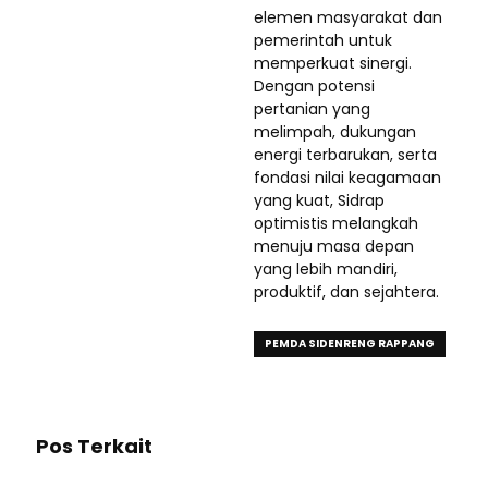
elemen masyarakat dan
pemerintah untuk
memperkuat sinergi.
Dengan potensi
pertanian yang
melimpah, dukungan
energi terbarukan, serta
fondasi nilai keagamaan
yang kuat, Sidrap
optimistis melangkah
menuju masa depan
yang lebih mandiri,
produktif, dan sejahtera.
PEMDA SIDENRENG RAPPANG
Pos Terkait