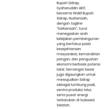
Bupati Sidrap,
Syaharuddin Alrif,
bersama Wakil Bupati
Sidrap, Nurkanaah,
dengan tagline
“Sarkanaah”, turut
menegaskan arah
kebijakan pembangunan
yang berfokus pada
kesejahteraan
masyarakat, kemandirian
pangan, dan penguatan
ekonomi berbasis potensi
lokal. Semangat besar
juga digaungkan untuk
mewujudkan Sidrap
sebagai lumbung padi,
sentra produksi telur,
serta pusat energi
terbarukan di Sulawesi
Selatan.