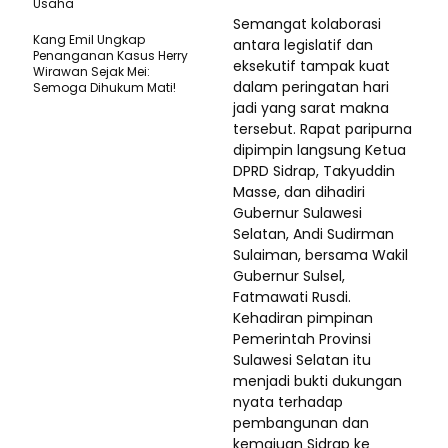
Usaha
Semangat kolaborasi
Kang Emil Ungkap
antara legislatif dan
Penanganan Kasus Herry
eksekutif tampak kuat
Wirawan Sejak Mei:
dalam peringatan hari
Semoga Dihukum Mati!
jadi yang sarat makna
tersebut. Rapat paripurna
dipimpin langsung Ketua
DPRD Sidrap, Takyuddin
Masse, dan dihadiri
Gubernur Sulawesi
Selatan, Andi Sudirman
Sulaiman, bersama Wakil
Gubernur Sulsel,
Fatmawati Rusdi.
Kehadiran pimpinan
Pemerintah Provinsi
Sulawesi Selatan itu
menjadi bukti dukungan
nyata terhadap
pembangunan dan
kemajuan Sidrap ke