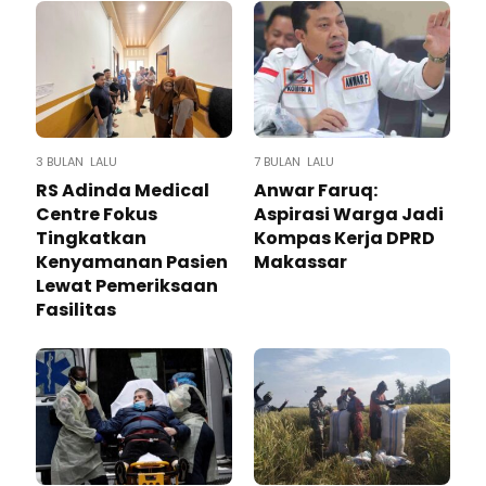
3 BULAN LALU
7 BULAN LALU
RS Adinda Medical
Anwar Faruq:
Centre Fokus
Aspirasi Warga Jadi
Tingkatkan
Kompas Kerja DPRD
Kenyamanan Pasien
Makassar
Lewat Pemeriksaan
Fasilitas