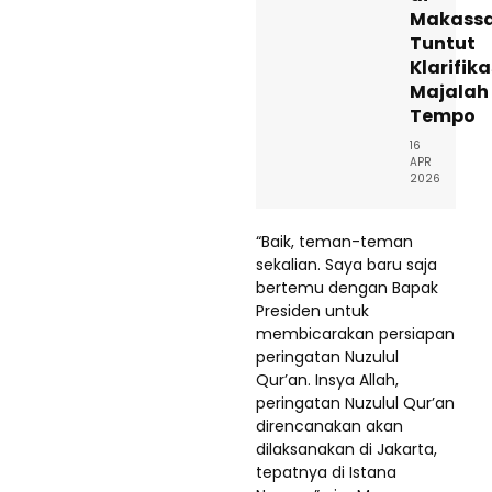
Makassa
Tuntut
Klarifika
Majalah
Tempo
16
APR
2026
“Baik, teman-teman
sekalian. Saya baru saja
bertemu dengan Bapak
Presiden untuk
membicarakan persiapan
peringatan Nuzulul
Qur’an. Insya Allah,
peringatan Nuzulul Qur’an
direncanakan akan
dilaksanakan di Jakarta,
tepatnya di Istana