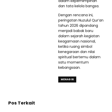
dalam kepemimpinan
dan tata kelola bangsa.
Dengan rencana ini,
peringatan Nuzulul Qur’an
tahun 2026 dipandang
menjadi babak baru
dalam sejarah kegiatan
keagamaan nasional,
ketika ruang simbol
kenegaraan dan nilai
spiritual bertemu dalam
satu momentum
kebangsaan.
MENAG RI
Pos Terkait