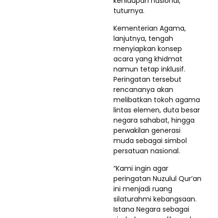
kehidupan nasional,”
tuturnya.
Kementerian Agama,
lanjutnya, tengah
menyiapkan konsep
acara yang khidmat
namun tetap inklusif.
Peringatan tersebut
rencananya akan
melibatkan tokoh agama
lintas elemen, duta besar
negara sahabat, hingga
perwakilan generasi
muda sebagai simbol
persatuan nasional.
“Kami ingin agar
peringatan Nuzulul Qur’an
ini menjadi ruang
silaturahmi kebangsaan.
Istana Negara sebagai