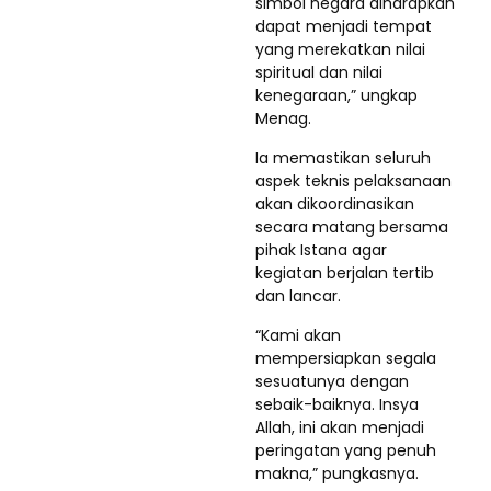
simbol negara diharapkan
dapat menjadi tempat
yang merekatkan nilai
spiritual dan nilai
kenegaraan,” ungkap
Menag.
Ia memastikan seluruh
aspek teknis pelaksanaan
akan dikoordinasikan
secara matang bersama
pihak Istana agar
kegiatan berjalan tertib
dan lancar.
“Kami akan
mempersiapkan segala
sesuatunya dengan
sebaik-baiknya. Insya
Allah, ini akan menjadi
peringatan yang penuh
makna,” pungkasnya.