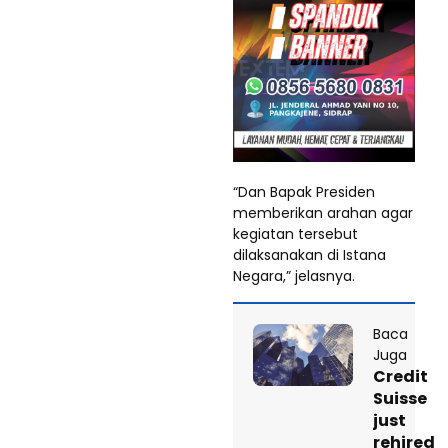
“Dan Bapak Presiden
memberikan arahan agar
kegiatan tersebut
dilaksanakan di Istana
Negara,” jelasnya.
Baca
Juga
Credit
Suisse
just
rehired