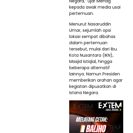
Negara,” ujar Menag
kepada awak media usai
pertemuan.
Menurut Nasaruddin
Umar, sejumlah opsi
lokasi sempat dibahas
dalam pertemuan
tersebut, mulai dari Ibu
Kota Nusantara (IKN),
Masjid Istiqlal, hingga
beberapa alternatif
lainnya. Namun Presiden
memberikan arahan agar
kegiatan dipusatkan di
Istana Negara.