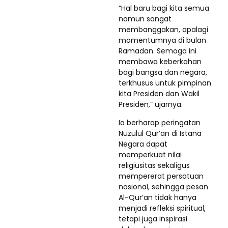
“Hal baru bagi kita semua
namun sangat
membanggakan, apalagi
momentumnya di bulan
Ramadan. Semoga ini
membawa keberkahan
bagi bangsa dan negara,
terkhusus untuk pimpinan
kita Presiden dan Wakil
Presiden,” ujarnya.
Ia berharap peringatan
Nuzulul Qur’an di Istana
Negara dapat
memperkuat nilai
religiusitas sekaligus
mempererat persatuan
nasional, sehingga pesan
Al-Qur’an tidak hanya
menjadi refleksi spiritual,
tetapi juga inspirasi