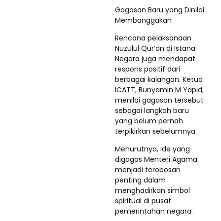
Gagasan Baru yang Dinilai
Membanggakan
Rencana pelaksanaan
Nuzulul Qur’an di Istana
Negara juga mendapat
respons positif dari
berbagai kalangan. Ketua
ICATT, Bunyamin M Yapid,
menilai gagasan tersebut
sebagai langkah baru
yang belum pernah
terpikirkan sebelumnya.
Menurutnya, ide yang
digagas Menteri Agama
menjadi terobosan
penting dalam
menghadirkan simbol
spiritual di pusat
pemerintahan negara.