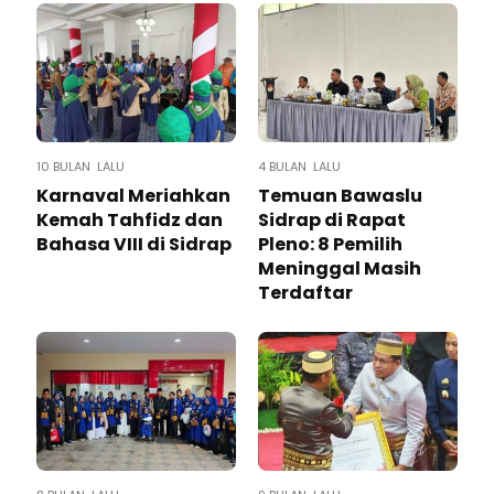
10 BULAN LALU
4 BULAN LALU
Karnaval Meriahkan
Temuan Bawaslu
Kemah Tahfidz dan
Sidrap di Rapat
Bahasa VIII di Sidrap
Pleno: 8 Pemilih
Meninggal Masih
Terdaftar