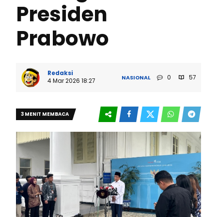
Presiden
Prabowo
Redaksi
0
57
NASIONAL
4 Mar 2026 18:27
3 MENIT MEMBACA