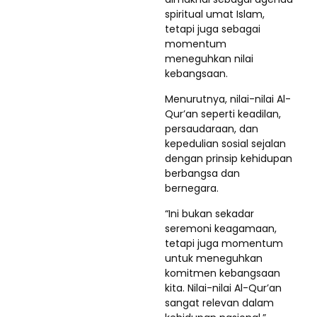
spiritual umat Islam,
tetapi juga sebagai
momentum
meneguhkan nilai
kebangsaan.
Menurutnya, nilai-nilai Al-
Qur’an seperti keadilan,
persaudaraan, dan
kepedulian sosial sejalan
dengan prinsip kehidupan
berbangsa dan
bernegara.
“Ini bukan sekadar
seremoni keagamaan,
tetapi juga momentum
untuk meneguhkan
komitmen kebangsaan
kita. Nilai-nilai Al-Qur’an
sangat relevan dalam