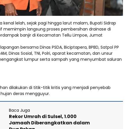
kenal lelah, sejak pagi hingga larut malam, Bupati Sidrap
rif memimpin langsung proses pembersihan drainase di
terdampak banjir di Kecamatan Tellu Limpoe, Jumat
 lapangan bersama Dinas PSDA, Biciptapera, BPBD, Satpol PP
M, Dinas Sosial, TNI, Polri, aparat kecamatan, dan unsur
 mengangkat lumpur serta sampah yang menyumbat saluran
an dilakukan di titik-titik kritis yang menjadi penyebab
 hujan deras mengguyur.
Baca Juga
Rekor Umrah di Sulsel, 1.000
Jamaah Diberangkatkan dalam