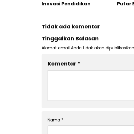
Inovasi Pendidikan
Putar 
Tidak ada komentar
Tinggalkan Balasan
Alamat email Anda tidak akan dipublikasikan
Komentar
*
Nama
*