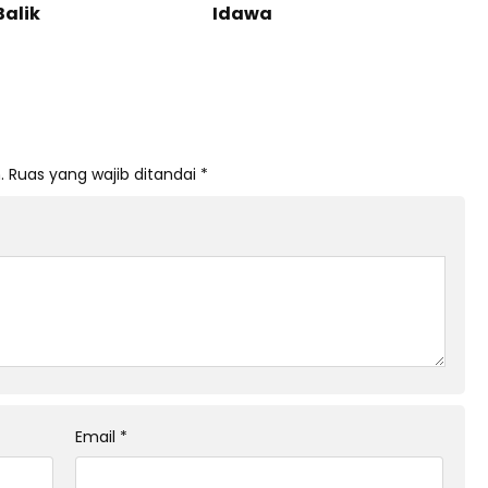
Balik
Idawa
.
Ruas yang wajib ditandai
*
Email
*