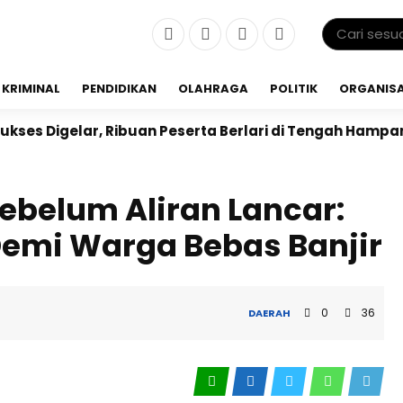
KRIMINAL
PENDIDIKAN
OLAHRAGA
POLITIK
ORGANISA
Ribuan Peserta Berlari di Tengah Hamparan Sawah
D
ebelum Aliran Lancar:
 Demi Warga Bebas Banjir
0
36
DAERAH