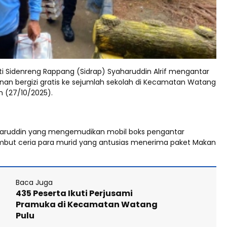
i Sidenreng Rappang (Sidrap) Syaharuddin Alrif mengantar
an bergizi gratis ke sejumlah sekolah di Kecamatan Watang
n (27/10/2025).
haruddin yang mengemudikan mobil boks pengantar
but ceria para murid yang antusias menerima paket Makan
Baca Juga
435 Peserta Ikuti Perjusami
Pramuka di Kecamatan Watang
Pulu