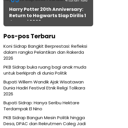
05
4 tahun lalu
Harry Potter 20th Anniversary:
Return to Hogwarts Siap Dirilis 1
Januari 2022
Pos-pos Terbaru
Koni Sidrap Bangkit Berprestasi: Refleksi
dalam rangka Pelantikan dan Rakerda
2026
PKB Sidrap buka ruang bagi anak muda
untuk berkiprah di dunia Politik
Bupati Willem Wandik Ajak Wisatawan
Dunia Hadiri Festival Etnik Religi Tolikara
2026
Bupati Sidrap: Hanya Seribu Hektare
Terdampak El Nino
PKB Sidrap Bangun Mesin Politik hingga
Desa, DPAC dan Rekrutmen Caleg Jadi