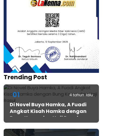
Trending Post
01
4 tahun lalu
Di Novel Buya Hamka, A Fuadi
Angkat Kisah Hamka dengan
Bung Karno dan Haji Rasul