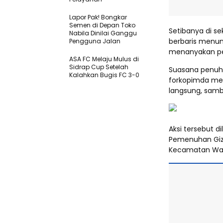
Lapor Pak! Bongkar
Semen di Depan Toko
Setibanya di s
Nabila Dinilai Ganggu
berbaris menu
Pengguna Jalan
menanyakan pel
ASA FC Melaju Mulus di
Sidrap Cup Setelah
Suasana penuh
Kalahkan Bugis FC 3-0
forkopimda me
langsung, sambi
Aksi tersebut 
Pemenuhan Gizi
Kecamatan Wat