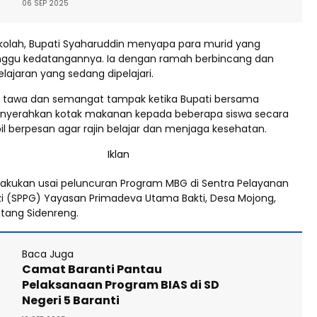
06 SEP 2025
ekolah, Bupati Syaharuddin menyapa para murid yang
nggu kedatangannya. Ia dengan ramah berbincang dan
ajaran yang sedang dipelajari.
 tawa dan semangat tampak ketika Bupati bersama
nyerahkan kotak makanan kepada beberapa siswa secara
l berpesan agar rajin belajar dan menjaga kesehatan.
dilakukan usai peluncuran Program MBG di Sentra Pelayanan
 (SPPG) Yayasan Primadeva Utama Bakti, Desa Mojong,
ang Sidenreng.
Baca Juga
Camat Baranti Pantau
Pelaksanaan Program BIAS di SD
Negeri 5 Baranti