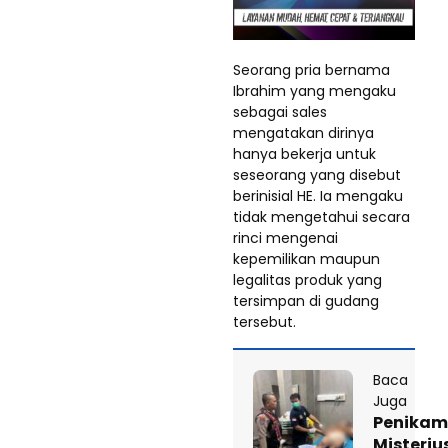
Seorang pria bernama
Ibrahim yang mengaku
sebagai sales
mengatakan dirinya
hanya bekerja untuk
seseorang yang disebut
berinisial HE. Ia mengaku
tidak mengetahui secara
rinci mengenai
kepemilikan maupun
legalitas produk yang
tersimpan di gudang
tersebut.
Baca
Juga
Penika
Misteriu