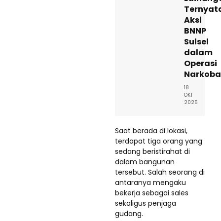
Ternyat
Aksi
BNNP
Sulsel
dalam
Operasi
Narkoba
18
OKT
2025
Saat berada di lokasi,
terdapat tiga orang yang
sedang beristirahat di
dalam bangunan
tersebut. Salah seorang di
antaranya mengaku
bekerja sebagai sales
sekaligus penjaga
gudang.