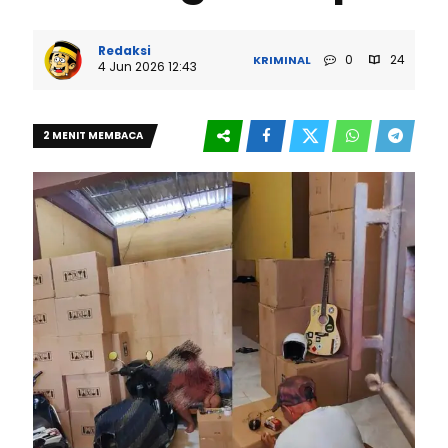
Redaksi
0
24
KRIMINAL
4 Jun 2026 12:43
2 MENIT MEMBACA