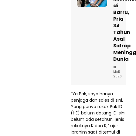
di
Barru,
Pria
34
Tahun
Asal
Sidrap
Meningg
Dunia
31
MAR
2026
“Ya Pak, saya hanya
penjaga dan sales di sini.
Yang punya rokok Pak ID
(HE) belum datang. Di sini
belum ada setahun, jenis
rokoknya K dan R,” ujar
Ibrahim saat ditemui di